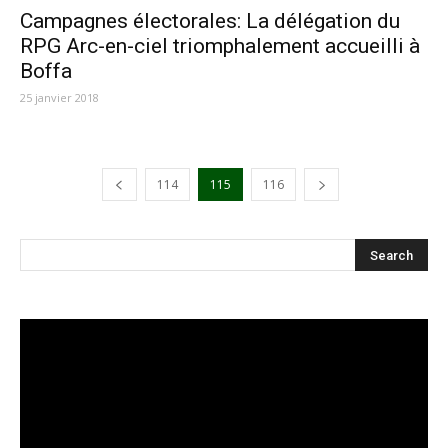
Campagnes électorales: La délégation du
RPG Arc-en-ciel triomphalement accueilli à
Boffa
25 janvier 2018
114
115
116