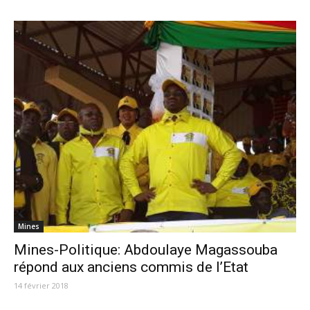
Mines
Mines-Politique: Abdoulaye Magassouba
répond aux anciens commis de l’Etat
14 février 2018