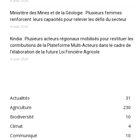
4 août 2026
Ministère des Mines et de la Géologie : Plusieurs femmes
renforcent leurs capacités pour relever les défis du secteur
4 août 2026
Kindia : Plusieurs acteurs régionaux mobilisés pour restituer les
contributions de la Plateforme Multi-Acteurs dans le cadre de
l’élaboration de la future Loi Foncière Agricole
4 août 2026
CATEGORIES
Actualités
31
Agriculture
230
Biodiversité
10
Climat
4
Communiqué
10