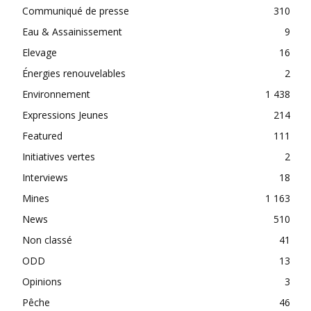
Communiqué de presse
310
Eau & Assainissement
9
Elevage
16
Énergies renouvelables
2
Environnement
1 438
Expressions Jeunes
214
Featured
111
Initiatives vertes
2
Interviews
18
Mines
1 163
News
510
Non classé
41
ODD
13
Opinions
3
Pêche
46