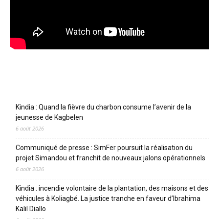
Articles récents
Kindia : Quand la fièvre du charbon consume l’avenir de la
jeunesse de Kagbelen
6 août 2026
Communiqué de presse : SimFer poursuit la réalisation du
projet Simandou et franchit de nouveaux jalons opérationnels
6 août 2026
Kindia : incendie volontaire de la plantation, des maisons et des
véhicules à Koliagbé. La justice tranche en faveur d’Ibrahima
Kalil Diallo