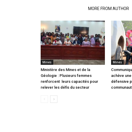
RELATED ARTICLES
MORE FROM AUTHOR
Mines
Mines
Ministère des Mines et de la
Communiqué
Géologie : Plusieurs femmes
achève une 
renforcent leurs capacités pour
défensive 
relever les défis du secteur
communaut