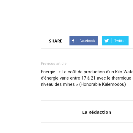
SHARE
Facebook
Twitter
Previous article
Energie : « Le coût de production d’un Kilo Wat
d’énergie varie entre 17 à 21 avec le thermique
niveau des mines » (Honorable Kalemodou)
La Rédaction