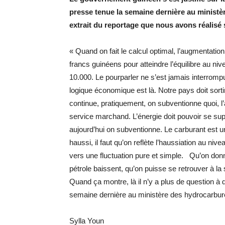
presse tenue la semaine dernière au minist
extrait du reportage que nous avons réalisé 
« Quand on fait le calcul optimal, l’augmentation
francs guinéens pour atteindre l’équilibre au ni
10.000. Le pourparler ne s’est jamais interrom
logique économique est là. Notre pays doit sorti
continue, pratiquement, on subventionne quoi, l’a
service marchand. L’énergie doit pouvoir se su
aujourd’hui on subventionne. Le carburant est u
haussi, il faut qu’on reflète l’haussiation au niv
vers une fluctuation pure et simple. Qu’on do
pétrole baissent, qu’on puisse se retrouver à la
Quand ça montre, là il n’y a plus de question 
semaine dernière au ministère des hydrocarbur
Sylla Youn