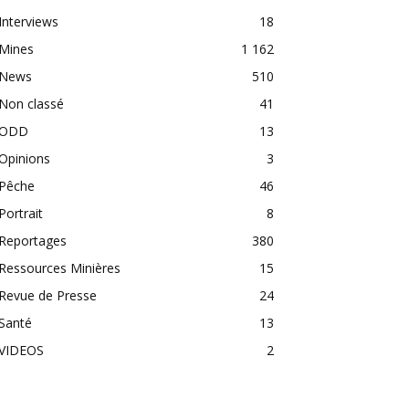
Interviews
18
Mines
1 162
News
510
Non classé
41
ODD
13
Opinions
3
Pêche
46
Portrait
8
Reportages
380
Ressources Minières
15
Revue de Presse
24
Santé
13
VIDEOS
2