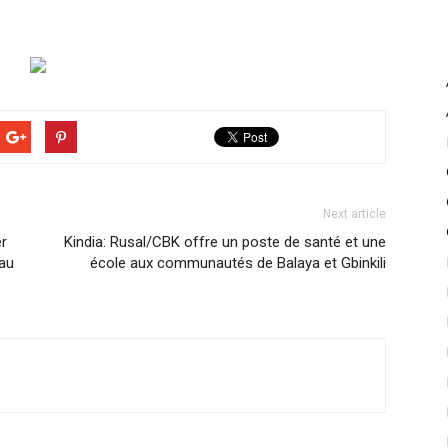
Next article
er
Kindia: Rusal/CBK offre un poste de santé et une
 au
école aux communautés de Balaya et Gbinkili