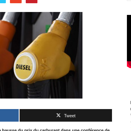
Tweet
la hausse du prix du carburant dans une conférence de