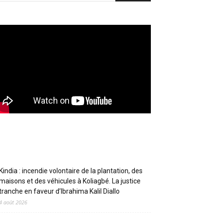
Articles récents
Kindia : incendie volontaire de la plantation, des
maisons et des véhicules à Koliagbé. La justice
tranche en faveur d’Ibrahima Kalil Diallo
4 août 2026