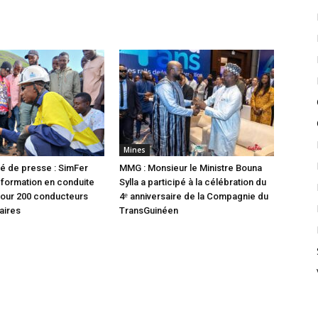
Mines
 de presse : SimFer
MMG : Monsieur le Ministre Bouna
formation en conduite
Sylla a participé à la célébration du
pour 200 conducteurs
4ᵉ anniversaire de la Compagnie du
aires
TransGuinéen