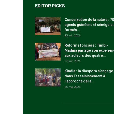
EDITOR PICKS
Conservation de la nature : 70
agents guinéens et sénégalai
formés...
25 juin 2026
Réforme foncière : Timbi-
Madina partage son expérien
aux acteurs des quatre...
22 juin 2026
Kindia : la diaspora s’engage
dans l’assainissement à
l’approche de la...
26 mai 2026