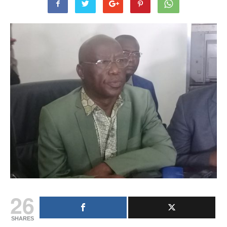
26
SHARES