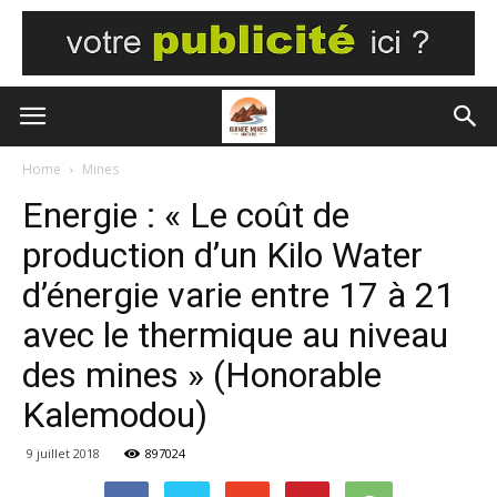
Home
Mines
Energie : « Le coût de
production d’un Kilo Water
d’énergie varie entre 17 à 21
avec le thermique au niveau
des mines » (Honorable
Kalemodou)
9 juillet 2018
897024