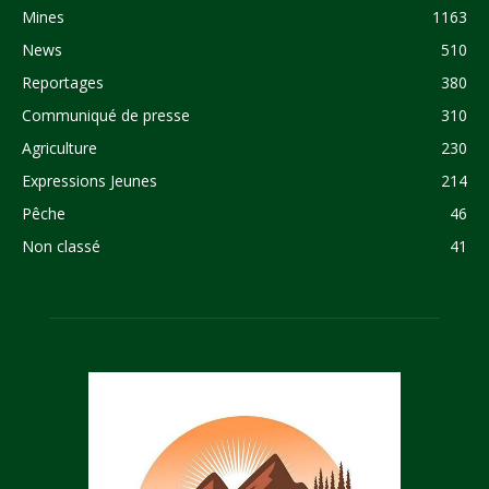
Mines
1163
News
510
Reportages
380
Communiqué de presse
310
Agriculture
230
Expressions Jeunes
214
Pêche
46
Non classé
41