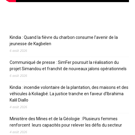
Articles récents
Kindia : Quand la fièvre du charbon consume l’avenir de la
jeunesse de Kagbelen
6 août 2026
Communiqué de presse : SimFer poursuit la réalisation du
projet Simandou et franchit de nouveaux jalons opérationnels
6 août 2026
Kindia : incendie volontaire de la plantation, des maisons et des
véhicules à Koliagbé. La justice tranche en faveur d’Ibrahima
Kalil Diallo
4 août 2026
Ministère des Mines et de la Géologie : Plusieurs femmes
renforcent leurs capacités pour relever les défis du secteur
4 août 2026