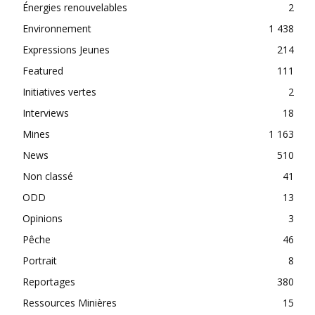
Énergies renouvelables
2
Environnement
1 438
Expressions Jeunes
214
Featured
111
Initiatives vertes
2
Interviews
18
Mines
1 163
News
510
Non classé
41
ODD
13
Opinions
3
Pêche
46
Portrait
8
Reportages
380
Ressources Minières
15