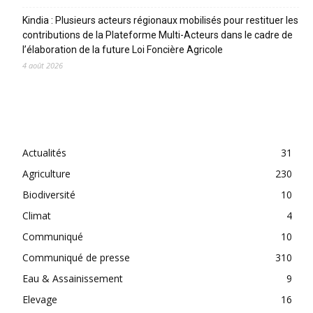
Kindia : Plusieurs acteurs régionaux mobilisés pour restituer les
contributions de la Plateforme Multi-Acteurs dans le cadre de
l’élaboration de la future Loi Foncière Agricole
4 août 2026
CATEGORIES
Actualités
31
Agriculture
230
Biodiversité
10
Climat
4
Communiqué
10
Communiqué de presse
310
Eau & Assainissement
9
Elevage
16