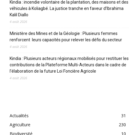
Kindia : incendie volontaire de la plantation, des maisons et des
véhicules à Koliagbé. La justice tranche en faveur d’Ibrahima
Kalil Diallo
4 août 2026
Ministère des Mines et de la Géologie : Plusieurs femmes
renforcent leurs capacités pour relever les défis du secteur
4 août 2026
Kindia : Plusieurs acteurs régionaux mobilisés pour restituer les
contributions de la Plateforme Multi-Acteurs dans le cadre de
l’élaboration de la future Loi Foncière Agricole
4 août 2026
CATEGORIES
Actualités
31
Agriculture
230
Biodiversité
10