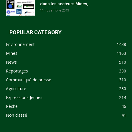
dans les secteurs Mines,...
11 novembre 2019
POPULAR CATEGORY
Environnement
1438
Mines
1163
News
510
Reportages
380
Communiqué de presse
310
Agriculture
230
Expressions Jeunes
214
Pêche
46
Non classé
41