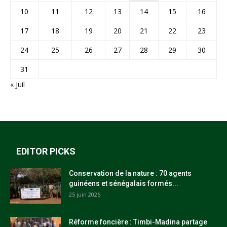
10
11
12
13
14
15
16
17
18
19
20
21
22
23
24
25
26
27
28
29
30
31
« Juil
EDITOR PICKS
Conservation de la nature : 70 agents
guinéens et sénégalais formés...
25 juin 2026
Réforme foncière : Timbi-Madina partage