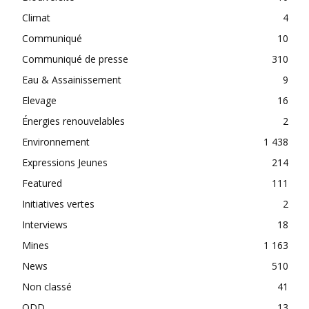
Climat
4
Communiqué
10
Communiqué de presse
310
Eau & Assainissement
9
Elevage
16
Énergies renouvelables
2
Environnement
1 438
Expressions Jeunes
214
Featured
111
Initiatives vertes
2
Interviews
18
Mines
1 163
News
510
Non classé
41
ODD
13