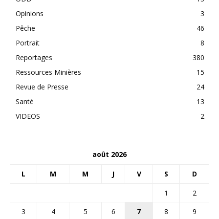
Opinions
3
Pêche
46
Portrait
8
Reportages
380
Ressources Minières
15
Revue de Presse
24
Santé
13
VIDEOS
2
août 2026
L
M
M
J
V
S
D
1
2
3
4
5
6
7
8
9