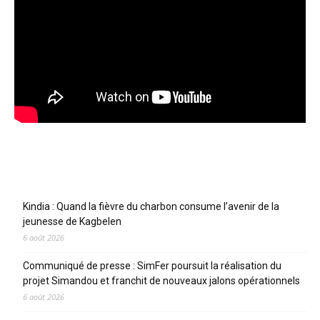
Articles récents
Kindia : Quand la fièvre du charbon consume l’avenir de la
jeunesse de Kagbelen
6 août 2026
Communiqué de presse : SimFer poursuit la réalisation du
projet Simandou et franchit de nouveaux jalons opérationnels
6 août 2026