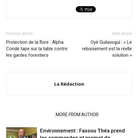
Previous article
Next article
Protection de la flore : Alpha
Oyé Guilavogui : « Le
Condé tape sur la table contre
reboisement est la réelle
les gardes forestiers
solution »
La Rédaction
RELATED ARTICLES
MORE FROM AUTHOR
Environnement : Fassou Théa prend
les commandes et promet de