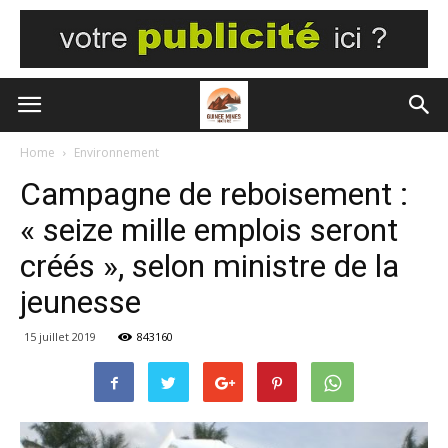
Home
Environnement
Campagne de reboisement :
« seize mille emplois seront
créés », selon ministre de la
jeunesse
15 juillet 2019
843160