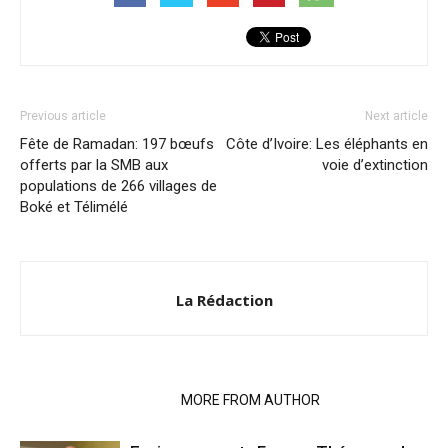
Previous article
Next article
Fête de Ramadan: 197 bœufs
Côte d’Ivoire: Les éléphants en
offerts par la SMB aux
voie d’extinction
populations de 266 villages de
Boké et Télimélé
La Rédaction
RELATED ARTICLES
MORE FROM AUTHOR