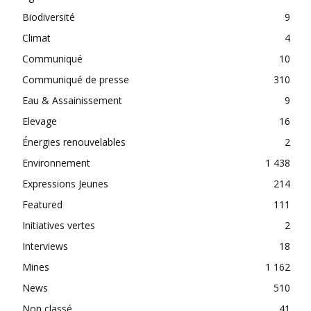
Biodiversité
9
Climat
4
Communiqué
10
Communiqué de presse
310
Eau & Assainissement
9
Elevage
16
Énergies renouvelables
2
Environnement
1 438
Expressions Jeunes
214
Featured
111
Initiatives vertes
2
Interviews
18
Mines
1 162
News
510
Non classé
41