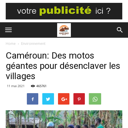
Home
Environnement
Caméroun: Des motos
géantes pour désenclaver les
villages
11 mai 2021
465761