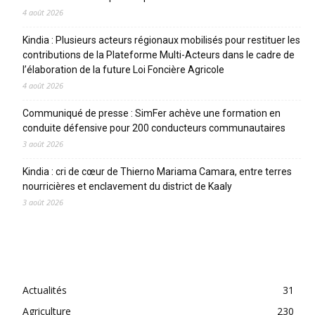
4 août 2026
Kindia : Plusieurs acteurs régionaux mobilisés pour restituer les
contributions de la Plateforme Multi-Acteurs dans le cadre de
l’élaboration de la future Loi Foncière Agricole
4 août 2026
Communiqué de presse : SimFer achève une formation en
conduite défensive pour 200 conducteurs communautaires
3 août 2026
Kindia : cri de cœur de Thierno Mariama Camara, entre terres
nourricières et enclavement du district de Kaaly
3 août 2026
CATEGORIES
Actualités
31
Agriculture
230