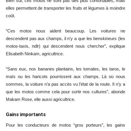
Bien sûr, ces motos ne sont pas des plus confortables, mais
elles permettent de transporter les fruits et légumes à moindre
coût.
“Ces motos nous aident beaucoup. Les voitures ne
descendent pas aux champs, il n’y a que les benskineurs (les
motos-taxis, ndlr) qui descendent nous chercher”, explique
Elisabeth Ninkam, agricultrice.
“Sans eux, nos bananes plantains, les tomates, les taros, le
maïs ou les haricots pourrissent aux champs. Là où nous
sommes, la voiture n’a pas accès vu l’état de la route. Il n’y a
que les motos comme cela pour sortir nos cultures”, abonde
Makam Rose, elle aussi agricultrice.
Gains importants
Pour les conducteurs de motos “gros porteurs”, les gains