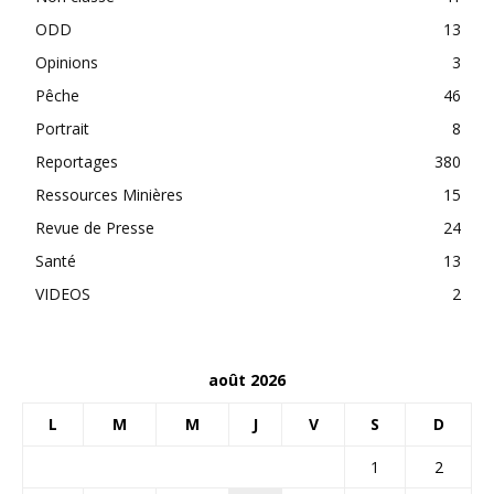
ODD
13
Opinions
3
Pêche
46
Portrait
8
Reportages
380
Ressources Minières
15
Revue de Presse
24
Santé
13
VIDEOS
2
août 2026
L
M
M
J
V
S
D
1
2