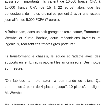
aussi sont importants. Ils varient de 10.000 francs CFA à
15.000 francs CFA (de 15 à 22 euros) alors que les
conducteurs de motos ordinaires peinent à avoir une recette
journalière de 5.000 FCFA (7 euros).
A Bafoussam, dans un petit garage en terre battue, Emmanuel
Wembe et Kuate Bachile, deux mécaniciens inventifs et
ingénieux, réalisent ces “motos gros porteurs”.
Ils transforment le châssis, le soude et l’adapte avec des
supports en fer. Enfin, ils ajoutent les amortisseurs. Des motos
sur mesure.
“On fabrique la moto selon la commande du client. Ça
commence à partir de 4 places, jusqu’à 10 places”, souligne
M. Wembe.
“Il y a beaucoup de risques, d’abord au niveau de la gestion de