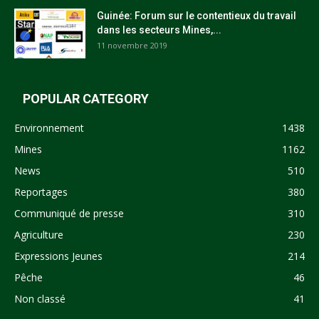
Guinée: Forum sur le contentieux du travail
dans les secteurs Mines,...
11 novembre 2019
POPULAR CATEGORY
Environnement
1438
Mines
1162
News
510
Reportages
380
Communiqué de presse
310
Agriculture
230
Expressions Jeunes
214
Pêche
46
Non classé
41