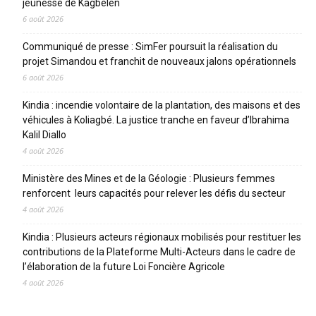
jeunesse de Kagbelen
6 août 2026
Communiqué de presse : SimFer poursuit la réalisation du
projet Simandou et franchit de nouveaux jalons opérationnels
6 août 2026
Kindia : incendie volontaire de la plantation, des maisons et des
véhicules à Koliagbé. La justice tranche en faveur d’Ibrahima
Kalil Diallo
4 août 2026
Ministère des Mines et de la Géologie : Plusieurs femmes
renforcent leurs capacités pour relever les défis du secteur
4 août 2026
Kindia : Plusieurs acteurs régionaux mobilisés pour restituer les
contributions de la Plateforme Multi-Acteurs dans le cadre de
l’élaboration de la future Loi Foncière Agricole
4 août 2026