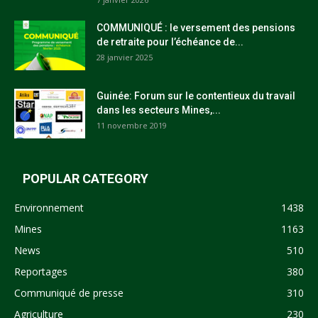
COMMUNIQUÉ : le versement des pensions
de retraite pour l’échéance de...
28 janvier 2025
Guinée: Forum sur le contentieux du travail
dans les secteurs Mines,...
11 novembre 2019
POPULAR CATEGORY
Environnement
1438
Mines
1163
News
510
Reportages
380
Communiqué de presse
310
Agriculture
230