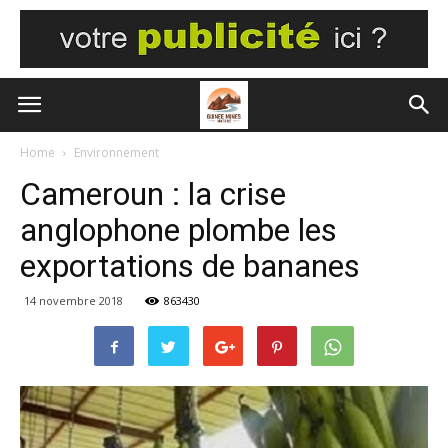
Home
Environnement
Cameroun : la crise
anglophone plombe les
exportations de bananes
14 novembre 2018
863430