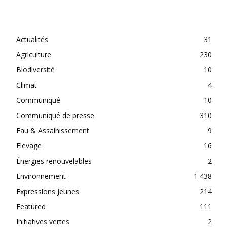
CATEGORIES
Actualités
31
Agriculture
230
Biodiversité
10
Climat
4
Communiqué
10
Communiqué de presse
310
Eau & Assainissement
9
Elevage
16
Énergies renouvelables
2
Environnement
1 438
Expressions Jeunes
214
Featured
111
Initiatives vertes
2