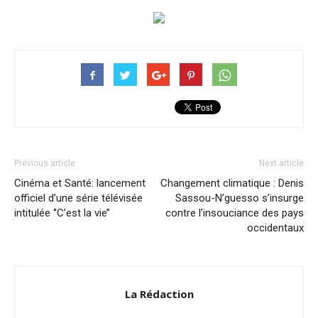
Previous article
Next article
Cinéma et Santé: lancement
Changement climatique : Denis
officiel d’une série télévisée
Sassou-N’guesso s’insurge
intitulée ‘’C’est la vie’’
contre l’insouciance des pays
occidentaux
La Rédaction