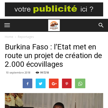
Home
Reportages
Burkina Faso : l’Etat met en
route un projet de création de
2.000 écovillages
10 septembre 2018
997218