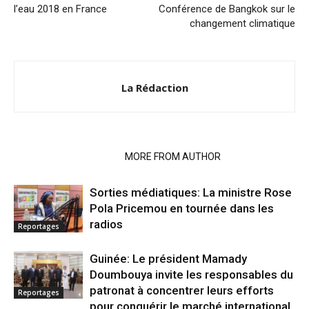
l’eau 2018 en France
Conférence de Bangkok sur le
changement climatique
La Rédaction
RELATED ARTICLES
MORE FROM AUTHOR
Sorties médiatiques: La ministre Rose
Pola Pricemou en tournée dans les
radios
Reportages
Guinée: Le président Mamady
Doumbouya invite les responsables du
patronat à concentrer leurs efforts
Reportages
pour conquérir le marché international