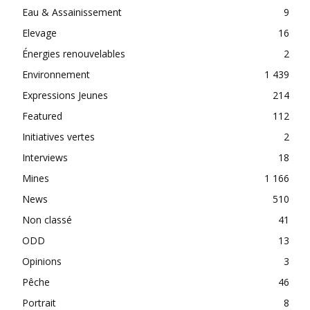
Eau & Assainissement
9
Elevage
16
Énergies renouvelables
2
Environnement
1 439
Expressions Jeunes
214
Featured
112
Initiatives vertes
2
Interviews
18
Mines
1 166
News
510
Non classé
41
ODD
13
Opinions
3
Pêche
46
Portrait
8