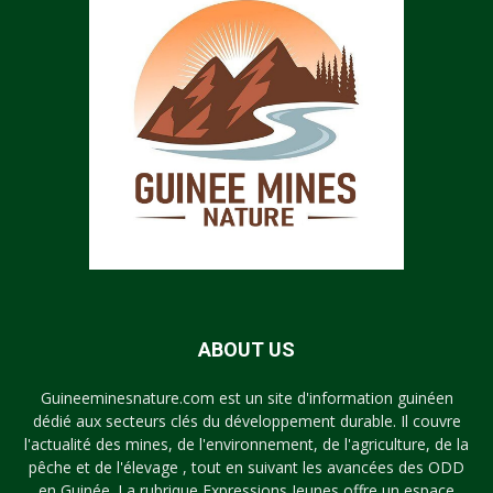
ABOUT US
Guineeminesnature.com est un site d'information guinéen
dédié aux secteurs clés du développement durable. Il couvre
l'actualité des mines, de l'environnement, de l'agriculture, de la
pêche et de l'élevage , tout en suivant les avancées des ODD
en Guinée. La rubrique Expressions Jeunes offre un espace