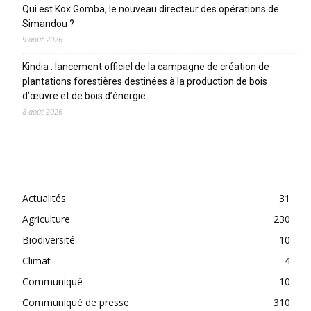
Qui est Kox Gomba, le nouveau directeur des opérations de
Simandou ?
9 août 2026
Kindia : lancement officiel de la campagne de création de
plantations forestières destinées à la production de bois
d’œuvre et de bois d’énergie
8 août 2026
CATEGORIES
Actualités
31
Agriculture
230
Biodiversité
10
Climat
4
Communiqué
10
Communiqué de presse
310