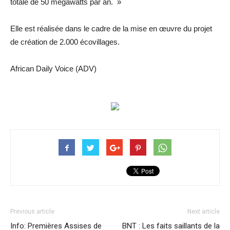
totale de 50 mégawatts par an. »
Elle est réalisée dans le cadre de la mise en œuvre du projet
de création de 2.000 écovillages.
African Daily Voice (ADV)
Previous article
Next article
Info: Premières Assises de
BNT : Les faits saillants de la