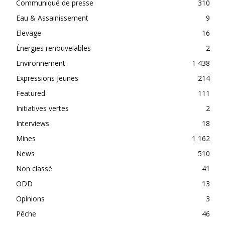
Communiqué de presse
310
Eau & Assainissement
9
Elevage
16
Énergies renouvelables
2
Environnement
1 438
Expressions Jeunes
214
Featured
111
Initiatives vertes
2
Interviews
18
Mines
1 162
News
510
Non classé
41
ODD
13
Opinions
3
Pêche
46