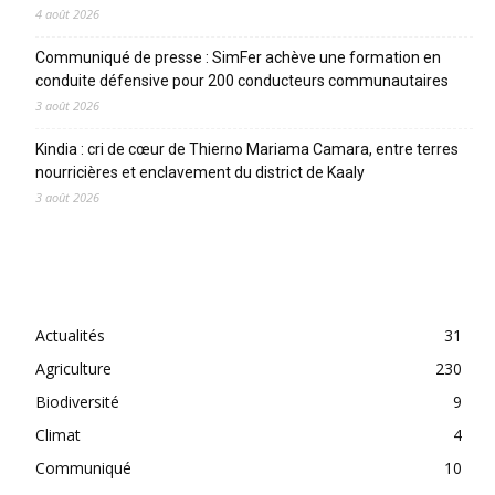
4 août 2026
Communiqué de presse : SimFer achève une formation en
conduite défensive pour 200 conducteurs communautaires
3 août 2026
Kindia : cri de cœur de Thierno Mariama Camara, entre terres
nourricières et enclavement du district de Kaaly
3 août 2026
CATEGORIES
Actualités
31
Agriculture
230
Biodiversité
9
Climat
4
Communiqué
10