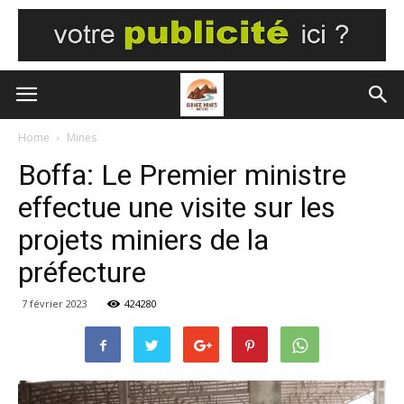
Home
Mines
Boffa: Le Premier ministre
effectue une visite sur les
projets miniers de la
préfecture
7 février 2023
424280