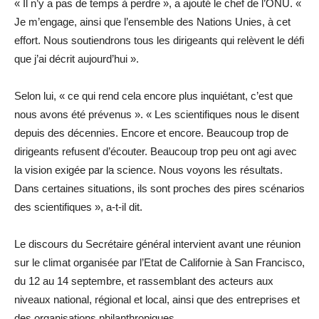
« Il n’y a pas de temps à perdre », a ajouté le chef de l’ONU. «
Je m’engage, ainsi que l’ensemble des Nations Unies, à cet
effort. Nous soutiendrons tous les dirigeants qui relèvent le défi
que j’ai décrit aujourd’hui ».
Selon lui, « ce qui rend cela encore plus inquiétant, c’est que
nous avons été prévenus ». « Les scientifiques nous le disent
depuis des décennies. Encore et encore. Beaucoup trop de
dirigeants refusent d’écouter. Beaucoup trop peu ont agi avec
la vision exigée par la science. Nous voyons les résultats.
Dans certaines situations, ils sont proches des pires scénarios
des scientifiques », a-t-il dit.
Le discours du Secrétaire général intervient avant une réunion
sur le climat organisée par l’Etat de Californie à San Francisco,
du 12 au 14 septembre, et rassemblant des acteurs aux
niveaux national, régional et local, ainsi que des entreprises et
des organisations philanthropiques.