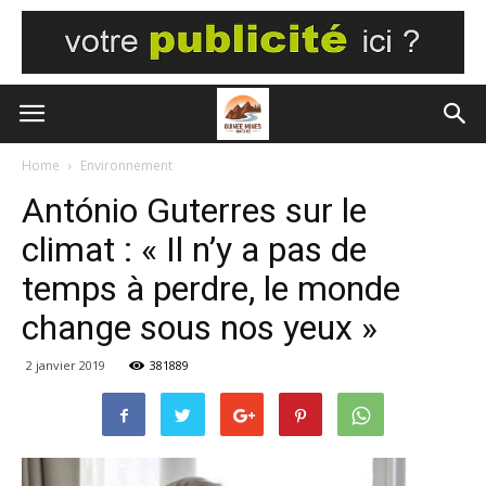
Home
Environnement
António Guterres sur le
climat : « Il n’y a pas de
temps à perdre, le monde
change sous nos yeux »
2 janvier 2019
381889