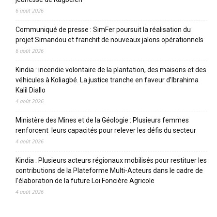
6 août 2026
Communiqué de presse : SimFer poursuit la réalisation du
projet Simandou et franchit de nouveaux jalons opérationnels
6 août 2026
Kindia : incendie volontaire de la plantation, des maisons et des
véhicules à Koliagbé. La justice tranche en faveur d’Ibrahima
Kalil Diallo
4 août 2026
Ministère des Mines et de la Géologie : Plusieurs femmes
renforcent leurs capacités pour relever les défis du secteur
4 août 2026
Kindia : Plusieurs acteurs régionaux mobilisés pour restituer les
contributions de la Plateforme Multi-Acteurs dans le cadre de
l’élaboration de la future Loi Foncière Agricole
4 août 2026