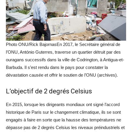
Photo ONU/Rick BajornasEn 2017, le Secrétaire général de
l’ONU, António Guterres, traverse un quartier détruit par des
ouragans successifs dans la ville de Codrington, à Antigua-et-
Barbuda. Il s’est rendu dans le pays pour constater la
dévastation causée et offrir le soutien de l’ONU (archives).
L’objectif de 2 degrés Celsius
En 2015, lorsque les dirigeants mondiaux ont signé l’accord
historique de Paris sur le changement climatique, ils se sont
engagés à faire en sorte que la hausse des températures ne
dépasse pas de 2 degrés Celsius les niveaux préindustriels et