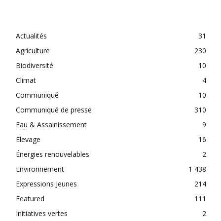
CATEGORIES
Actualités
31
Agriculture
230
Biodiversité
10
Climat
4
Communiqué
10
Communiqué de presse
310
Eau & Assainissement
9
Elevage
16
Énergies renouvelables
2
Environnement
1 438
Expressions Jeunes
214
Featured
111
Initiatives vertes
2