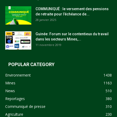
COMMUNIQUÉ : le versement des pensions
de retraite pour l’échéance de...
28 janvier 2025
Guinée: Forum sur le contentieux du travail
dans les secteurs Mines,...
11 novembre 2019
POPULAR CATEGORY
Environnement
1438
Mines
1163
News
510
Reportages
380
Communiqué de presse
310
Agriculture
230