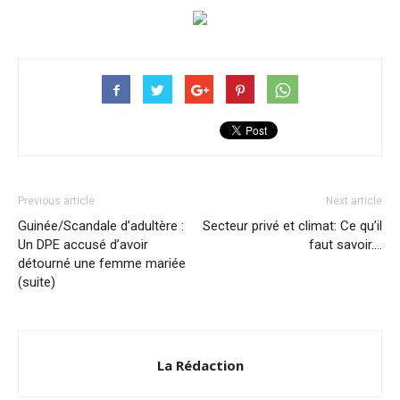
Previous article
Next article
Guinée/Scandale d’adultère :
Secteur privé et climat: Ce qu’il
Un DPE accusé d’avoir
faut savoir….
détourné une femme mariée
(suite)
La Rédaction