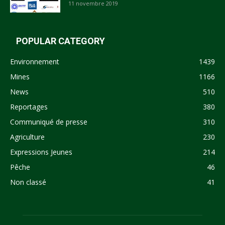
11 novembre 2019
POPULAR CATEGORY
Environnement
1439
Mines
1166
News
510
Reportages
380
Communiqué de presse
310
Agriculture
230
Expressions Jeunes
214
Pêche
46
Non classé
41