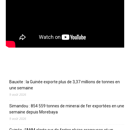
Articles récents
Bauxite : la Guinée exporte plus de 3,37 millions de tonnes en
une semaine
9 août 2026
Simandou : 854 559 tonnes de minerai de fer exportées en une
semaine depuis Morebaya
9 août 2026
Guinée : l’ANM alerte sur de fortes pluies orageuses et un