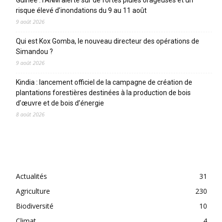
risque élevé d’inondations du 9 au 11 août
9 août 2026
Qui est Kox Gomba, le nouveau directeur des opérations de
Simandou ?
9 août 2026
Kindia : lancement officiel de la campagne de création de
plantations forestières destinées à la production de bois
d’œuvre et de bois d’énergie
8 août 2026
CATEGORIES
Actualités
31
Agriculture
230
Biodiversité
10
Climat
4