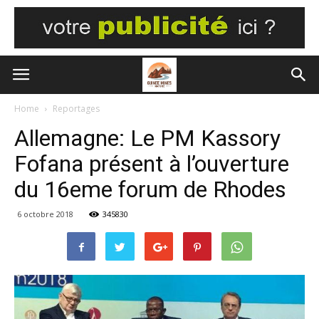
Home
Reportages
Allemagne: Le PM Kassory
Fofana présent à l’ouverture
du 16eme forum de Rhodes
6 octobre 2018
345830