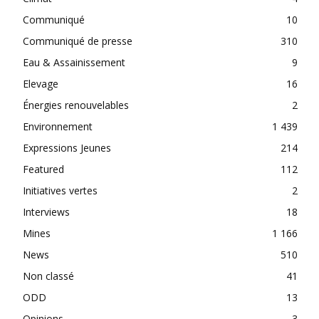
Communiqué
10
Communiqué de presse
310
Eau & Assainissement
9
Elevage
16
Énergies renouvelables
2
Environnement
1 439
Expressions Jeunes
214
Featured
112
Initiatives vertes
2
Interviews
18
Mines
1 166
News
510
Non classé
41
ODD
13
Opinions
3