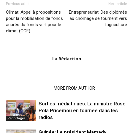
Previous article
Next article
Climat: Appel à propositions
Entrepreneuriat: Des diplômés
pour la mobilisation de fonds
au chômage se tournent vers
auprès du fonds vert pour le
l’agriculture
climat (GCF)
La Rédaction
RELATED ARTICLES
MORE FROM AUTHOR
Sorties médiatiques: La ministre Rose
Pola Pricemou en tournée dans les
radios
Reportages
Guinée: Le président Mamady