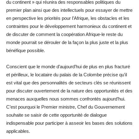
du continent » qui réunira des responsables politiques du
premier plan ainsi que des intellectuels pour essayer de mettre
en perspective les priorités pour l’Afrique, les obstacles et les
contraintes pour le développement harmonieux du continent et
de discuter de comment la coopération Afrique-le reste du
monde pourrait se dérouler de la façon la plus juste et la plus
bénéfique possible.
Conscient que le monde d’aujourd’hui de plus en plus fracturé
et périlleux, le locataire du palais de la Colombe précise qu’il
est vital que des personnalités de secteurs clés se réunissent
pour discuter ouvertement de la nature des opportunités et des
menaces auxquelles nous sommes confrontés aujourd’hui.
C’est pourquoi le Premier ministre, Chef du Gouvernement
souhaite se saisir de cette opportunité de dialogue
indispensable pour participer à asseoir les bases des solutions
applicables.