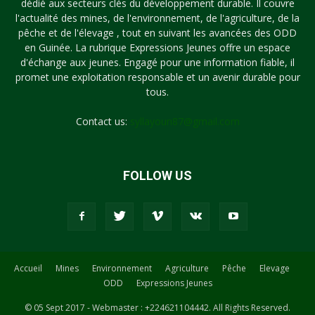
dédié aux secteurs clés du développement durable. Il couvre
l'actualité des mines, de l'environnement, de l'agriculture, de la
pêche et de l'élevage , tout en suivant les avancées des ODD
en Guinée. La rubrique Expressions Jeunes offre un espace
d'échange aux jeunes. Engagé pour une information fiable, il
promet une exploitation responsable et un avenir durable pour
tous.
Contact us:
syllayoun87@gmail.com
FOLLOW US
Accueil
Mines
Environnement
Agriculture
Pêche
Elevage
ODD
Expressions Jeunes
© 05 Sept 2017 - Webmaster : +224621104442. All Rights Reserved.