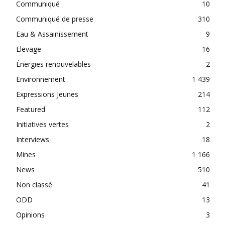
Communiqué
10
Communiqué de presse
310
Eau & Assainissement
9
Elevage
16
Énergies renouvelables
2
Environnement
1 439
Expressions Jeunes
214
Featured
112
Initiatives vertes
2
Interviews
18
Mines
1 166
News
510
Non classé
41
ODD
13
Opinions
3