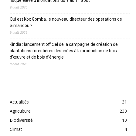
risque élevé d’inondations du 9 au 11 août
9 août 2026
Qui est Kox Gomba, le nouveau directeur des opérations de
Simandou ?
9 août 2026
Kindia : lancement officiel de la campagne de création de
plantations forestières destinées à la production de bois
d’œuvre et de bois d’énergie
8 août 2026
CATEGORIES
Actualités
31
Agriculture
230
Biodiversité
10
Climat
4