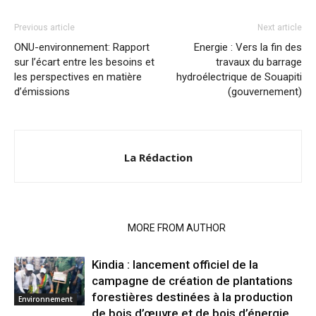
Previous article
Next article
ONU-environnement: Rapport
Energie : Vers la fin des
sur l’écart entre les besoins et
travaux du barrage
les perspectives en matière
hydroélectrique de Souapiti
d’émissions
(gouvernement)
La Rédaction
RELATED ARTICLES
MORE FROM AUTHOR
Kindia : lancement officiel de la
campagne de création de plantations
forestières destinées à la production
Environnement
de bois d’œuvre et de bois d’énergie