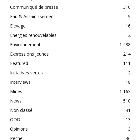
Communiqué de presse
310
Eau & Assainissement
9
Elevage
16
Énergies renouvelables
2
Environnement
1 438
Expressions Jeunes
214
Featured
111
Initiatives vertes
2
Interviews
18
Mines
1 163
News
510
Non classé
41
ODD
13
Opinions
3
Pêche
46