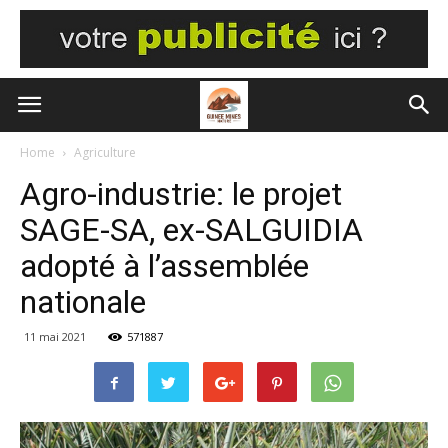
Home
Agriculture
Agro-industrie: le projet
SAGE-SA, ex-SALGUIDIA
adopté à l’assemblée
nationale
11 mai 2021
571887