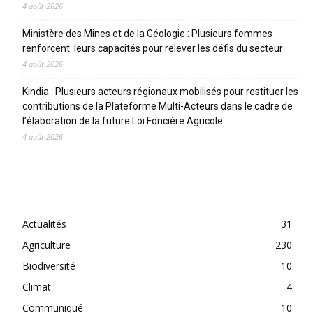
4 août 2026
Ministère des Mines et de la Géologie : Plusieurs femmes
renforcent leurs capacités pour relever les défis du secteur
4 août 2026
Kindia : Plusieurs acteurs régionaux mobilisés pour restituer les
contributions de la Plateforme Multi-Acteurs dans le cadre de
l’élaboration de la future Loi Foncière Agricole
4 août 2026
CATEGORIES
Actualités
31
Agriculture
230
Biodiversité
10
Climat
4
Communiqué
10