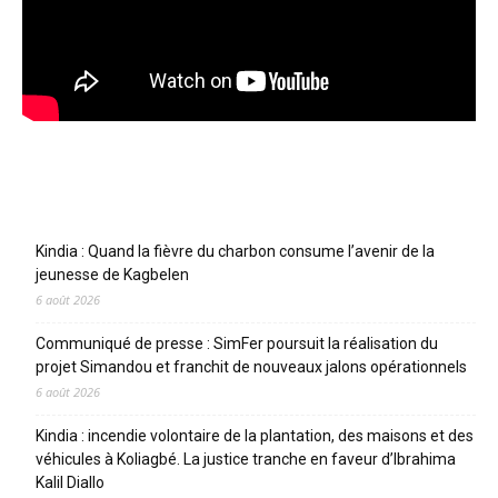
Articles récents
Kindia : Quand la fièvre du charbon consume l’avenir de la
jeunesse de Kagbelen
6 août 2026
Communiqué de presse : SimFer poursuit la réalisation du
projet Simandou et franchit de nouveaux jalons opérationnels
6 août 2026
Kindia : incendie volontaire de la plantation, des maisons et des
véhicules à Koliagbé. La justice tranche en faveur d’Ibrahima
Kalil Diallo