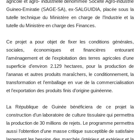
agricole et agro- industrielle dénommée Société Agro-industrie
Guineo-Emiratie (SAGE-SA), ex-SALGUIDIA, placée sous la
tutelle technique du Ministère en charge de l’Industrie et la
tutelle du Ministère en charge des Finances.
Ce projet a pour objet de fixer les conditions générales,
sociales, économiques et financières entourant
l’aménagement et de l’exploitation des terres agricoles d’une
superficie d’environ 2.129 hectares, pour la production de
l’ananas et autres produits maraîchers, le conditionnement, la
transformation et l’emballage en vue de la commercialisation
et l’exportation des produits finis d’origine guinéenne.
La République de Guinée bénéficiera de ce projet la
construction d’un laboratoire de culture tissulaire qui permettra
la production de 30 millions de rejets. Le programme permettra
aussi l’obtention d’une masse critique susceptible de satisfaire
largement les besoins des marchés (intérieur et extérieur et la