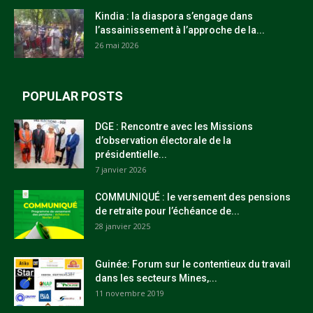
Kindia : la diaspora s’engage dans
l’assainissement à l’approche de la...
26 mai 2026
POPULAR POSTS
DGE : Rencontre avec les Missions
d’observation électorale de la
présidentielle...
7 janvier 2026
COMMUNIQUÉ : le versement des pensions
de retraite pour l’échéance de...
28 janvier 2025
Guinée: Forum sur le contentieux du travail
dans les secteurs Mines,...
11 novembre 2019