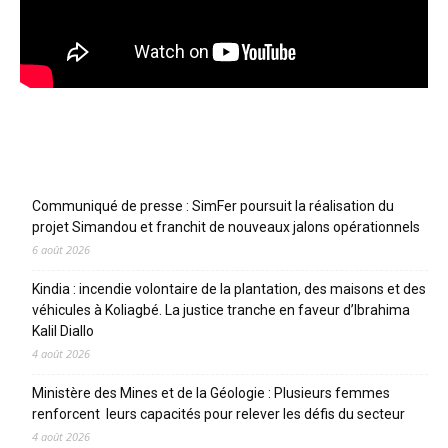
Articles récents
Communiqué de presse : SimFer poursuit la réalisation du
projet Simandou et franchit de nouveaux jalons opérationnels
6 août 2026
Kindia : incendie volontaire de la plantation, des maisons et des
véhicules à Koliagbé. La justice tranche en faveur d’Ibrahima
Kalil Diallo
4 août 2026
Ministère des Mines et de la Géologie : Plusieurs femmes
renforcent leurs capacités pour relever les défis du secteur
4 août 2026