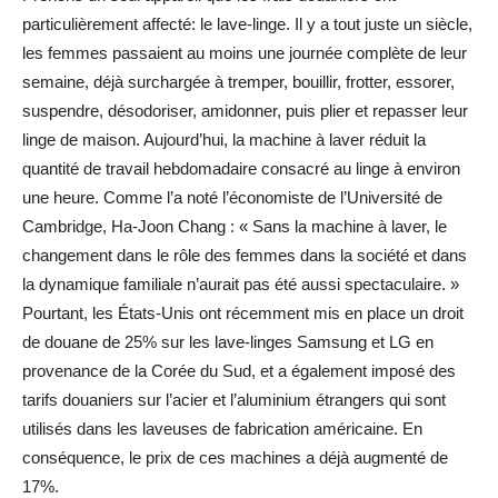
particulièrement affecté: le lave-linge. Il y a tout juste un siècle,
les femmes passaient au moins une journée complète de leur
semaine, déjà surchargée à tremper, bouillir, frotter, essorer,
suspendre, désodoriser, amidonner, puis plier et repasser leur
linge de maison. Aujourd’hui, la machine à laver réduit la
quantité de travail hebdomadaire consacré au linge à environ
une heure. Comme l’a noté l’économiste de l’Université de
Cambridge, Ha-Joon Chang : « Sans la machine à laver, le
changement dans le rôle des femmes dans la société et dans
la dynamique familiale n’aurait pas été aussi spectaculaire. »
Pourtant, les États-Unis ont récemment mis en place un droit
de douane de 25% sur les lave-linges Samsung et LG en
provenance de la Corée du Sud, et a également imposé des
tarifs douaniers sur l’acier et l’aluminium étrangers qui sont
utilisés dans les laveuses de fabrication américaine. En
conséquence, le prix de ces machines a déjà augmenté de
17%.