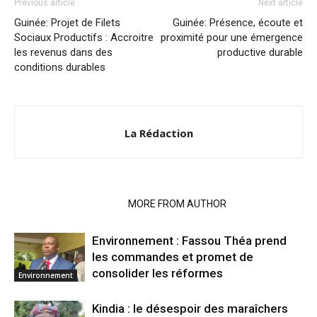
Previous article
Next article
Guinée: Projet de Filets
Guinée: Présence, écoute et
Sociaux Productifs : Accroitre
proximité pour une émergence
les revenus dans des
productive durable
conditions durables
La Rédaction
RELATED ARTICLES
MORE FROM AUTHOR
Environnement : Fassou Théa prend
les commandes et promet de
consolider les réformes
Environnement
Kindia : le désespoir des maraîchers