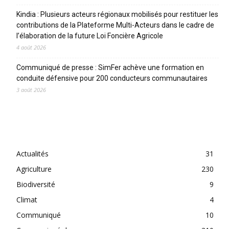
Kindia : Plusieurs acteurs régionaux mobilisés pour restituer les
contributions de la Plateforme Multi-Acteurs dans le cadre de
l’élaboration de la future Loi Foncière Agricole
4 août 2026
Communiqué de presse : SimFer achève une formation en
conduite défensive pour 200 conducteurs communautaires
3 août 2026
CATEGORIES
Actualités
31
Agriculture
230
Biodiversité
9
Climat
4
Communiqué
10