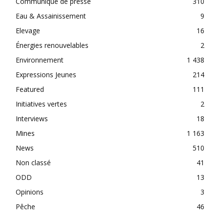
Communiqué de presse
310
Eau & Assainissement
9
Elevage
16
Énergies renouvelables
2
Environnement
1 438
Expressions Jeunes
214
Featured
111
Initiatives vertes
2
Interviews
18
Mines
1 163
News
510
Non classé
41
ODD
13
Opinions
3
Pêche
46