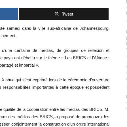
Tweet
 samedi dans la ville sud-africaine de Johannesbourg,
oppement.
s d’une centaine de médias, de groupes de réflexion et
 de pays ont débattu sur le thème « Les BRICS et l’Afrique :
artagé et impartial ».
 Xinhua qui s’est exprimé lors de la cérémonie d’ouverture
responsabilités importantes à cette époque et possèdent
e qualité de la coopération entre les médias des BRICS, M.
Forum des médias des BRICS, a proposé de promouvoir les
esser conjointement la construction d’un ordre international