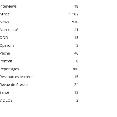
Interviews
18
Mines
1 162
News
510
Non classé
41
ODD
13
Opinions
3
Pêche
46
Portrait
8
Reportages
380
Ressources Minières
15
Revue de Presse
24
Santé
13
VIDEOS
2