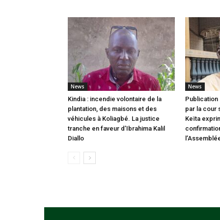
News
News
Kindia : incendie volontaire de la
Publication 
plantation, des maisons et des
par la cour
véhicules à Koliagbé. La justice
Keïta expri
tranche en faveur d’Ibrahima Kalil
confirmatio
Diallo
l’Assemblée