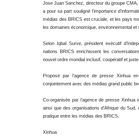
Jose Juan Sanchez, directeur du groupe CMA, fou
a pour sa part souligné l’importance d’informat
médias des BRICS est cruciale, et les pays m
les domaines économique, environnemental et soci
Selon Iqbal Surve, président exécutif d’Inde
nations BRICS enrichissent les conversatio
nouvel ordre mondial inclusif, coopératif et juste
Proposé par l’agence de presse Xinhua e
conjointement avec des médias grand public brés
Co-organisée par l’agence de presse Xinhua e
ainsi que des organisations d’Afrique du Sud, 
pratique entre les médias des BRICS.
Xinhua