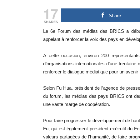
17
Share
SHARES
Le 6e Forum des médias des BRICS a débuté
appelant à renforcer la voix des pays en dével
A cette occasion, environ 200 représentant
d’organisations internationales d’une trentaine
renforcer le dialogue médiatique pour un avenir p
Selon Fu Hua, président de l’agence de presse
du forum, les médias des pays BRICS ont des 
une vaste marge de coopération.
Pour faire progresser le développement de haut
Fu, qui est également président exécutif du 
valeurs partagées de l’humanité, de faire progr