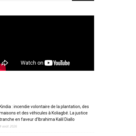
Articles récents
Kindia : incendie volontaire de la plantation, des
maisons et des véhicules à Koliagbé. La justice
tranche en faveur d’Ibrahima Kalil Diallo
4 août 2026