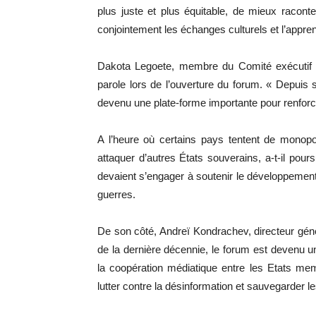
plus juste et plus équitable, de mieux racont
conjointement les échanges culturels et l’apprent
Dakota Legoete, membre du Comité exécutif na
parole lors de l’ouverture du forum. « Depui
devenu une plate-forme importante pour renforce
A l’heure où certains pays tentent de monopol
attaquer d’autres États souverains, a-t-il po
devaient s’engager à soutenir le développement
guerres.
De son côté, Andreï Kondrachev, directeur gén
de la dernière décennie, le forum est devenu u
la coopération médiatique entre les Etats me
lutter contre la désinformation et sauvegarder 