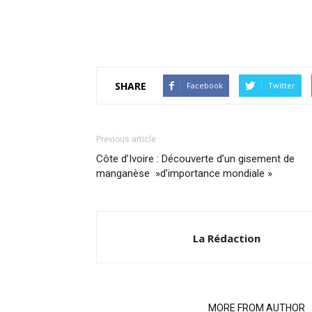
SHARE
Facebook
Twitter
Previous article
Côte d’Ivoire : Découverte d’un gisement de
manganèse »d’importance mondiale »
La Rédaction
RELATED ARTICLES
MORE FROM AUTHOR