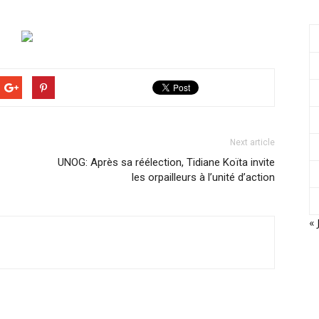
Next article
UNOG: Après sa réélection, Tidiane Koïta invite
les orpailleurs à l’unité d’action
« 