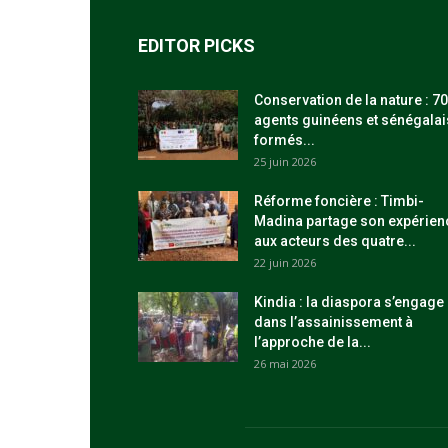
EDITOR PICKS
Conservation de la nature : 70
agents guinéens et sénégalai
formés...
25 juin 2026
Réforme foncière : Timbi-
Madina partage son expérien
aux acteurs des quatre...
22 juin 2026
Kindia : la diaspora s’engage
dans l’assainissement à
l’approche de la...
26 mai 2026