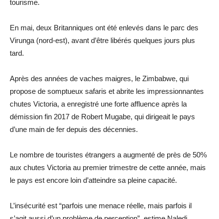
tourisme.
En mai, deux Britanniques ont été enlevés dans le parc des
Virunga (nord-est), avant d’être libérés quelques jours plus
tard.
Après des années de vaches maigres, le Zimbabwe, qui
propose de somptueux safaris et abrite les impressionnantes
chutes Victoria, a enregistré une forte affluence après la
démission fin 2017 de Robert Mugabe, qui dirigeait le pays
d’une main de fer depuis des décennies.
Le nombre de touristes étrangers a augmenté de près de 50%
aux chutes Victoria au premier trimestre de cette année, mais
le pays est encore loin d’atteindre sa pleine capacité.
L’insécurité est “parfois une menace réelle, mais parfois il
s’agit aussi d’un problème de perception”, estime Naledi