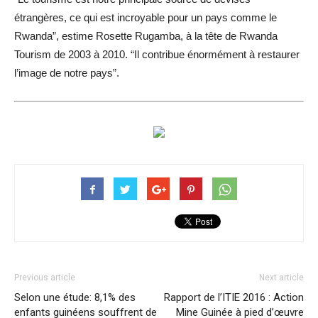
étrangères, ce qui est incroyable pour un pays comme le
Rwanda”, estime Rosette Rugamba, à la tête de Rwanda
Tourism de 2003 à 2010. “Il contribue énormément à restaurer
l’image de notre pays”.
Previous article
Next article
Selon une étude: 8,1% des
Rapport de l’ITIE 2016 : Action
enfants guinéens souffrent de
Mine Guinée à pied d’œuvre