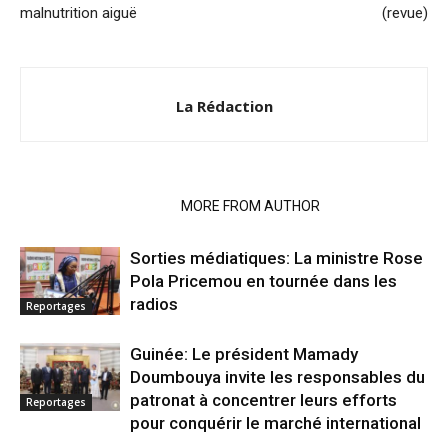
malnutrition aiguë
(revue)
La Rédaction
RELATED ARTICLES
MORE FROM AUTHOR
Sorties médiatiques: La ministre Rose
Pola Pricemou en tournée dans les
radios
Reportages
Guinée: Le président Mamady
Doumbouya invite les responsables du
patronat à concentrer leurs efforts
Reportages
pour conquérir le marché international