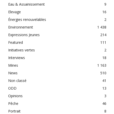
Eau & Assainissement
9
Elevage
16
Énergies renouvelables
2
Environnement
1 438
Expressions Jeunes
214
Featured
111
Initiatives vertes
2
Interviews
18
Mines
1 163
News
510
Non classé
41
ODD
13
Opinions
3
Pêche
46
Portrait
8