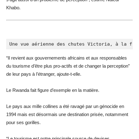
Khabo.
Une vue aérienne des chutes Victoria, à la fro
“Il revient aux gouvernements africains et aux responsables
du tourisme d’être plus pro-actifs et de changer la perception”
de leur pays à l’étranger, ajoute-t-elle.
Le Rwanda fait figure d’exemple en la matière.
Le pays aux mille collines a été ravagé par un génocide en
1994 mais est désormais une destination prisée, notamment
pour ses gorilles.
“Le tourisme est notre principale source de devises