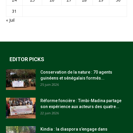
31
« Juil
EDITOR PICKS
Conservation de la nature : 70 agents
guinéens et sénégalais formés...
25 juin 2026
Réforme foncière : Timbi-Madina partage
son expérience aux acteurs des quatre...
22 juin 2026
Kindia : la diaspora s’engage dans