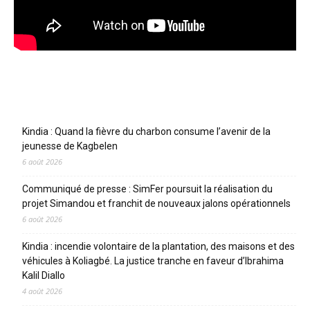
Articles récents
Kindia : Quand la fièvre du charbon consume l’avenir de la
jeunesse de Kagbelen
6 août 2026
Communiqué de presse : SimFer poursuit la réalisation du
projet Simandou et franchit de nouveaux jalons opérationnels
6 août 2026
Kindia : incendie volontaire de la plantation, des maisons et des
véhicules à Koliagbé. La justice tranche en faveur d’Ibrahima
Kalil Diallo
4 août 2026