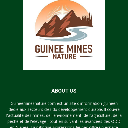
ABOUT US
Guineeminesnature.com est un site d'information guinéen
dédié aux secteurs clés du développement durable. Il couvre
l'actualité des mines, de l'environnement, de l'agriculture, de la
pêche et de l'élevage , tout en suivant les avancées des ODD
en Guinée. La rubrique Expressions Jeunes offre un espace