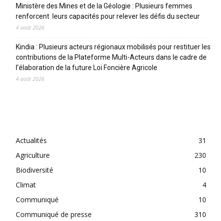
Ministère des Mines et de la Géologie : Plusieurs femmes
renforcent leurs capacités pour relever les défis du secteur
4 août 2026
Kindia : Plusieurs acteurs régionaux mobilisés pour restituer les
contributions de la Plateforme Multi-Acteurs dans le cadre de
l’élaboration de la future Loi Foncière Agricole
4 août 2026
CATEGORIES
Actualités
31
Agriculture
230
Biodiversité
10
Climat
4
Communiqué
10
Communiqué de presse
310