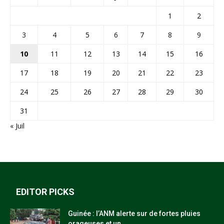
1
2
3
4
5
6
7
8
9
10
11
12
13
14
15
16
17
18
19
20
21
22
23
24
25
26
27
28
29
30
31
« Juil
EDITOR PICKS
Guinée : l’ANM alerte sur de fortes pluies
orageuses et un...