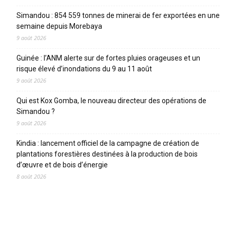
Simandou : 854 559 tonnes de minerai de fer exportées en une
semaine depuis Morebaya
9 août 2026
Guinée : l’ANM alerte sur de fortes pluies orageuses et un
risque élevé d’inondations du 9 au 11 août
9 août 2026
Qui est Kox Gomba, le nouveau directeur des opérations de
Simandou ?
9 août 2026
Kindia : lancement officiel de la campagne de création de
plantations forestières destinées à la production de bois
d’œuvre et de bois d’énergie
8 août 2026
CATEGORIES