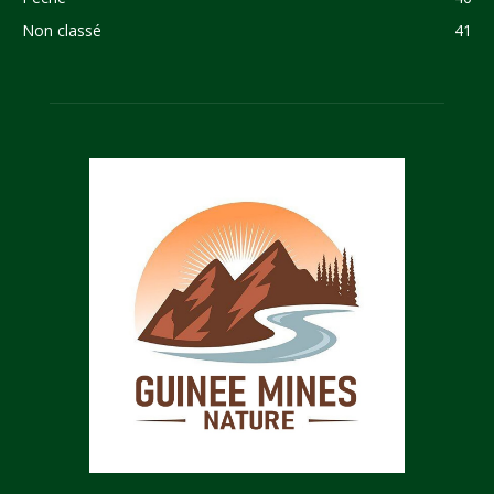
Non classé
41