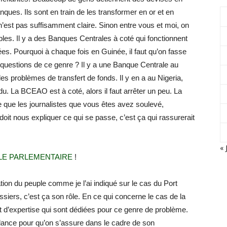
ques. Ils sont en train de les transformer en or et en
n’est pas suffisamment claire. Sinon entre vous et moi, on
bles. Il y a des Banques Centrales à coté qui fonctionnent
s. Pourquoi à chaque fois en Guinée, il faut qu’on fasse
 questions de ce genre ? Il y a une Banque Centrale au
s problèmes de transfert de fonds. Il y en a au Nigeria,
du. La BCEAO est à coté, alors il faut arrêter un peu. La
e que les journalistes que vous êtes avez soulevé,
doit nous expliquer ce qui se passe, c’est ça qui rassurerait
« 
E PARLEMENTAIRE
!
ion du peuple comme je l’ai indiqué sur le cas du Port
siers, c’est ça son rôle. En ce qui concerne le cas de la
t d’expertise qui sont dédiées pour ce genre de problème.
ndance pour qu’on s’assure dans le cadre de son