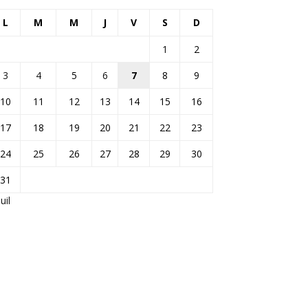
L
M
M
J
V
S
D
1
2
3
4
5
6
7
8
9
10
11
12
13
14
15
16
17
18
19
20
21
22
23
24
25
26
27
28
29
30
31
Juil