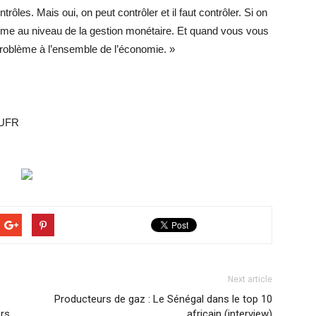
ôles. Mais oui, on peut contrôler et il faut contrôler. Si on
lème au niveau de la gestion monétaire. Et quand vous vous
roblème à l’ensemble de l’économie. »
’UFR
Next article
Producteurs de gaz : Le Sénégal dans le top 10
ers
africain (interview)