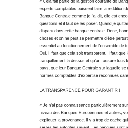
« Cela fait partie de la gestion courante de Banqu
experts comptables puissent faire la reddition d
Banque Centrale comme je l’ai dit, elle est enc
questions et il faut se les poser. Quand je quittai
disparu dans cette banque centrale. Donc, hon
choses et on ne peut se permettre d’être pertu
essentiel au fonctionnement de l’ensemble de t
Oui, Il faut que cela soit transparent. Il faut 
tranquillement la dessus et qu’on rassure tous 
pays, que leur Banque Centrale sur laquelle se
normes comptables d’expertise reconnues dans 
LA TRANSPARENCE POUR GARANTIR !
« Je n’ai pas connaissance particulièrement su
niveau des Banques Européennes et autres, vo
expliquer la provenance. Il y a trop de cache qu
seules les autorités savent. Les banques sont