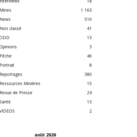
Interviews
18
Mines
1 163
News
510
Non classé
41
ODD
13
Opinions
3
Pêche
46
Portrait
8
Reportages
380
Ressources Minières
15
Revue de Presse
24
Santé
13
VIDEOS
2
août 2026