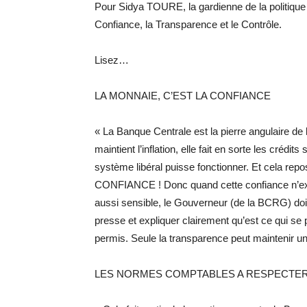
Pour Sidya TOURE, la gardienne de la politique
Confiance, la Transparence et le Contrôle.
Lisez…
LA MONNAIE, C’EST LA CONFIANCE
« La Banque Centrale est la pierre angulaire de 
maintient l’inflation, elle fait en sorte les crédi
système libéral puisse fonctionner. Et cela repo
CONFIANCE ! Donc quand cette confiance n’exi
aussi sensible, le Gouverneur (de la BCRG) do
presse et expliquer clairement qu’est ce qui s
permis. Seule la transparence peut maintenir u
LES NORMES COMPTABLES A RESPECTER