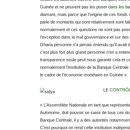
Guinée et ne peuvent pas les poser
dans les
ban
diamant, mais parce que l’origine de ces fonds 
parle de montants qui sont relativement sont fai
normalement et ces questions ne sont pas posée
l’exception dans la mal gouvernance et sur des
Ghana personne n’a jamais entendu qu’il avait de
c’est plus fort plus grand personne n’en a enten
transparence seule peut nous garantir cela et c
normalement l’institution de la Banque Centrale 
le cadre de l’économie monétaire en Guinée ».
LE
CONTRÔL
« L’Assemblée Nationale en tant que représentat
Autonome, doit pouvoir se saisir de tous ces dos
Banque Centrale, il y a des autorités notammen
C’est pourquoi on rend cette institution indépe