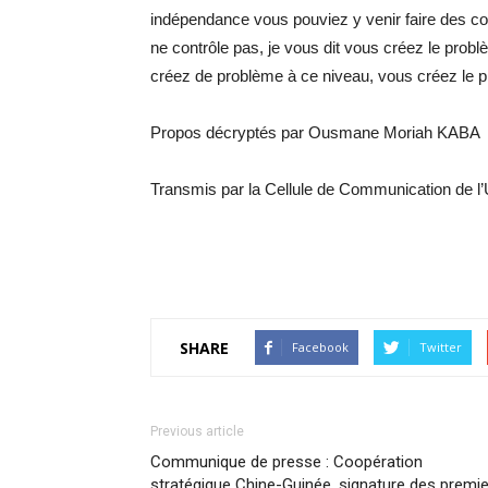
indépendance vous pouviez y venir faire des contr
ne contrôle pas, je vous dit vous créez le prob
créez de problème à ce niveau, vous créez le p
Propos décryptés par Ousmane Moriah KABA
Transmis par la Cellule de Communication de l
SHARE
Facebook
Twitter
Previous article
Communique de presse : Coopération
stratégique Chine-Guinée, signature des premi