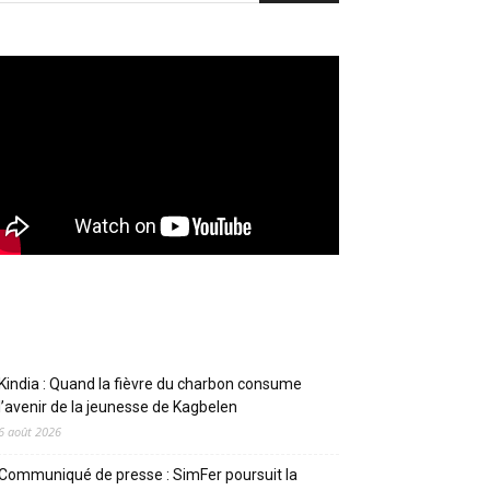
Articles récents
Kindia : Quand la fièvre du charbon consume
l’avenir de la jeunesse de Kagbelen
6 août 2026
Communiqué de presse : SimFer poursuit la