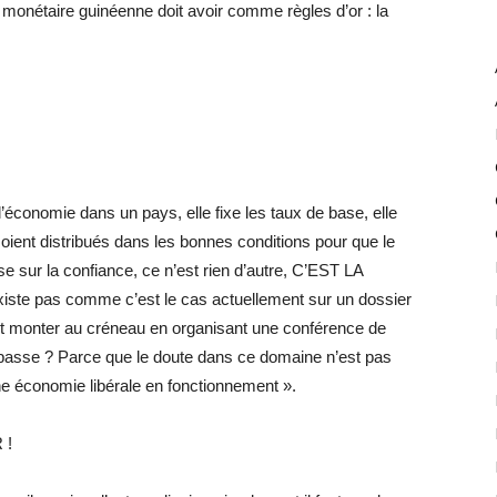
 monétaire guinéenne doit avoir comme règles d’or : la
l’économie dans un pays, elle fixe les taux de base, elle
ts soient distribués dans les bonnes conditions pour que le
se sur la confiance, ce n’est rien d’autre, C’EST LA
ste pas comme c’est le cas actuellement sur un dossier
it monter au créneau en organisant une conférence de
e passe ? Parce que le doute dans ce domaine n’est pas
ne économie libérale en fonctionnement ».
 !