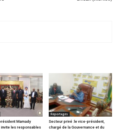
Reportages
 président Mamady
Secteur privé :le vice-président,
nvite les responsables
chargé de la Gouvernance et du