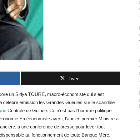
Tweet
 encore un Sidya TOURE, macro-économiste qui s’est
a célèbre émission les Grandes Gueules sur le scandale
que
Centrale de Guinée. Ce n’est pas l’homme politique
économie En économiste averti, l’ancien premier Ministre a
inancière, a une conférence de presse pour lever tout
t indispensable au fonctionnement de toute Banque Mère.