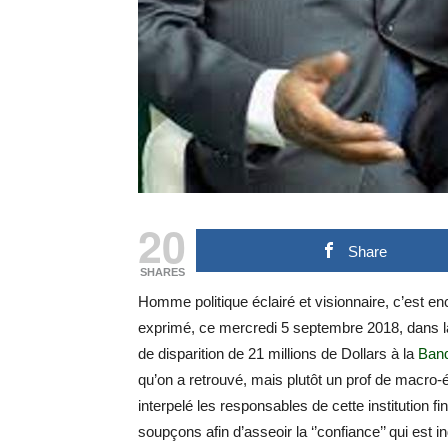
20
Share
SHARES
Homme politique éclairé et visionnaire, c’est
exprimé, ce mercredi 5 septembre 2018, dans l
de disparition de 21 millions de Dollars à la
Ban
qu’on a retrouvé, mais plutôt un prof de macro-
interpelé les responsables de cette institution f
soupçons afin d’asseoir la ‘’confiance’’ qui es