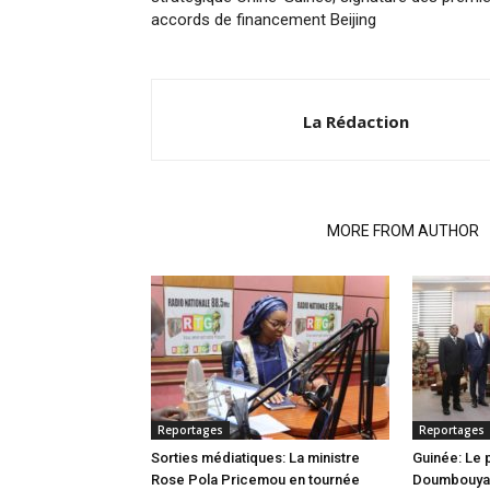
accords de financement Beijing
La Rédaction
RELATED ARTICLES
MORE FROM AUTHOR
Reportages
Reportages
Sorties médiatiques: La ministre
Guinée: Le
Rose Pola Pricemou en tournée
Doumbouya i