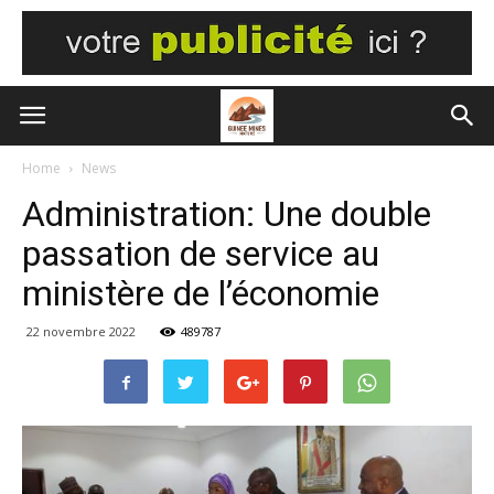
Home
News
Administration: Une double
passation de service au
ministère de l’économie
22 novembre 2022
489787