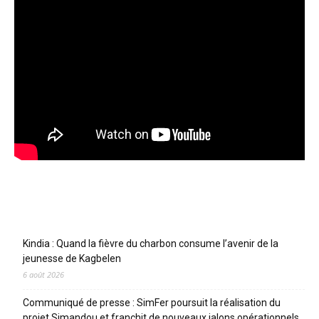
Articles récents
Kindia : Quand la fièvre du charbon consume l’avenir de la
jeunesse de Kagbelen
6 août 2026
Communiqué de presse : SimFer poursuit la réalisation du
projet Simandou et franchit de nouveaux jalons opérationnels