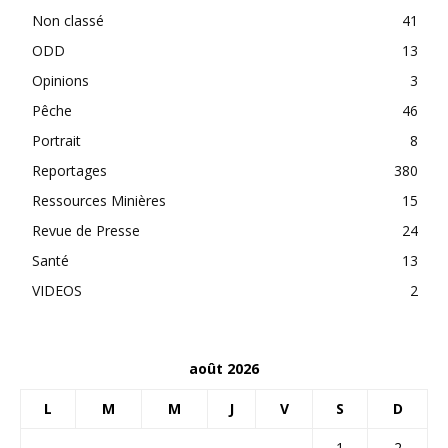
Non classé
41
ODD
13
Opinions
3
Pêche
46
Portrait
8
Reportages
380
Ressources Minières
15
Revue de Presse
24
Santé
13
VIDEOS
2
août 2026
L
M
M
J
V
S
D
1
2