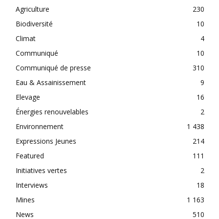
Agriculture
230
Biodiversité
10
Climat
4
Communiqué
10
Communiqué de presse
310
Eau & Assainissement
9
Elevage
16
Énergies renouvelables
2
Environnement
1 438
Expressions Jeunes
214
Featured
111
Initiatives vertes
2
Interviews
18
Mines
1 163
News
510