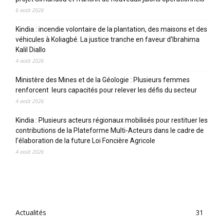
6 août 2026
Kindia : incendie volontaire de la plantation, des maisons et des
véhicules à Koliagbé. La justice tranche en faveur d’Ibrahima
Kalil Diallo
4 août 2026
Ministère des Mines et de la Géologie : Plusieurs femmes
renforcent leurs capacités pour relever les défis du secteur
4 août 2026
Kindia : Plusieurs acteurs régionaux mobilisés pour restituer les
contributions de la Plateforme Multi-Acteurs dans le cadre de
l’élaboration de la future Loi Foncière Agricole
4 août 2026
CATEGORIES
Actualités
31