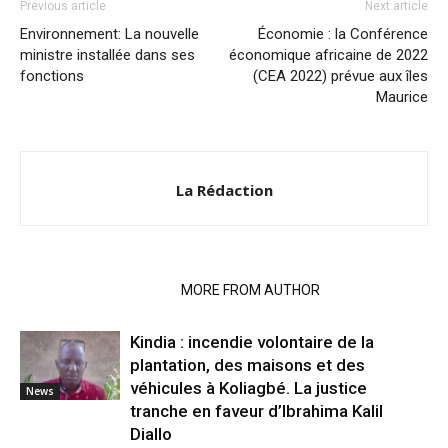
Previous article
Next article
Environnement: La nouvelle
Économie : la Conférence
ministre installée dans ses
économique africaine de 2022
fonctions
(CEA 2022) prévue aux îles
Maurice
La Rédaction
RELATED ARTICLES
MORE FROM AUTHOR
Kindia : incendie volontaire de la
plantation, des maisons et des
véhicules à Koliagbé. La justice
News
tranche en faveur d’Ibrahima Kalil
Diallo