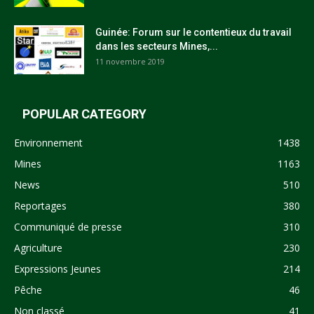
Guinée: Forum sur le contentieux du travail
dans les secteurs Mines,...
11 novembre 2019
POPULAR CATEGORY
Environnement
1438
Mines
1163
News
510
Reportages
380
Communiqué de presse
310
Agriculture
230
Expressions Jeunes
214
Pêche
46
Non classé
41