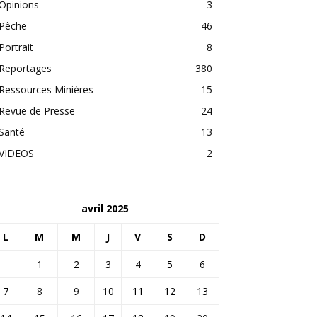
Opinions
3
Pêche
46
Portrait
8
Reportages
380
Ressources Minières
15
Revue de Presse
24
Santé
13
VIDEOS
2
avril 2025
L
M
M
J
V
S
D
1
2
3
4
5
6
7
8
9
10
11
12
13