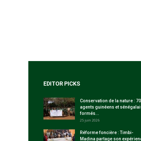
EDITOR PICKS
Conservation de la nature : 70
agents guinéens et sénégalai
formés...
25 juin 2026
Réforme foncière : Timbi-
Madina partage son expérien