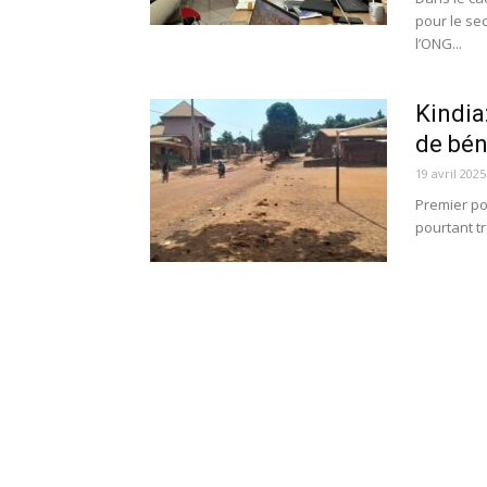
pour le sec
l’ONG...
Kindia
de bén
19 avril 2025
Premier pou
pourtant tr