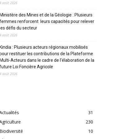
4 août 2026
Ministère des Mines et de la Géologie : Plusieurs
femmes renforcent leurs capacités pour relever
les défis du secteur
4 août 2026
Kindia : Plusieurs acteurs régionaux mobilisés
pour restituer les contributions de la Plateforme
Multi-Acteurs dans le cadre de l’élaboration de la
future Loi Foncière Agricole
4 août 2026
CATEGORIES
Actualités
31
Agriculture
230
Biodiversité
10