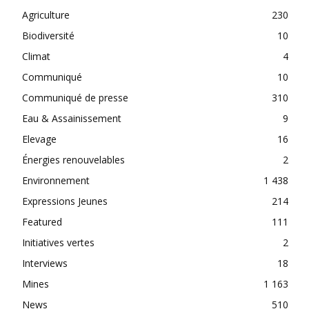
Agriculture
230
Biodiversité
10
Climat
4
Communiqué
10
Communiqué de presse
310
Eau & Assainissement
9
Elevage
16
Énergies renouvelables
2
Environnement
1 438
Expressions Jeunes
214
Featured
111
Initiatives vertes
2
Interviews
18
Mines
1 163
News
510