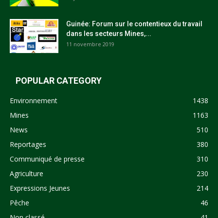
Guinée: Forum sur le contentieux du travail
dans les secteurs Mines,...
11 novembre 2019
POPULAR CATEGORY
Environnement
1438
Mines
1163
News
510
Reportages
380
Communiqué de presse
310
Agriculture
230
Expressions Jeunes
214
Pêche
46
Non classé
41