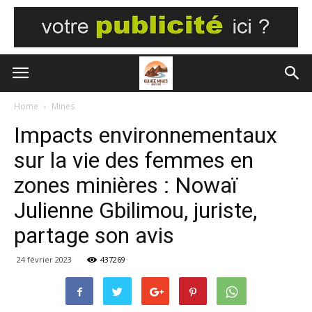
Home
Mines
Impacts environnementaux
sur la vie des femmes en
zones minières : Nowaï
Julienne Gbilimou, juriste,
partage son avis
24 février 2023
437269