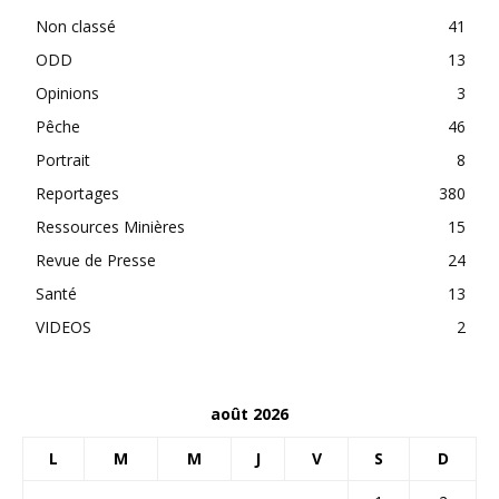
Non classé
41
ODD
13
Opinions
3
Pêche
46
Portrait
8
Reportages
380
Ressources Minières
15
Revue de Presse
24
Santé
13
VIDEOS
2
août 2026
L
M
M
J
V
S
D