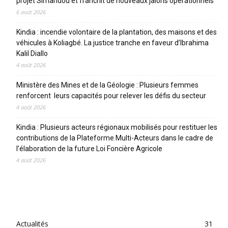
projet Simandou et franchit de nouveaux jalons opérationnels
6 août 2026
Kindia : incendie volontaire de la plantation, des maisons et des
véhicules à Koliagbé. La justice tranche en faveur d’Ibrahima
Kalil Diallo
4 août 2026
Ministère des Mines et de la Géologie : Plusieurs femmes
renforcent leurs capacités pour relever les défis du secteur
4 août 2026
Kindia : Plusieurs acteurs régionaux mobilisés pour restituer les
contributions de la Plateforme Multi-Acteurs dans le cadre de
l’élaboration de la future Loi Foncière Agricole
4 août 2026
CATEGORIES
Actualités
31