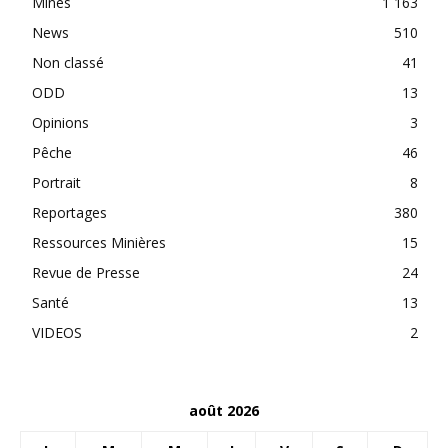
Mines
1 163
News
510
Non classé
41
ODD
13
Opinions
3
Pêche
46
Portrait
8
Reportages
380
Ressources Minières
15
Revue de Presse
24
Santé
13
VIDEOS
2
août 2026