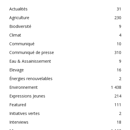
Actualités
31
Agriculture
230
Biodiversité
9
Climat
4
Communiqué
10
Communiqué de presse
310
Eau & Assainissement
9
Elevage
16
Énergies renouvelables
2
Environnement
1 438
Expressions Jeunes
214
Featured
111
Initiatives vertes
2
Interviews
18