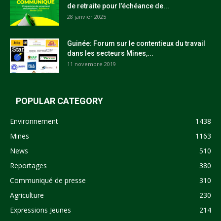
de retraite pour l’échéance de...
28 janvier 2025
Guinée: Forum sur le contentieux du travail
dans les secteurs Mines,...
11 novembre 2019
POPULAR CATEGORY
Environnement
1438
Mines
1163
News
510
Reportages
380
Communiqué de presse
310
Agriculture
230
Expressions Jeunes
214