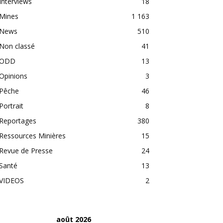
Interviews
18
Mines
1 163
News
510
Non classé
41
ODD
13
Opinions
3
Pêche
46
Portrait
8
Reportages
380
Ressources Minières
15
Revue de Presse
24
Santé
13
VIDEOS
2
août 2026