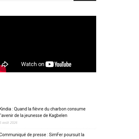
Articles récents
Kindia : Quand la fièvre du charbon consume
l’avenir de la jeunesse de Kagbelen
6 août 2026
Communiqué de presse : SimFer poursuit la