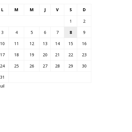
L
M
M
J
V
S
D
1
2
3
4
5
6
7
8
9
10
11
12
13
14
15
16
17
18
19
20
21
22
23
24
25
26
27
28
29
30
31
Juil