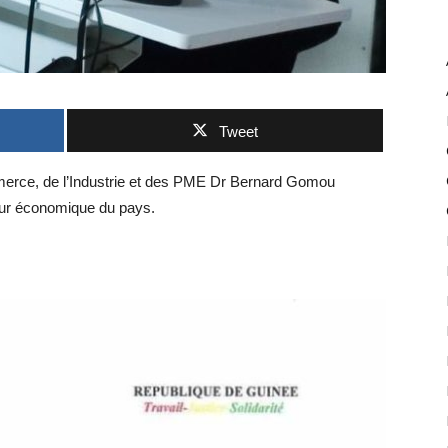
Tweet
erce, de l’Industrie et des PME Dr Bernard Gomou
teur économique du pays.