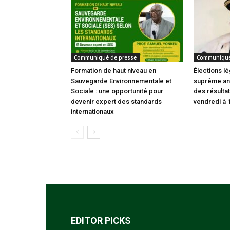
Communiqué de presse
Communiqué
Formation de haut niveau en
Élections lé
Sauvegarde Environnementale et
suprême an
Sociale : une opportunité pour
des résultat
devenir expert des standards
vendredi à 
internationaux
EDITOR PICKS