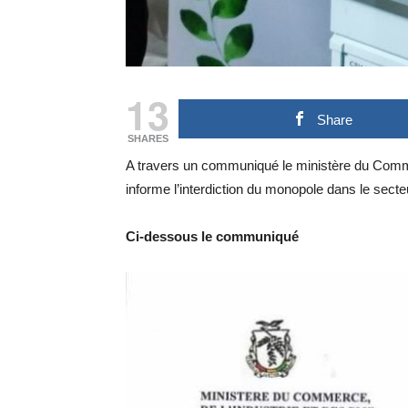
13
Share
SHARES
A travers un communiqué le ministère du Comm
informe l’interdiction du monopole dans le sec
Ci-dessous le communiqué