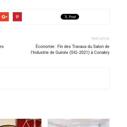
Next article
es
Économie : Fin des Travaux du Salon de
l’Industrie de Guinée (SIG-2021) à Conakry