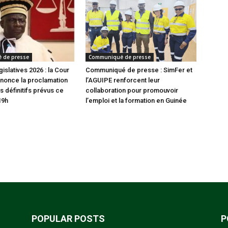
 de presse
Communiqué de presse
gislatives 2026 : la Cour
Communiqué de presse : SimFer et
nonce la proclamation
l’AGUIPE renforcent leur
s définitifs prévus ce
collaboration pour promouvoir
19h
l’emploi et la formation en Guinée
POPULAR POSTS
P