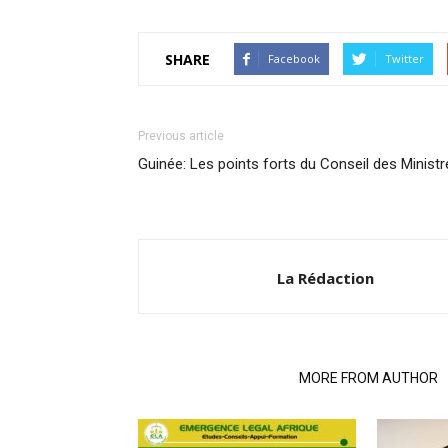
SHARE
Facebook
Twitter
Previous article
Guinée: Les points forts du Conseil des Ministr
La Rédaction
RELATED ARTICLES
MORE FROM AUTHOR