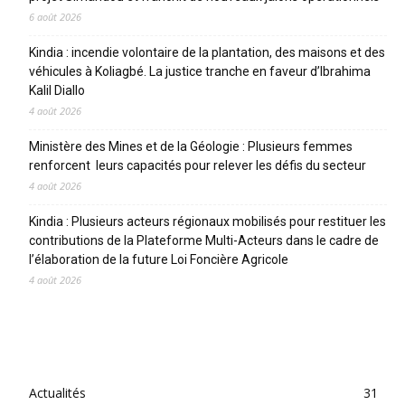
6 août 2026
Kindia : incendie volontaire de la plantation, des maisons et des
véhicules à Koliagbé. La justice tranche en faveur d’Ibrahima
Kalil Diallo
4 août 2026
Ministère des Mines et de la Géologie : Plusieurs femmes
renforcent leurs capacités pour relever les défis du secteur
4 août 2026
Kindia : Plusieurs acteurs régionaux mobilisés pour restituer les
contributions de la Plateforme Multi-Acteurs dans le cadre de
l’élaboration de la future Loi Foncière Agricole
4 août 2026
CATEGORIES
Actualités
31