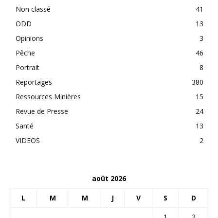
Non classé
41
ODD
13
Opinions
3
Pêche
46
Portrait
8
Reportages
380
Ressources Minières
15
Revue de Presse
24
Santé
13
VIDEOS
2
août 2026
L
M
M
J
V
S
D
1
2