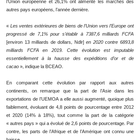
l’Union européenne et 26,1% ont alimenté les marchés des
autres pays européens, l’année dernière.
«
Les ventes extérieures de biens de l’Union vers l’Europe ont
progressé de 7,1% pour s’établir à 7387,6 milliards FCFA
[environ 13 milliards de dollars, Ndlr]
en 2020 contre 6893,8
milliards FCFA en 2019. Cette évolution est imputable
essentiellement à la hausse des expéditions d’or et de
cacao
», indique la BCEAO.
En comparant cette évolution par rapport aux autres
continents, on remarque que la part de l’Asie dans les
exportations de l’UEMOA a elle aussi augmenté, quoique plus
faiblement, évoluant de 4,8 points de pourcentage entre 2012
et 2020 (14% à 18%), tout comme la part de la catégorie
« autres pays » qui a évolué de 2,6 points de pourcentage. Par
contre, les parts de l’Afrique et de l’Amérique ont connu une
baisse.