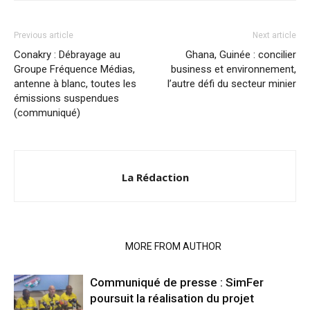
Previous article
Next article
Conakry : Débrayage au
Ghana, Guinée : concilier
Groupe Fréquence Médias,
business et environnement,
antenne à blanc, toutes les
l’autre défi du secteur minier
émissions suspendues
(communiqué)
La Rédaction
RELATED ARTICLES
MORE FROM AUTHOR
Communiqué de presse : SimFer
poursuit la réalisation du projet