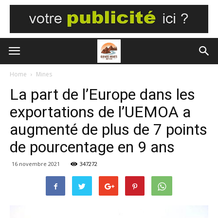
Home
Mines
La part de l’Europe dans les
exportations de l’UEMOA a
augmenté de plus de 7 points
de pourcentage en 9 ans
16 novembre 2021
347272