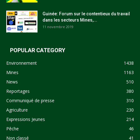
Guinée: Forum sur le contentieux du travail
dans les secteurs Mines,...
11 novembre 2019
POPULAR CATEGORY
Environnement
1438
Mines
1163
News
510
Reportages
380
Communiqué de presse
310
Agriculture
230
Expressions Jeunes
214
Pêche
46
Non classé
41