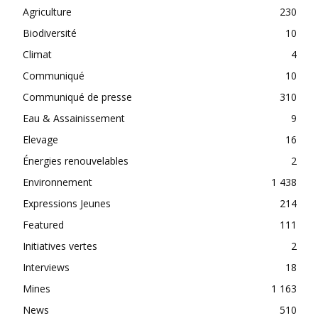
Agriculture
230
Biodiversité
10
Climat
4
Communiqué
10
Communiqué de presse
310
Eau & Assainissement
9
Elevage
16
Énergies renouvelables
2
Environnement
1 438
Expressions Jeunes
214
Featured
111
Initiatives vertes
2
Interviews
18
Mines
1 163
News
510