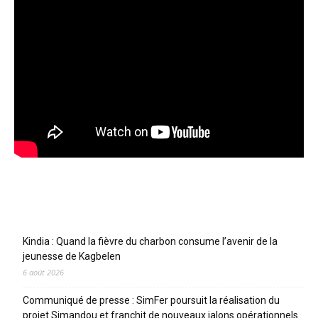
Articles récents
Kindia : Quand la fièvre du charbon consume l’avenir de la
jeunesse de Kagbelen
6 août 2026
Communiqué de presse : SimFer poursuit la réalisation du
projet Simandou et franchit de nouveaux jalons opérationnels