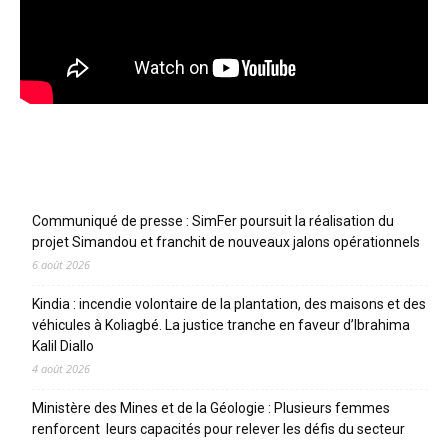
Articles récents
Communiqué de presse : SimFer poursuit la réalisation du
projet Simandou et franchit de nouveaux jalons opérationnels
6 août 2026
Kindia : incendie volontaire de la plantation, des maisons et des
véhicules à Koliagbé. La justice tranche en faveur d’Ibrahima
Kalil Diallo
4 août 2026
Ministère des Mines et de la Géologie : Plusieurs femmes
renforcent leurs capacités pour relever les défis du secteur