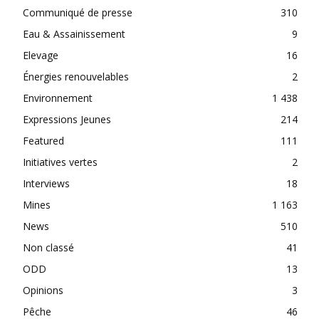
Communiqué de presse
310
Eau & Assainissement
9
Elevage
16
Énergies renouvelables
2
Environnement
1 438
Expressions Jeunes
214
Featured
111
Initiatives vertes
2
Interviews
18
Mines
1 163
News
510
Non classé
41
ODD
13
Opinions
3
Pêche
46