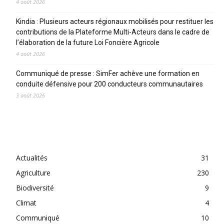
4 août 2026
Kindia : Plusieurs acteurs régionaux mobilisés pour restituer les
contributions de la Plateforme Multi-Acteurs dans le cadre de
l’élaboration de la future Loi Foncière Agricole
4 août 2026
Communiqué de presse : SimFer achève une formation en
conduite défensive pour 200 conducteurs communautaires
3 août 2026
CATEGORIES
Actualités
31
Agriculture
230
Biodiversité
9
Climat
4
Communiqué
10