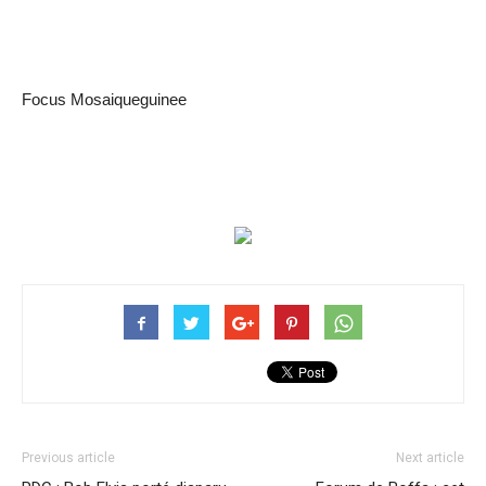
Focus Mosaiqueguinee
Previous article
Next article