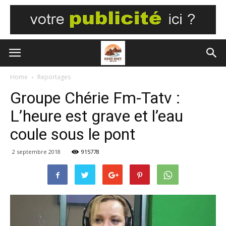
Home
Reportages
Groupe Chérie Fm-Tatv :
L’heure est grave et l’eau
coule sous le pont
2 septembre 2018
915778