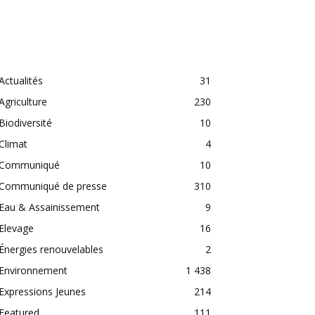
CATEGORIES
Actualités
31
Agriculture
230
Biodiversité
10
Climat
4
Communiqué
10
Communiqué de presse
310
Eau & Assainissement
9
Elevage
16
Énergies renouvelables
2
Environnement
1 438
Expressions Jeunes
214
Featured
111