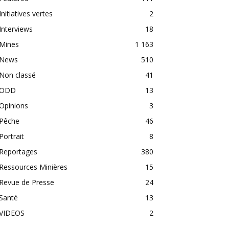
Initiatives vertes
2
Interviews
18
Mines
1 163
News
510
Non classé
41
ODD
13
Opinions
3
Pêche
46
Portrait
8
Reportages
380
Ressources Minières
15
Revue de Presse
24
Santé
13
VIDEOS
2