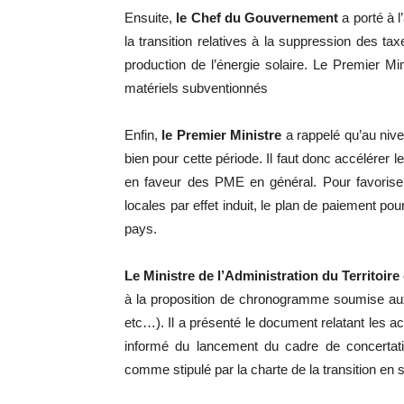
Ensuite,
le Chef du Gouvernement
a porté à l
la transition relatives à la suppression des ta
production de l’énergie solaire. Le Premier 
matériels subventionnés
Enfin,
le Premier Ministre
a rappelé qu’au nive
bien pour cette période. Il faut donc accélérer 
en faveur des PME en général. Pour favoris
locales par effet induit, le plan de paiement po
pays.
Le Ministre de l’Administration du Territoire
à la proposition de chronogramme soumise aux fo
etc…). Il a présenté le document relatant les a
informé du lancement du cadre de concertatio
comme stipulé par la charte de la transition en s