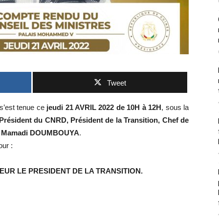
Tweet
 s’est tenue ce
jeudi 21 AVRIL 2022 de 10H à 12H
, sous la
Président du CNRD, Président de la Transition, Chef de
onel Mamadi DOUMBOUYA
.
our :
UR LE PRESIDENT DE LA TRANSITION.