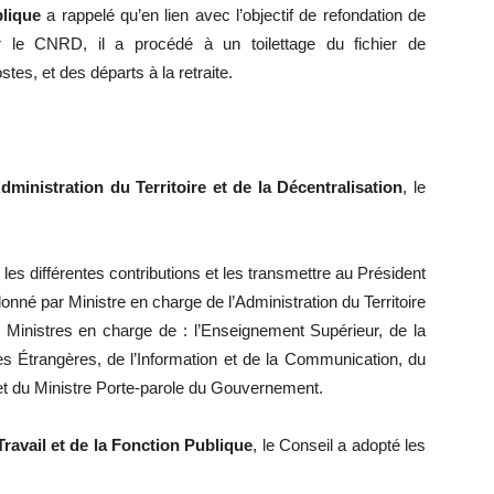
blique
a
rappelé qu’en lien avec l’objectif de refondation de
ar le CNRD, il a procédé à un toilettage du fichier de
stes, et des départs à la retraite.
Administration du Territoire et de la Décentralisation
, le
 les différentes contributions et les transmettre au Président
nné par Ministre en charge de l’Administration du Territoire
s Ministres en charge de : l’Enseignement Supérieur, de la
res Étrangères, de l’Information et de la Communication, du
t du Ministre Porte-parole du Gouvernement.
ravail et de la Fonction Publique
, le Conseil a adopté les