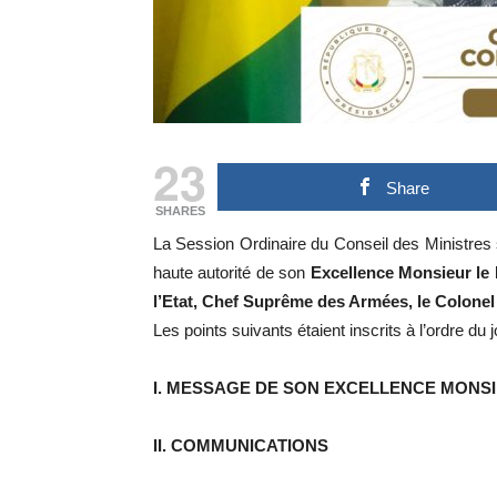
23
Share
SHARES
La Session Ordinaire du Conseil des Ministres
haute autorité de son
Excellence Monsieur le 
l’Etat, Chef Suprême des Armées, le Col
Les points suivants étaient inscrits à l’ordre du j
I. MESSAGE DE SON EXCELLENCE MONSIE
II. COMMUNICATIONS