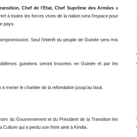
Transition, Chef de l’Etat, Chef Suprême des Armées
a
ert à toutes les forces vives de la nation sera l’espace pour
re pays.
ompromission. Seul l’intérêt du peuple de Guinée sera mis
problèmes guinéens seront trouvées en Guinée et par les
à mener le chantier de la refondation jusqu’au bout.
nom du Gouvernement et du Président de la Transition les
 Culture qui a perdu son frère ainé à Kindia.