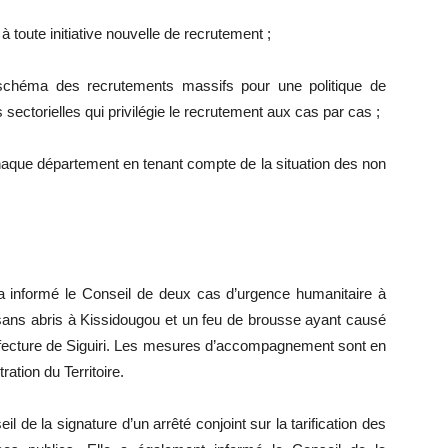
 toute initiative nouvelle de recrutement ;
héma des recrutements massifs pour une politique de
ectorielles qui privilégie le recrutement aux cas par cas ;
haque département en tenant compte de la situation des non
e a informé le Conseil de deux cas d’urgence humanitaire à
0 sans abris à Kissidougou et un feu de brousse ayant causé
éfecture de Siguiri. Les mesures d’accompagnement sont en
ration du Territoire.
il de la signature d’un arrêté conjoint sur la tarification des