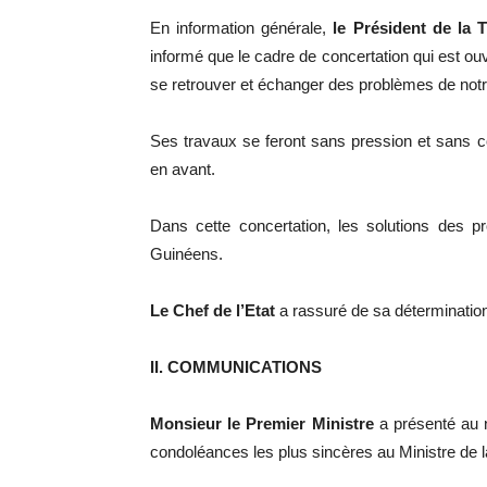
En information générale,
le Président de la 
informé que le cadre de concertation qui est ouv
se retrouver et échanger des problèmes de not
Ses travaux se feront sans pression et sans c
en avant.
Dans cette concertation, les solutions des 
Guinéens.
Le Chef de l’Etat
a rassuré de sa détermination 
II. COMMUNICATIONS
Monsieur le Premier Ministre
a présenté au 
condoléances les plus sincères au Ministre de la