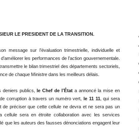
EUR LE PRESIDENT DE LA TRANSITION.
n message sur l’évaluation trimestrielle, individuelle et
d’améliorer les performances de l’action gouvernementale.
ansmettre le bilan trimestriel des départements sectoriels,
ance de chaque Ministre dans les meilleurs délais.
s deniers publics,
le Chef de l’État
a annoncé la mise en
 de corruption à travers un numéro vert,
le 11 11
, qui sera
nt de préciser que cette cellule ne devra et ne sera pas un
 cellule sera en étroite collaboration avec les services
lé que les auteurs des fausses dénonciations engagent leur