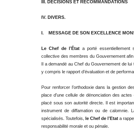
III. DECISIONS ET RECOMMANDATIONS
IV. DIVERS.
I.
MESSAGE DE SON EXCELLENCE MONSI
Le Chef
de l’État
a porté essentiellement so
collective des membres du Gouvernement afin 
Il a demandé au Chef du Gouvernement de lui tr
y compris le rapport d’évaluation et de perform
Pour renforcer l’orthodoxie dans la gestion de
place d’une cellule de dénonciation des actes
placé sous son autorité directe. Il est importa
instrument de diffamation ou de calomnie. La
spécialisés. Toutefois,
le Chef de l’Etat
a rappe
responsabilité morale et ou pénale.