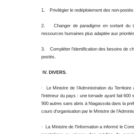
1. Privilégier le redéploiement des non-postés à
2. Changer de paradigme en sortant du sc
ressources humaines plus adaptée aux priorités s
3. Compléter l’identification des besoins de c
postés.
IV. DIVERS.
· Le Ministre de l’Administration du Territoir
l’intérieur du pays : une tornade ayant fait 60
900 autres sans abris à Niagassola dans la pr
cours d’organisation par le Ministre de l’Administ
· La Ministre de l’Information a informé le Conse