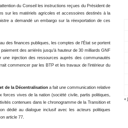
’attention du Conseil les instructions reçues du Président de
xes sur les matériels agricoles et accessoires destinés à la
Ministre a demandé un embargo sur la réexportation de ces
au des finances publiques, les comptes de l’État se portent
le paiement des arriérés jusqu’à hauteur de 30 milliards GNF
er une injection des ressources auprès des communautés
urrait commencer par les BTP et les travaux de l’intérieur du
 et de la Décentralisation
a fait une communication relative
rces vives de la nation (société civile, partis politiques,
« 
ctivités contenues dans le chronogramme de la Transition et
n dédié au dialogue inclusif avec les acteurs politiques
on article 77.