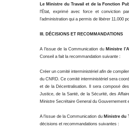
Le Ministre du Travail et de la Fonction Pu
l’État, exprimé avec force et conviction p
l’administration qui a permis de libérer 11.000 po
III. DÉCISIONS ET RECOMMANDATIONS
A l’issue de la Communication du
Ministre l’
Conseil a fait la recommandation suivante :
Créer un comité interministériel afin de compiler
du CNRD. Ce comité interministériel sera coordo
et de la Décentralisation. Il sera composé de
Justice, de la Santé, de la Sécurité, des Affai
Ministre Secrétaire General du Gouvernement e
A l’issue de la Communication du
Ministre du T
décisions et recommandations suivantes :