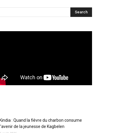
Articles récents
Kindia : Quand la fièvre du charbon consume
l’avenir de la jeunesse de Kagbelen