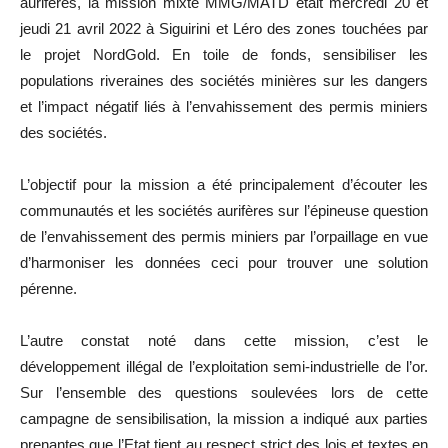
aurifères, la mission mixte MMG/MATD était mercredi 20 et
jeudi 21 avril 2022 à Siguirini et Léro des zones touchées par
le projet NordGold. En toile de fonds, sensibiliser les
populations riveraines des sociétés minières sur les dangers
et l’impact négatif liés à l’envahissement des permis miniers
des sociétés.
L’objectif pour la mission a été principalement d’écouter les
communautés et les sociétés aurifères sur l’épineuse question
de l’envahissement des permis miniers par l’orpaillage en vue
d’harmoniser les données ceci pour trouver une solution
pérenne.
L’autre constat noté dans cette mission, c’est le
développement illégal de l’exploitation semi-industrielle de l’or.
Sur l’ensemble des questions soulevées lors de cette
campagne de sensibilisation, la mission a indiqué aux parties
prenantes que l’Etat tient au respect strict des lois et textes en