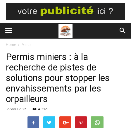
Home
Mines
Permis miniers : à la
recherche de pistes de
solutions pour stopper les
envahissements par les
orpailleurs
27 avril 2022
403129