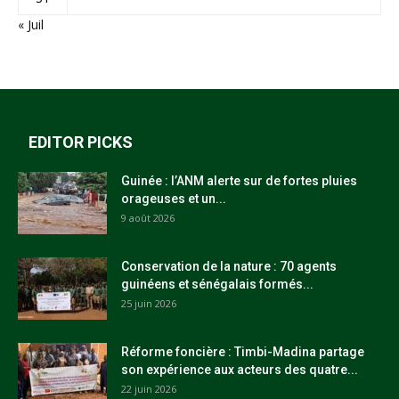
« Juil
EDITOR PICKS
Guinée : l’ANM alerte sur de fortes pluies
orageuses et un...
9 août 2026
Conservation de la nature : 70 agents
guinéens et sénégalais formés...
25 juin 2026
Réforme foncière : Timbi-Madina partage
son expérience aux acteurs des quatre...
22 juin 2026