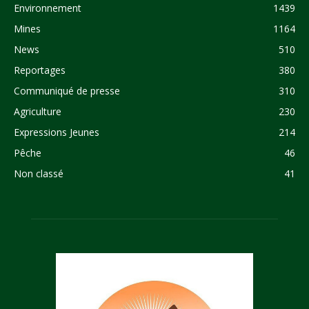
Environnement
1439
Mines
1164
News
510
Reportages
380
Communiqué de presse
310
Agriculture
230
Expressions Jeunes
214
Pêche
46
Non classé
41