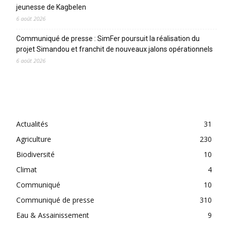
jeunesse de Kagbelen
6 août 2026
Communiqué de presse : SimFer poursuit la réalisation du
projet Simandou et franchit de nouveaux jalons opérationnels
6 août 2026
CATEGORIES
Actualités
31
Agriculture
230
Biodiversité
10
Climat
4
Communiqué
10
Communiqué de presse
310
Eau & Assainissement
9