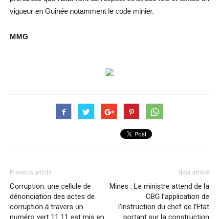
vigueur en Guinée notamment le code minier.
MMG
Previous article
Next article
Corruption: une cellule de
Mines : Le ministre attend de la
dénonciation des actes de
CBG l’application de
corruption à travers un
l’instruction du chef de l’Etat
numéro vert 11 11 est mis en
portant sur la construction