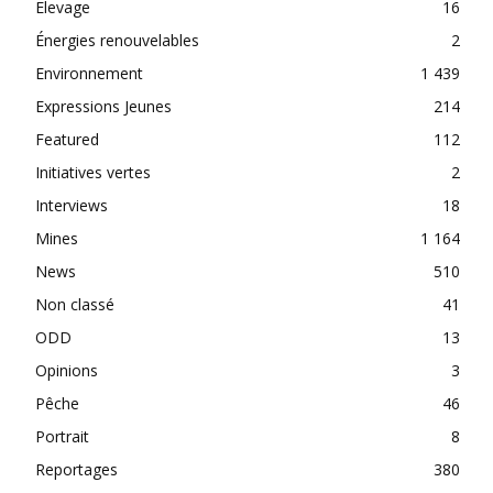
Elevage
16
Énergies renouvelables
2
Environnement
1 439
Expressions Jeunes
214
Featured
112
Initiatives vertes
2
Interviews
18
Mines
1 164
News
510
Non classé
41
ODD
13
Opinions
3
Pêche
46
Portrait
8
Reportages
380