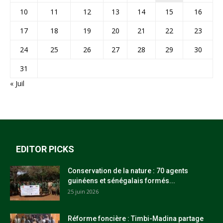
10
11
12
13
14
15
16
17
18
19
20
21
22
23
24
25
26
27
28
29
30
31
« Juil
EDITOR PICKS
Conservation de la nature : 70 agents
guinéens et sénégalais formés...
25 juin 2026
Réforme foncière : Timbi-Madina partage