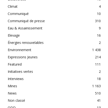
Climat
4
Communiqué
10
Communiqué de presse
310
Eau & Assainissement
9
Elevage
16
Énergies renouvelables
2
Environnement
1 438
Expressions Jeunes
214
Featured
111
Initiatives vertes
2
Interviews
18
Mines
1 163
News
510
Non classé
41
ODD
13