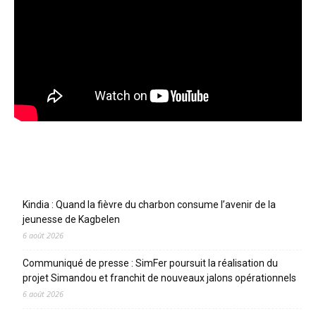
Articles récents
Kindia : Quand la fièvre du charbon consume l’avenir de la
jeunesse de Kagbelen
6 août 2026
Communiqué de presse : SimFer poursuit la réalisation du
projet Simandou et franchit de nouveaux jalons opérationnels
6 août 2026