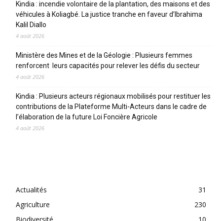
Kindia : incendie volontaire de la plantation, des maisons et des
véhicules à Koliagbé. La justice tranche en faveur d’Ibrahima
Kalil Diallo
4 août 2026
Ministère des Mines et de la Géologie : Plusieurs femmes
renforcent leurs capacités pour relever les défis du secteur
4 août 2026
Kindia : Plusieurs acteurs régionaux mobilisés pour restituer les
contributions de la Plateforme Multi-Acteurs dans le cadre de
l’élaboration de la future Loi Foncière Agricole
4 août 2026
CATEGORIES
Actualités
31
Agriculture
230
Biodiversité
10