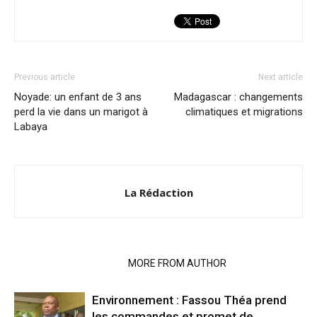
Previous article
Next article
Noyade: un enfant de 3 ans
Madagascar : changements
perd la vie dans un marigot à
climatiques et migrations
Labaya
La Rédaction
RELATED ARTICLES
MORE FROM AUTHOR
Environnement : Fassou Théa prend
les commandes et promet de