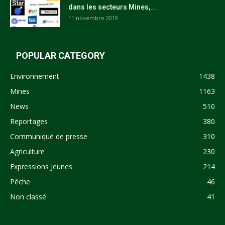
dans les secteurs Mines,...
11 novembre 2019
POPULAR CATEGORY
Environnement
1438
Mines
1163
News
510
Reportages
380
Communiqué de presse
310
Agriculture
230
Expressions Jeunes
214
Pêche
46
Non classé
41