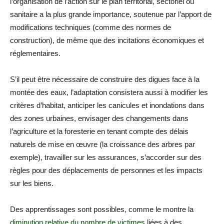
l’organisation de l’action sur le plan territorial, sectoriel ou
sanitaire a la plus grande importance, soutenue par l’apport de
modifications techniques (comme des normes de
construction), de même que des incitations économiques et
réglementaires.
S’il peut être nécessaire de construire des digues face à la
montée des eaux, l’adaptation consistera aussi à modifier les
critères d’habitat, anticiper les canicules et inondations dans
des zones urbaines, envisager des changements dans
l’agriculture et la foresterie en tenant compte des délais
naturels de mise en œuvre (la croissance des arbres par
exemple), travailler sur les assurances, s’accorder sur des
règles pour des déplacements de personnes et les impacts
sur les biens.
Des apprentissages sont possibles, comme le montre la
diminution relative du nombre de victimes
liées à des