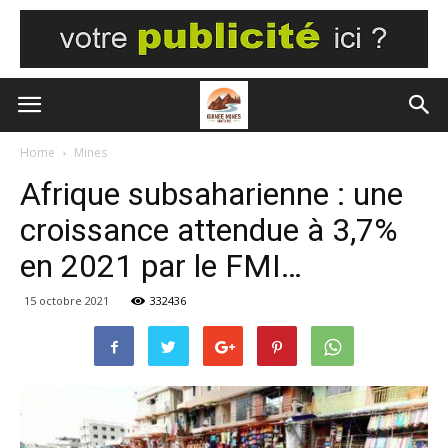
Home
Mines
Afrique subsaharienne : une
croissance attendue à 3,7%
en 2021 par le FMI…
15 octobre 2021
332436