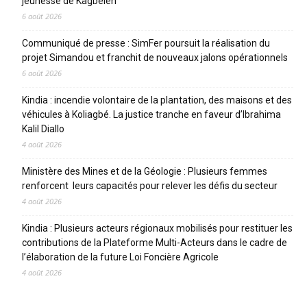
jeunesse de Kagbelen
6 août 2026
Communiqué de presse : SimFer poursuit la réalisation du
projet Simandou et franchit de nouveaux jalons opérationnels
6 août 2026
Kindia : incendie volontaire de la plantation, des maisons et des
véhicules à Koliagbé. La justice tranche en faveur d’Ibrahima
Kalil Diallo
4 août 2026
Ministère des Mines et de la Géologie : Plusieurs femmes
renforcent leurs capacités pour relever les défis du secteur
4 août 2026
Kindia : Plusieurs acteurs régionaux mobilisés pour restituer les
contributions de la Plateforme Multi-Acteurs dans le cadre de
l’élaboration de la future Loi Foncière Agricole
4 août 2026