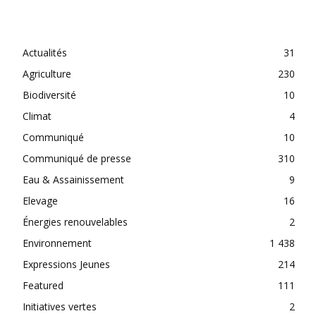
CATEGORIES
Actualités
31
Agriculture
230
Biodiversité
10
Climat
4
Communiqué
10
Communiqué de presse
310
Eau & Assainissement
9
Elevage
16
Énergies renouvelables
2
Environnement
1 438
Expressions Jeunes
214
Featured
111
Initiatives vertes
2