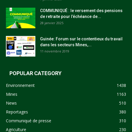
COMMUNIQUÉ : le versement des pensions
de retraite pour l’échéance de...
28 janvier 2025
Guinée: Forum sur le contentieux du travail
dans les secteurs Mines,...
11 novembre 2019
POPULAR CATEGORY
Environnement
1438
Mines
1163
News
510
Reportages
380
Communiqué de presse
310
Agriculture
230