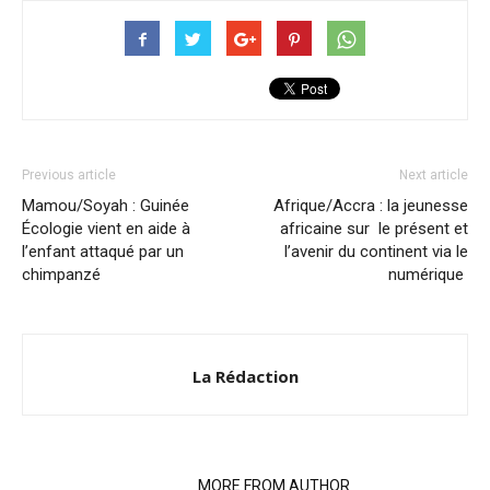
Previous article
Next article
Mamou/Soyah : Guinée
Afrique/Accra : la jeunesse
Écologie vient en aide à
africaine sur le présent et
l’enfant attaqué par un
l’avenir du continent via le
chimpanzé
numérique
La Rédaction
RELATED ARTICLES
MORE FROM AUTHOR