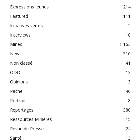
Expressions Jeunes
214
Featured
111
Initiatives vertes
2
Interviews
18
Mines
1 163
News
510
Non classé
41
ODD
13
Opinions
3
Pêche
46
Portrait
8
Reportages
380
Ressources Minières
15
Revue de Presse
24
Santé
13