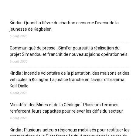
Articles récents
Kindia : Quand la fièvre du charbon consume l’avenir de la
jeunesse de Kagbelen
6 août 2026
Communiqué de presse : SimFer poursuit la réalisation du
projet Simandou et franchit de nouveaux jalons opérationnels
6 août 2026
Kindia : incendie volontaire de la plantation, des maisons et des
véhicules à Koliagbé. La justice tranche en faveur d’Ibrahima
Kalil Diallo
4 août 2026
Ministère des Mines et de la Géologie : Plusieurs femmes
renforcent leurs capacités pour relever les défis du secteur
4 août 2026
Kindia : Plusieurs acteurs régionaux mobilisés pour restituer les