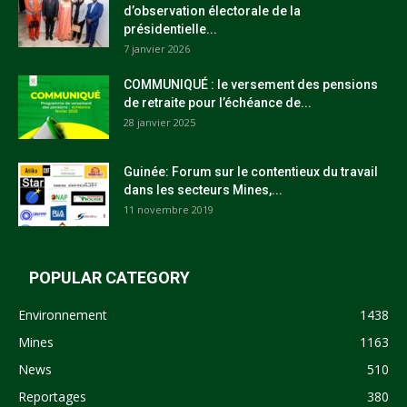
d’observation électorale de la
présidentielle...
7 janvier 2026
COMMUNIQUÉ : le versement des pensions
de retraite pour l’échéance de...
28 janvier 2025
Guinée: Forum sur le contentieux du travail
dans les secteurs Mines,...
11 novembre 2019
POPULAR CATEGORY
Environnement
1438
Mines
1163
News
510
Reportages
380