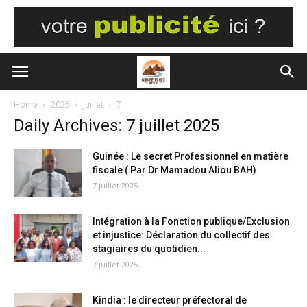
Home
2025
juillet
7
Daily Archives: 7 juillet 2025
Guinée : Le secret Professionnel en matière
fiscale ( Par Dr Mamadou Aliou BAH)
7 juillet 2025
Intégration à la Fonction publique/Exclusion
et injustice: Déclaration du collectif des
stagiaires du quotidien...
7 juillet 2025
Kindia : le directeur préfectoral de