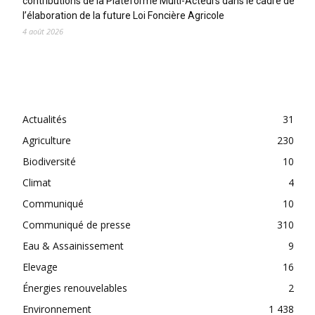
contributions de la Plateforme Multi-Acteurs dans le cadre de
l’élaboration de la future Loi Foncière Agricole
4 août 2026
CATEGORIES
Actualités
31
Agriculture
230
Biodiversité
10
Climat
4
Communiqué
10
Communiqué de presse
310
Eau & Assainissement
9
Elevage
16
Énergies renouvelables
2
Environnement
1 438