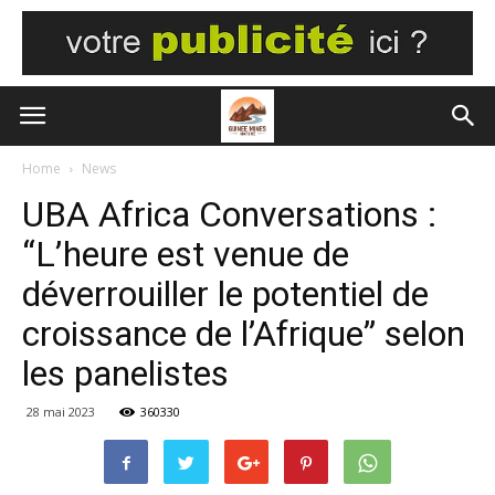
Home
News
UBA Africa Conversations :
“L’heure est venue de
déverrouiller le potentiel de
croissance de l’Afrique” selon
les panelistes
28 mai 2023
360330