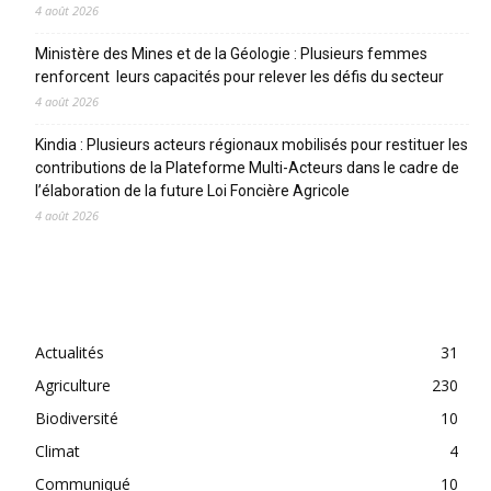
4 août 2026
Ministère des Mines et de la Géologie : Plusieurs femmes
renforcent leurs capacités pour relever les défis du secteur
4 août 2026
Kindia : Plusieurs acteurs régionaux mobilisés pour restituer les
contributions de la Plateforme Multi-Acteurs dans le cadre de
l’élaboration de la future Loi Foncière Agricole
4 août 2026
CATEGORIES
Actualités
31
Agriculture
230
Biodiversité
10
Climat
4
Communiqué
10