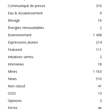
Communiqué de presse
310
Eau & Assainissement
9
Elevage
16
Énergies renouvelables
2
Environnement
1 438
Expressions Jeunes
214
Featured
111
Initiatives vertes
2
Interviews
18
Mines
1 163
News
510
Non classé
41
ODD
13
Opinions
3
Pêche
46