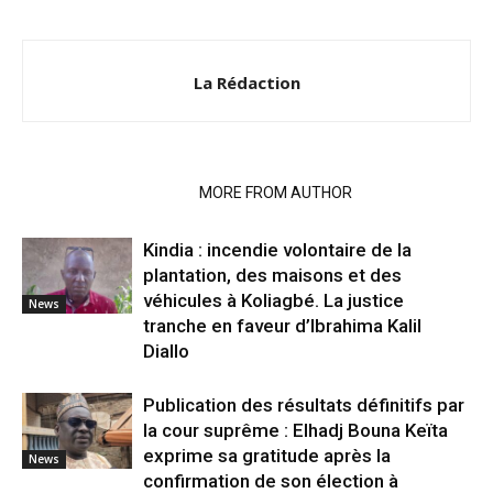
La Rédaction
RELATED ARTICLES
MORE FROM AUTHOR
Kindia : incendie volontaire de la
plantation, des maisons et des
véhicules à Koliagbé. La justice
News
tranche en faveur d’Ibrahima Kalil
Diallo
Publication des résultats définitifs par
la cour suprême : Elhadj Bouna Keïta
exprime sa gratitude après la
News
confirmation de son élection à