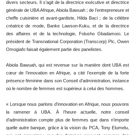
divers secteurs. Il s’agit de la directrice exécutive et directrice
générale de UBA Afrique, Abiola Bawuah ; de l’entrepreneure et
cheffe cuisinière et avant-gardiste, Hilda Baci ; de la célébre
créatrice de mode, Banke Lawson-Kuku, et de la directrice
des affaires et de la technologie, Folusho Gbadamosi. Le
président de Transnational Corporation (Transcorp) Plc, Owen
Omogiafo faisait également partie des panelistes.
Abiola Bawuah, qui est revenue sur la manière dont UBA est
cœur de l’innovation en Afrique, a cité l’exemple de la forte
présence féminine dans son Conseil d’administration, instance
où le nombre de femmes est supérieur à celui des hommes.
« Lorsque nous parlons d’innovation en Afrique, nous pouvons
la ramener à UBA. À l’heure actuelle, notre conseil
d’administration compte plus de femmes que dans n’importe
quelle autre banque, grâce à la vision du PCA, Tony Elumelu,