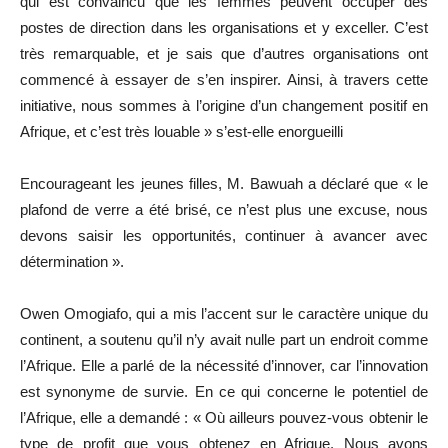
qui est convaincu que les femmes peuvent occuper des
postes de direction dans les organisations et y exceller. C’est
très remarquable, et je sais que d’autres organisations ont
commencé à essayer de s’en inspirer. Ainsi, à travers cette
initiative, nous sommes à l’origine d’un changement positif en
Afrique, et c’est très louable » s’est-elle enorgueilli
Encourageant les jeunes filles, M. Bawuah a déclaré que « le
plafond de verre a été brisé, ce n’est plus une excuse, nous
devons saisir les opportunités, continuer à avancer avec
détermination ».
Owen Omogiafo, qui a mis l’accent sur le caractère unique du
continent, a soutenu qu’il n’y avait nulle part un endroit comme
l’Afrique. Elle a parlé de la nécessité d’innover, car l’innovation
est synonyme de survie. En ce qui concerne le potentiel de
l’Afrique, elle a demandé : « Où ailleurs pouvez-vous obtenir le
type de profit que vous obtenez en Afrique. Nous avons