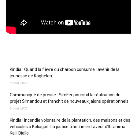
Articles récents
Kindia : Quand la fièvre du charbon consume l’avenir de la
jeunesse de Kagbelen
6 août 2026
Communiqué de presse : SimFer poursuit la réalisation du
projet Simandou et franchit de nouveaux jalons opérationnels
6 août 2026
Kindia : incendie volontaire de la plantation, des maisons et des
véhicules à Koliagbé. La justice tranche en faveur d’Ibrahima
Kalil Diallo