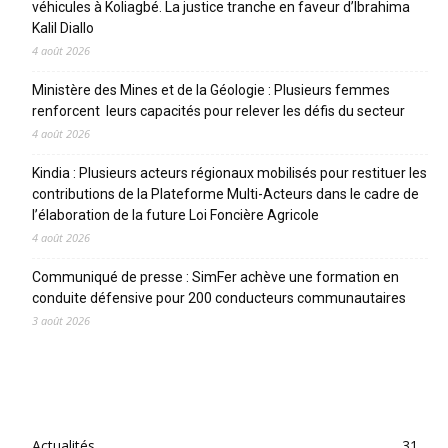
véhicules à Koliagbé. La justice tranche en faveur d’Ibrahima
Kalil Diallo
4 août 2026
Ministère des Mines et de la Géologie : Plusieurs femmes
renforcent leurs capacités pour relever les défis du secteur
4 août 2026
Kindia : Plusieurs acteurs régionaux mobilisés pour restituer les
contributions de la Plateforme Multi-Acteurs dans le cadre de
l’élaboration de la future Loi Foncière Agricole
4 août 2026
Communiqué de presse : SimFer achève une formation en
conduite défensive pour 200 conducteurs communautaires
3 août 2026
CATEGORIES
Actualités
31