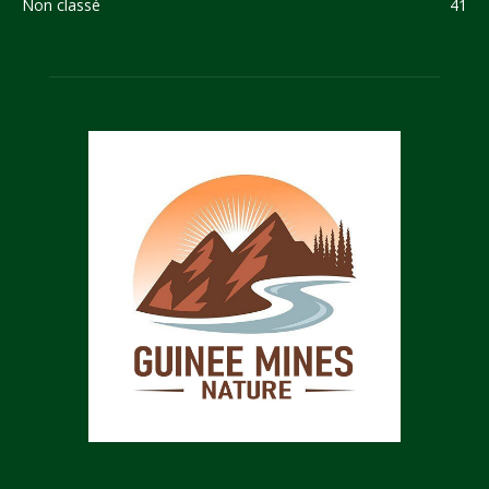
Non classé
41