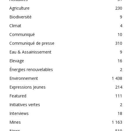
Agriculture
230
Biodiversité
9
Climat
4
Communiqué
10
Communiqué de presse
310
Eau & Assainissement
9
Elevage
16
Énergies renouvelables
2
Environnement
1 438
Expressions Jeunes
214
Featured
111
Initiatives vertes
2
Interviews
18
Mines
1 163
News
510