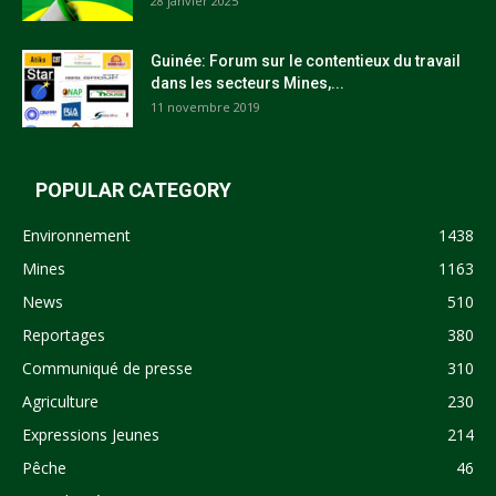
28 janvier 2025
Guinée: Forum sur le contentieux du travail
dans les secteurs Mines,...
11 novembre 2019
POPULAR CATEGORY
Environnement
1438
Mines
1163
News
510
Reportages
380
Communiqué de presse
310
Agriculture
230
Expressions Jeunes
214
Pêche
46