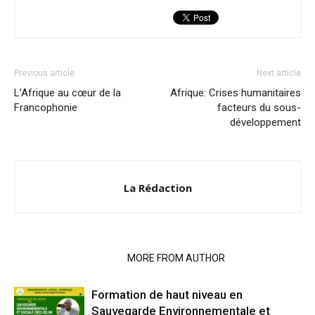
Previous article
Next article
L’Afrique au cœur de la
Afrique: Crises humanitaires
Francophonie
facteurs du sous-
développement
La Rédaction
RELATED ARTICLES
MORE FROM AUTHOR
Formation de haut niveau en
Sauvegarde Environnementale et