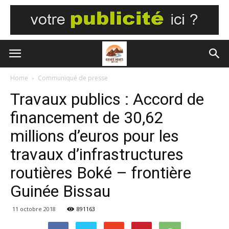
Home
Communiqué de presse
Travaux publics : Accord de
financement de 30,62
millions d’euros pour les
travaux d’infrastructures
routières Boké – frontière
Guinée Bissau
11 octobre 2018
891163