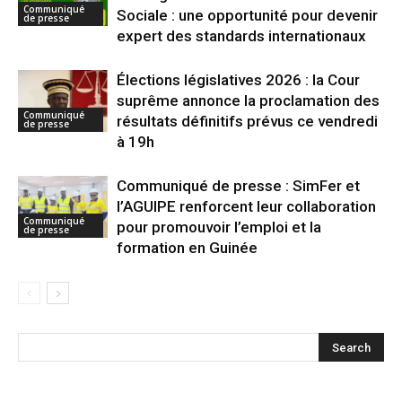
Communiqué
Sociale : une opportunité pour devenir
de presse
expert des standards internationaux
Élections législatives 2026 : la Cour
suprême annonce la proclamation des
Communiqué
résultats définitifs prévus ce vendredi
de presse
à 19h
Communiqué de presse : SimFer et
l’AGUIPE renforcent leur collaboration
Communiqué
pour promouvoir l’emploi et la
de presse
formation en Guinée