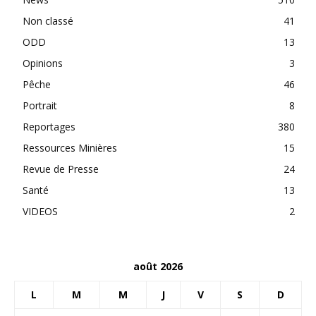
Non classé
41
ODD
13
Opinions
3
Pêche
46
Portrait
8
Reportages
380
Ressources Minières
15
Revue de Presse
24
Santé
13
VIDEOS
2
août 2026
L
M
M
J
V
S
D