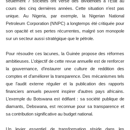
seulement 7 sociétés ont versé des dividendes à l’État au
cours des cinq dernières années. Cette situation n’est pas
unique. Au Nigeria, par exemple, la Nigerian National
Petroleum Corporation (NNPC) a longtemps été critiquée pour
son opacité et ses pertes récurrentes, malgré son monopole
sur un secteur aussi stratégique que le pétrole.
Pour résoudre ces lacunes, la Guinée propose des réformes
ambitieuses. L’objectif de cette revue annuelle est de renforcer
la gouvernance, d’instaurer une culture de reddition des
comptes et d’améliorer la transparence. Des mécanismes tels
que l’audit externe régulier et la publication des rapports
financiers annuels peuvent inspirer d’autres pays africains.
L’exemple du Botswana est édifiant : sa société publique de
diamants, Debswana, est reconnue pour sa transparence et
sa contribution significative au budget national.
Un levier essentiel de transformation réside dans les