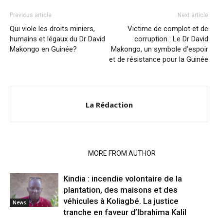
Previous article
Next article
Qui viole les droits miniers,
Victime de complot et de
humains et légaux du Dr David
corruption : Le Dr David
Makongo en Guinée?
Makongo, un symbole d’espoir
et de résistance pour la Guinée
La Rédaction
RELATED ARTICLES
MORE FROM AUTHOR
Kindia : incendie volontaire de la
plantation, des maisons et des
véhicules à Koliagbé. La justice
News
tranche en faveur d’Ibrahima Kalil