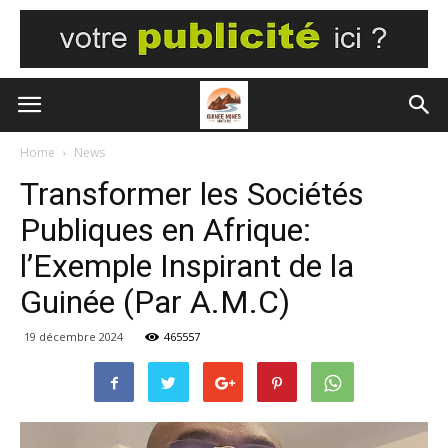
Home
News
Transformer les Sociétés
Publiques en Afrique:
l’Exemple Inspirant de la
Guinée (Par A.M.C)
19 décembre 2024
465557