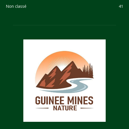
Non classé
41