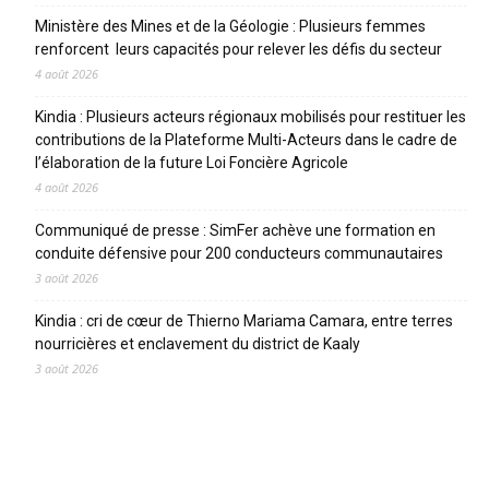
Ministère des Mines et de la Géologie : Plusieurs femmes
renforcent leurs capacités pour relever les défis du secteur
4 août 2026
Kindia : Plusieurs acteurs régionaux mobilisés pour restituer les
contributions de la Plateforme Multi-Acteurs dans le cadre de
l’élaboration de la future Loi Foncière Agricole
4 août 2026
Communiqué de presse : SimFer achève une formation en
conduite défensive pour 200 conducteurs communautaires
3 août 2026
Kindia : cri de cœur de Thierno Mariama Camara, entre terres
nourricières et enclavement du district de Kaaly
3 août 2026
CATEGORIES