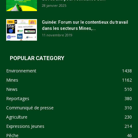
28 janvier 2025
Guinée: Forum sur le contentieux du travail
dans les secteurs Mines,...
11 novembre 2019
POPULAR CATEGORY
Environnement
1438
Mines
1162
News
510
Reportages
380
Communiqué de presse
310
Agriculture
230
Expressions Jeunes
214
Pêche
46