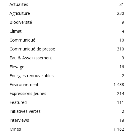
Actualités
31
Agriculture
230
Biodiversité
9
Climat
4
Communiqué
10
Communiqué de presse
310
Eau & Assainissement
9
Elevage
16
Énergies renouvelables
2
Environnement
1 438
Expressions Jeunes
214
Featured
111
Initiatives vertes
2
Interviews
18
Mines
1 162