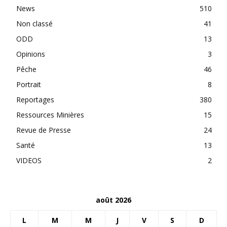
News
510
Non classé
41
ODD
13
Opinions
3
Pêche
46
Portrait
8
Reportages
380
Ressources Minières
15
Revue de Presse
24
Santé
13
VIDEOS
2
août 2026
L
M
M
J
V
S
D