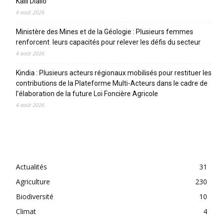
Kalil Diallo
4 août 2026
Ministère des Mines et de la Géologie : Plusieurs femmes
renforcent leurs capacités pour relever les défis du secteur
4 août 2026
Kindia : Plusieurs acteurs régionaux mobilisés pour restituer les
contributions de la Plateforme Multi-Acteurs dans le cadre de
l’élaboration de la future Loi Foncière Agricole
4 août 2026
CATEGORIES
Actualités
31
Agriculture
230
Biodiversité
10
Climat
4