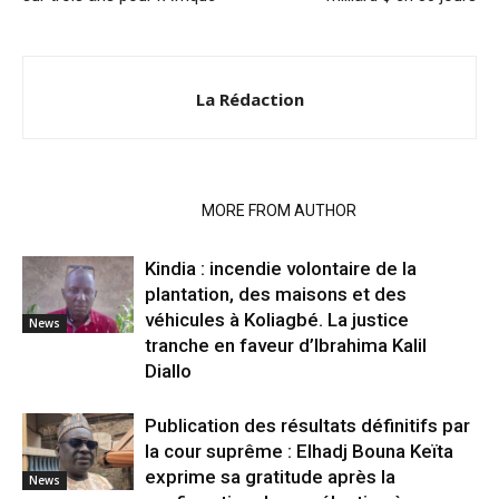
La Rédaction
RELATED ARTICLES
MORE FROM AUTHOR
Kindia : incendie volontaire de la
plantation, des maisons et des
véhicules à Koliagbé. La justice
News
tranche en faveur d’Ibrahima Kalil
Diallo
Publication des résultats définitifs par
la cour suprême : Elhadj Bouna Keïta
exprime sa gratitude après la
News