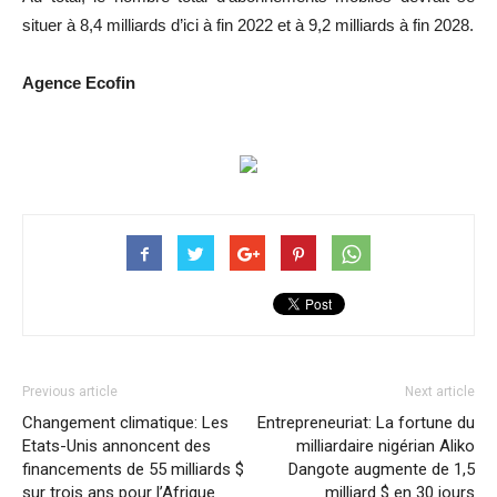
situer à 8,4 milliards d’ici à fin 2022 et à 9,2 milliards à fin 2028.
Agence Ecofin
Previous article
Next article
Changement climatique: Les
Entrepreneuriat: La fortune du
Etats-Unis annoncent des
milliardaire nigérian Aliko
financements de 55 milliards $
Dangote augmente de 1,5
sur trois ans pour l’Afrique
milliard $ en 30 jours