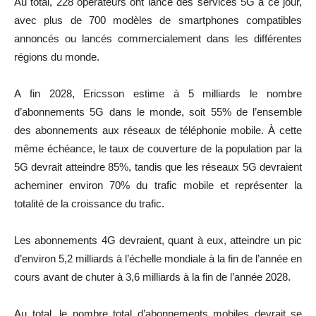
Au total, 228 opérateurs ont lancé des services 5G à ce jour,
avec plus de 700 modèles de smartphones compatibles
annoncés ou lancés commercialement dans les différentes
régions du monde.
A fin 2028, Ericsson estime à 5 milliards le nombre
d’abonnements 5G dans le monde, soit 55% de l’ensemble
des abonnements aux réseaux de téléphonie mobile. À cette
même échéance, le taux de couverture de la population par la
5G devrait atteindre 85%, tandis que les réseaux 5G devraient
acheminer environ 70% du trafic mobile et représenter la
totalité de la croissance du trafic.
Les abonnements 4G devraient, quant à eux, atteindre un pic
d’environ 5,2 milliards à l’échelle mondiale à la fin de l’année en
cours avant de chuter à 3,6 milliards à la fin de l’année 2028.
Au total, le nombre total d’abonnements mobiles devrait se