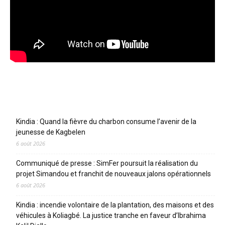
Articles récents
Kindia : Quand la fièvre du charbon consume l’avenir de la
jeunesse de Kagbelen
6 août 2026
Communiqué de presse : SimFer poursuit la réalisation du
projet Simandou et franchit de nouveaux jalons opérationnels
6 août 2026
Kindia : incendie volontaire de la plantation, des maisons et des
véhicules à Koliagbé. La justice tranche en faveur d’Ibrahima