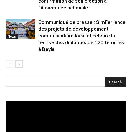
confirmation de son élection à
l’Assemblée nationale
Communiqué de presse : SimFer lance
des projets de développement
communautaire local et célèbre la
News
remise des diplômes de 120 femmes
à Beyla