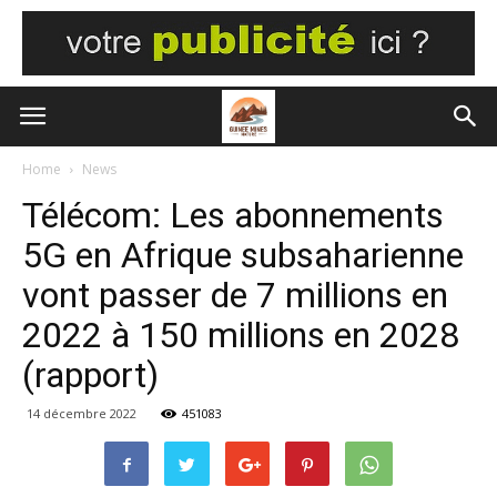
Home
News
Télécom: Les abonnements
5G en Afrique subsaharienne
vont passer de 7 millions en
2022 à 150 millions en 2028
(rapport)
14 décembre 2022
451083