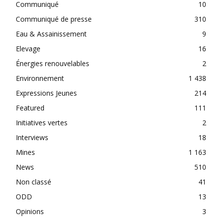
Communiqué
10
Communiqué de presse
310
Eau & Assainissement
9
Elevage
16
Énergies renouvelables
2
Environnement
1 438
Expressions Jeunes
214
Featured
111
Initiatives vertes
2
Interviews
18
Mines
1 163
News
510
Non classé
41
ODD
13
Opinions
3