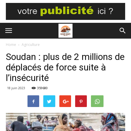
Home
Agriculture
Soudan : plus de 2 millions de
déplacés de force suite à
l’insécurité
18 juin 2023
359680