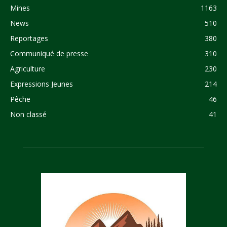
Mines
1163
News
510
Reportages
380
Communiqué de presse
310
Agriculture
230
Expressions Jeunes
214
Pêche
46
Non classé
41