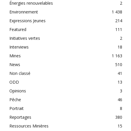
Énergies renouvelables
2
Environnement
1 438
Expressions Jeunes
214
Featured
111
Initiatives vertes
2
Interviews
18
Mines
1 163
News
510
Non classé
41
ODD
13
Opinions
3
Pêche
46
Portrait
8
Reportages
380
Ressources Minières
15