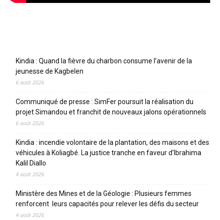
Articles récents
Kindia : Quand la fièvre du charbon consume l’avenir de la
jeunesse de Kagbelen
6 août 2026
Communiqué de presse : SimFer poursuit la réalisation du
projet Simandou et franchit de nouveaux jalons opérationnels
6 août 2026
Kindia : incendie volontaire de la plantation, des maisons et des
véhicules à Koliagbé. La justice tranche en faveur d’Ibrahima
Kalil Diallo
4 août 2026
Ministère des Mines et de la Géologie : Plusieurs femmes
renforcent leurs capacités pour relever les défis du secteur
4 août 2026