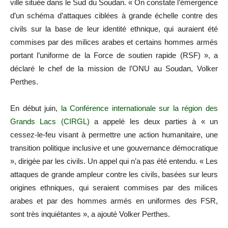
ville située dans le Sud du Soudan. « On constate l’émergence
d’un schéma d’attaques ciblées à grande échelle contre des
civils sur la base de leur identité ethnique, qui auraient été
commises par des milices arabes et certains hommes armés
portant l’uniforme de la Force de soutien rapide (RSF) », a
déclaré le chef de la mission de l’ONU au Soudan, Volker
Perthes.
En début juin,
la Conférence internationale sur la région des
Grands Lacs (CIRGL)
a appelé les deux parties à « un
cessez-le-feu visant à permettre une action humanitaire, une
transition politique inclusive et une gouvernance démocratique
», dirigée par les civils. Un appel qui n’a pas été entendu. « Les
attaques de grande ampleur contre les civils, basées sur leurs
origines ethniques, qui seraient commises par des milices
arabes et par des hommes armés en uniformes des FSR,
sont très inquiétantes », a ajouté Volker Perthes.