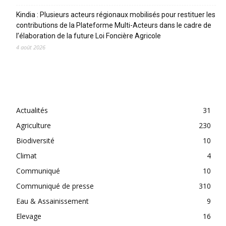
Kindia : Plusieurs acteurs régionaux mobilisés pour restituer les
contributions de la Plateforme Multi-Acteurs dans le cadre de
l’élaboration de la future Loi Foncière Agricole
4 août 2026
CATEGORIES
Actualités
31
Agriculture
230
Biodiversité
10
Climat
4
Communiqué
10
Communiqué de presse
310
Eau & Assainissement
9
Elevage
16