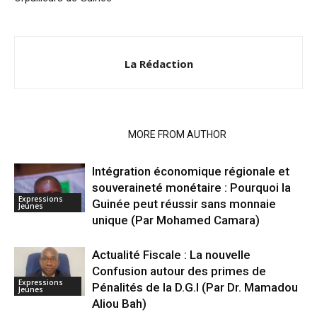
La Rédaction
RELATED ARTICLES
MORE FROM AUTHOR
Intégration économique régionale et
souveraineté monétaire : Pourquoi la
Expressions
Guinée peut réussir sans monnaie
Jeunes
unique (Par Mohamed Camara)
Actualité Fiscale : La nouvelle
Confusion autour des primes de
Expressions
Pénalités de la D.G.I (Par Dr. Mamadou
Jeunes
Aliou Bah)