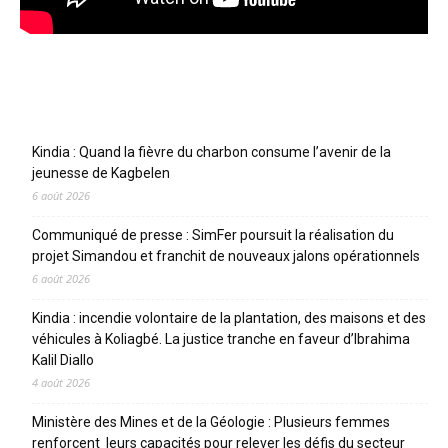
Articles récents
Kindia : Quand la fièvre du charbon consume l’avenir de la
jeunesse de Kagbelen
6 août 2026
Communiqué de presse : SimFer poursuit la réalisation du
projet Simandou et franchit de nouveaux jalons opérationnels
6 août 2026
Kindia : incendie volontaire de la plantation, des maisons et des
véhicules à Koliagbé. La justice tranche en faveur d’Ibrahima
Kalil Diallo
4 août 2026
Ministère des Mines et de la Géologie : Plusieurs femmes
renforcent leurs capacités pour relever les défis du secteur