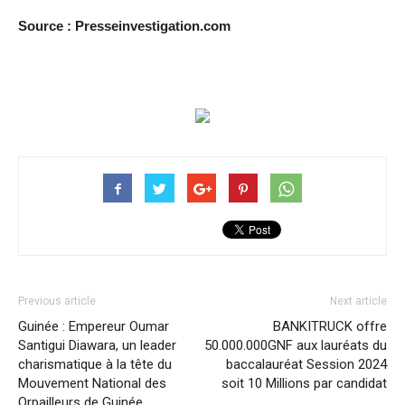
Source : Presseinvestigation.com
Previous article
Next article
Guinée : Empereur Oumar
BANKITRUCK offre
Santigui Diawara, un leader
50.000.000GNF aux lauréats du
charismatique à la tête du
baccalauréat Session 2024
Mouvement National des
soit 10 Millions par candidat
Orpailleurs de Guinée