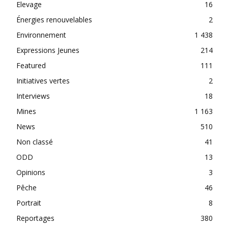
Elevage
16
Énergies renouvelables
2
Environnement
1 438
Expressions Jeunes
214
Featured
111
Initiatives vertes
2
Interviews
18
Mines
1 163
News
510
Non classé
41
ODD
13
Opinions
3
Pêche
46
Portrait
8
Reportages
380