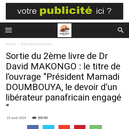
Home
Expressions Jeunes
Sortie du 2ème livre de Dr
David MAKONGO : le titre de
l’ouvrage ‘’Président Mamadi
DOUMBOUYA, le devoir d’un
libérateur panafricain engagé
‘’
23 août 2024
508180