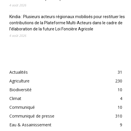
4 août 2026
Kindia : Plusieurs acteurs régionaux mobilisés pour restituer les
contributions de la Plateforme Multi-Acteurs dans le cadre de
l’élaboration de la future Loi Foncière Agricole
4 août 2026
CATEGORIES
Actualités
31
Agriculture
230
Biodiversité
10
Climat
4
Communiqué
10
Communiqué de presse
310
Eau & Assainissement
9