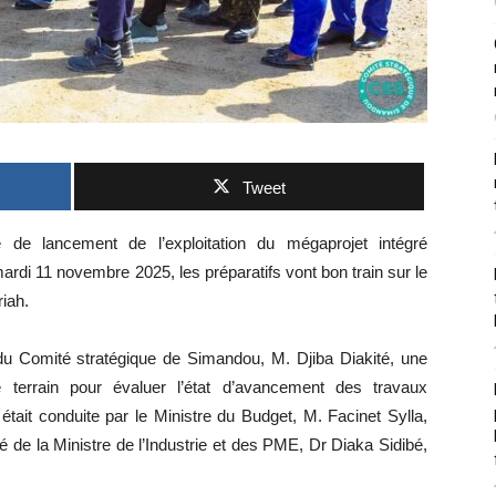
Tweet
e de lancement de l’exploitation du mégaprojet intégré
rdi 11 novembre 2025, les préparatifs vont bon train sur le
iah.
u Comité stratégique de Simandou, M. Djiba Diakité, une
 terrain pour évaluer l’état d’avancement des travaux
était conduite par le Ministre du Budget, M. Facinet Sylla,
 de la Ministre de l’Industrie et des PME, Dr Diaka Sidibé,