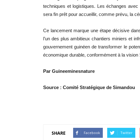
techniques et logistiques. Les échanges avec 
sera fin prêt pour accueillir, comme prévu, la 
Ce lancement marque une étape décisive dan
l’un des plus ambitieux chantiers miniers et inf
gouvernement guinéen de transformer le potenti
économique durable, conformément à la vision
Par Guineeminesnature
Source : Comité Stratégique de Simandou
SHARE
Facebook
Twitter