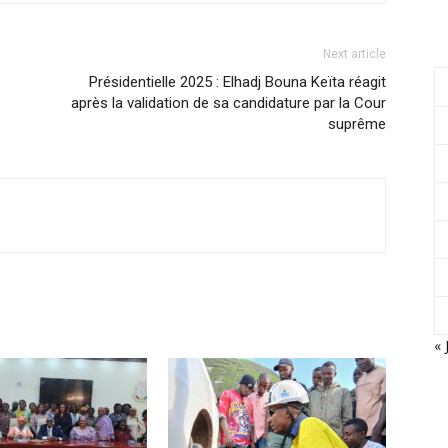
Next article
Présidentielle 2025 : Elhadj Bouna Keïta réagit
après la validation de sa candidature par la Cour
suprême
« 