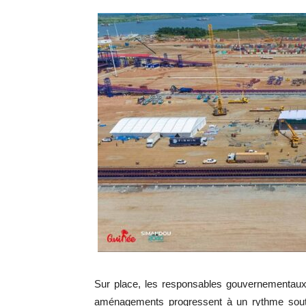
Sur place, les responsables gouvernementaux o
aménagements progressent à un rythme soute