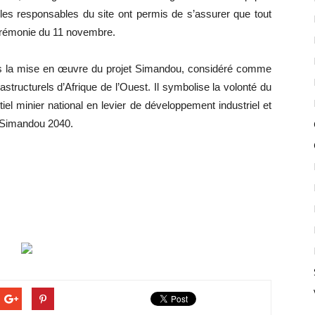
les responsables du site ont permis de s’assurer que tout
cérémonie du 11 novembre.
s la mise en œuvre du projet Simandou, considéré comme
rastructurels d’Afrique de l’Ouest. Il symbolise la volonté du
el minier national en levier de développement industriel et
 Simandou 2040.