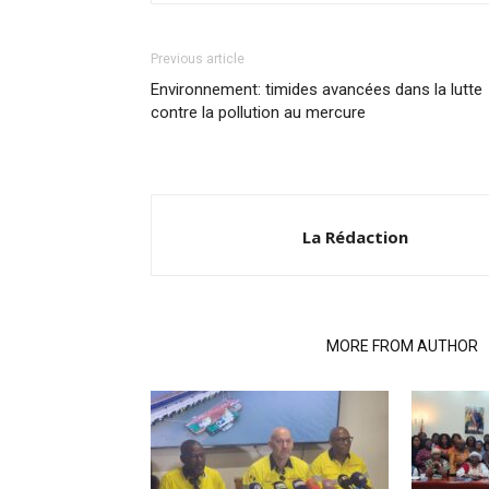
Previous article
Environnement: timides avancées dans la lutte
contre la pollution au mercure
La Rédaction
RELATED ARTICLES
MORE FROM AUTHOR