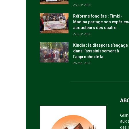
25 juin 2026
Réforme foncière : Timbi-
Madina partage son expérien
aux acteurs des quatre...
22 juin 2026
Kindia : la diaspora s’engage
dans l’assainissement à
l’approche de la...
26 mai 2026
AB
Guin
aux 
des 