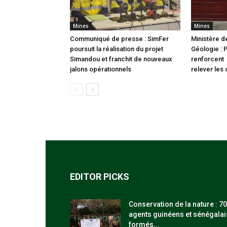
Mines
Mines
Communiqué de presse : SimFer
Ministère d
poursuit la réalisation du projet
Géologie : 
Simandou et franchit de nouveaux
renforcent 
jalons opérationnels
relever les 
EDITOR PICKS
Conservation de la nature : 70
agents guinéens et sénégalai
formés...