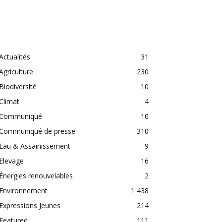
CATEGORIES
Actualités
31
Agriculture
230
Biodiversité
10
Climat
4
Communiqué
10
Communiqué de presse
310
Eau & Assainissement
9
Elevage
16
Énergies renouvelables
2
Environnement
1 438
Expressions Jeunes
214
Featured
111