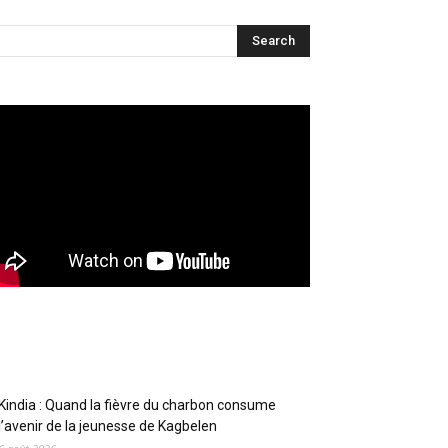
Articles récents
Kindia : Quand la fièvre du charbon consume
l’avenir de la jeunesse de Kagbelen