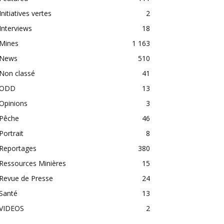
Initiatives vertes
2
Interviews
18
Mines
1 163
News
510
Non classé
41
ODD
13
Opinions
3
Pêche
46
Portrait
8
Reportages
380
Ressources Minières
15
Revue de Presse
24
Santé
13
VIDEOS
2