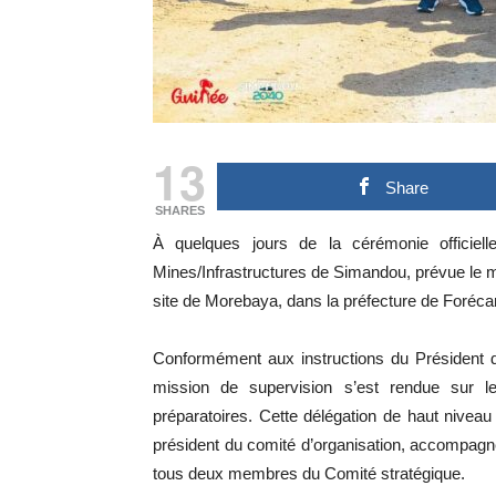
13
Share
SHARES
À quelques jours de la cérémonie officiell
Mines/Infrastructures de Simandou, prévue le ma
site de Morebaya, dans la préfecture de Forécar
Conformément aux instructions du Président d
mission de supervision s’est rendue sur le
préparatoires. Cette délégation de haut niveau 
président du comité d’organisation, accompagné
tous deux membres du Comité stratégique.