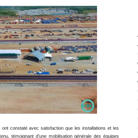
nt constaté avec satisfaction que les installations et les
nu, témoignant d’une mobilisation générale des équipes