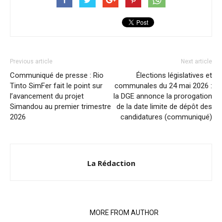
Previous article
Next article
Communiqué de presse : Rio
Élections législatives et
Tinto SimFer fait le point sur
communales du 24 mai 2026 :
l’avancement du projet
la DGE annonce la prorogation
Simandou au premier trimestre
de la date limite de dépôt des
2026
candidatures (communiqué)
La Rédaction
RELATED ARTICLES
MORE FROM AUTHOR