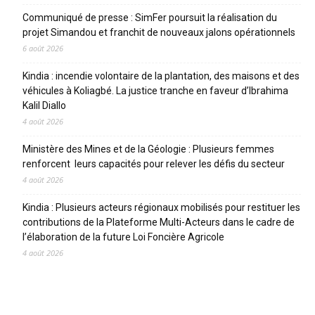
Communiqué de presse : SimFer poursuit la réalisation du
projet Simandou et franchit de nouveaux jalons opérationnels
6 août 2026
Kindia : incendie volontaire de la plantation, des maisons et des
véhicules à Koliagbé. La justice tranche en faveur d’Ibrahima
Kalil Diallo
4 août 2026
Ministère des Mines et de la Géologie : Plusieurs femmes
renforcent leurs capacités pour relever les défis du secteur
4 août 2026
Kindia : Plusieurs acteurs régionaux mobilisés pour restituer les
contributions de la Plateforme Multi-Acteurs dans le cadre de
l’élaboration de la future Loi Foncière Agricole
4 août 2026
CATEGORIES