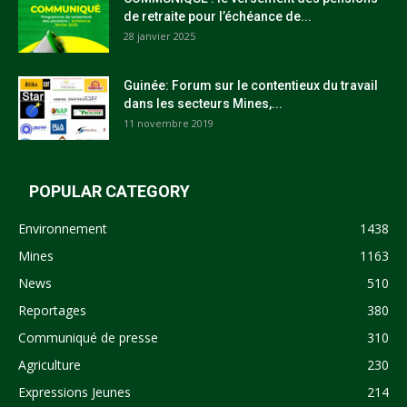
de retraite pour l’échéance de...
28 janvier 2025
Guinée: Forum sur le contentieux du travail
dans les secteurs Mines,...
11 novembre 2019
POPULAR CATEGORY
Environnement
1438
Mines
1163
News
510
Reportages
380
Communiqué de presse
310
Agriculture
230
Expressions Jeunes
214