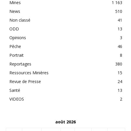
Mines
1 163
News
510
Non classé
41
ODD
13
Opinions
3
Pêche
46
Portrait
8
Reportages
380
Ressources Minières
15
Revue de Presse
24
Santé
13
VIDEOS
2
août 2026