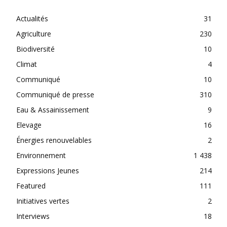
Actualités
31
Agriculture
230
Biodiversité
10
Climat
4
Communiqué
10
Communiqué de presse
310
Eau & Assainissement
9
Elevage
16
Énergies renouvelables
2
Environnement
1 438
Expressions Jeunes
214
Featured
111
Initiatives vertes
2
Interviews
18