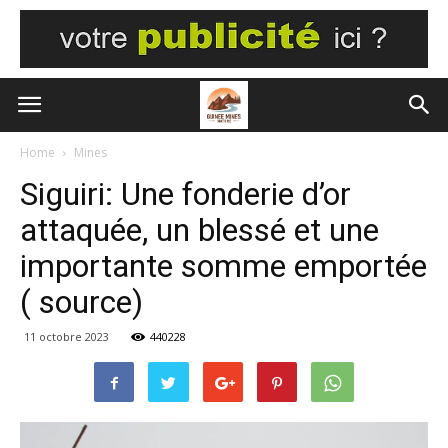
Home
Mines
Siguiri: Une fonderie d’or
attaquée, un blessé et une
importante somme emportée
( source)
11 octobre 2023
440228