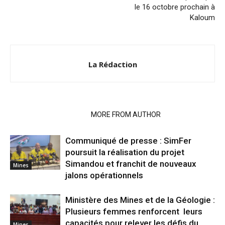
le 16 octobre prochain à
Kaloum
La Rédaction
RELATED ARTICLES
MORE FROM AUTHOR
Communiqué de presse : SimFer
poursuit la réalisation du projet
Simandou et franchit de nouveaux
Mines
jalons opérationnels
Ministère des Mines et de la Géologie :
Plusieurs femmes renforcent leurs
capacités pour relever les défis du
Mines