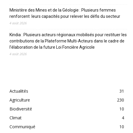
Ministère des Mines et de la Géologie : Plusieurs femmes
renforcent leurs capacités pour relever les défis du secteur
4 août 2026
Kindia : Plusieurs acteurs régionaux mobilisés pour restituer les
contributions de la Plateforme Multi-Acteurs dans le cadre de
l’élaboration de la future Loi Foncière Agricole
4 août 2026
CATEGORIES
Actualités
31
Agriculture
230
Biodiversité
10
Climat
4
Communiqué
10