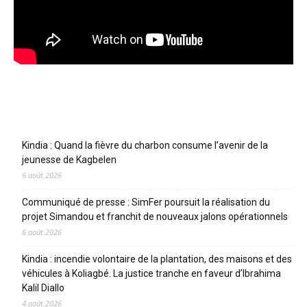
Articles récents
Kindia : Quand la fièvre du charbon consume l’avenir de la
jeunesse de Kagbelen
6 août 2026
Communiqué de presse : SimFer poursuit la réalisation du
projet Simandou et franchit de nouveaux jalons opérationnels
6 août 2026
Kindia : incendie volontaire de la plantation, des maisons et des
véhicules à Koliagbé. La justice tranche en faveur d’Ibrahima
Kalil Diallo
4 août 2026