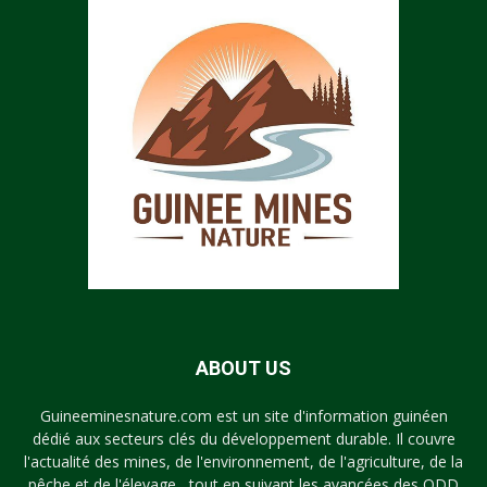
ABOUT US
Guineeminesnature.com est un site d'information guinéen
dédié aux secteurs clés du développement durable. Il couvre
l'actualité des mines, de l'environnement, de l'agriculture, de la
pêche et de l'élevage , tout en suivant les avancées des ODD