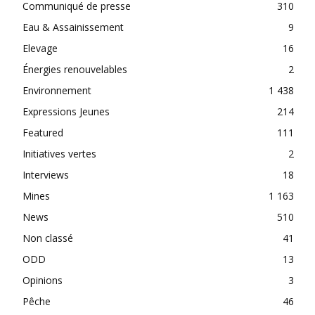
Communiqué de presse
310
Eau & Assainissement
9
Elevage
16
Énergies renouvelables
2
Environnement
1 438
Expressions Jeunes
214
Featured
111
Initiatives vertes
2
Interviews
18
Mines
1 163
News
510
Non classé
41
ODD
13
Opinions
3
Pêche
46