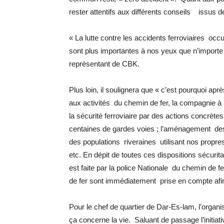
rester attentifs aux différents conseils issus de 
« La lutte contre les accidents ferroviaires occ
sont plus importantes à nos yeux que n’importe q
représentant de CBK.
Plus loin, il soulignera que « c’est pourquoi apr
aux activités du chemin de fer, la compagni
la sécurité ferroviaire par des actions concrète
centaines de gardes voies ; l’aménagement des
des populations riveraines utilisant nos propre
etc. En dépit de toutes ces dispositions sécurit
est faite par la police Nationale du chemin de
de fer sont immédiatement prise en compte afin d
Pour le chef de quartier de Dar-Es-lam, l’organi
ça concerne la vie. Saluant de passage l’initiati