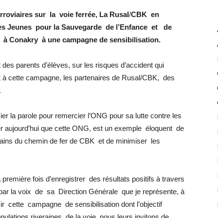
rroviaires sur la voie ferrée, La Rusal
/
CBK en
es Jeunes pour la Sauvegarde de l’Enfance et de
 à Conakry à une campagne de sensibilisation.
t des parents d’élèves, sur les risques d’accident qui
art à cette campagne, les partenaires de Rusal/CBK, des
.
er la parole pour remercier l’ONG pour sa lutte contre les
iser aujourd’hui que cette ONG, est un exemple éloquent de
verains du chemin de fer de CBK et de minimiser les
 première fois d’enregistrer des résultats positifs à travers
 par la voix de sa Direction Générale que je représente, à
 cette campagne de sensibilisation dont l’objectif
lations riveraines de la voie, nous leurs invitons de