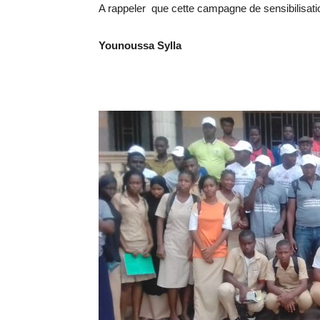
A rappeler que cette campagne de sensibilisatio
Younoussa Sylla