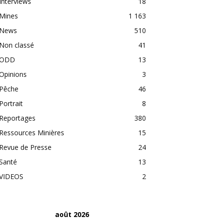
Interviews
18
Mines
1 163
News
510
Non classé
41
ODD
13
Opinions
3
Pêche
46
Portrait
8
Reportages
380
Ressources Minières
15
Revue de Presse
24
Santé
13
VIDEOS
2
août 2026