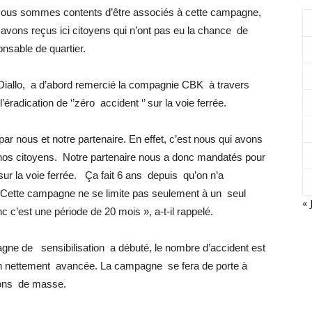
. Nous sommes contents d’être associés à cette campagne,
vons reçus ici citoyens qui n’ont pas eu la chance de
onsable de quartier.
allo, a d’abord remercié la compagnie CBK à travers
radication de ‘’zéro accident ‘’ sur la voie ferrée.
par nous et notre partenaire. En effet, c’est nous qui avons
e nos citoyens. Notre partenaire nous a donc mandatés pour
sur la voie ferrée. Ça fait 6 ans depuis qu’on n’a
Cette campagne ne se limite pas seulement à un seul
« 
c’est une période de 20 mois », a-t-il rappelé.
pagne de sensibilisation a débuté, le nombre d’accident est
on nettement avancée. La campagne se fera de porte à
tions de masse.