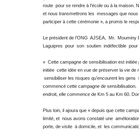
route pour se rendre à l’école ou à la maison
et nous transmettrons les messages que nous a
participer à cette cérémonie », a promis le resp
Le président de l’ONG AJSEA, Mr. Mouminy Di
Laguipres pour son soutien indéfectible pour l’é
« Cette campagne de sensibilisation est initiée 
initiée cette idée en vue de préserver la vie d
sensibiliser les risques qu’encourent les gens 
commencé cette campagne de sensibilisation. 
endroit, elle commence de Km 5 au Km 60. Donc 
Plus loin, il ajoura que « depuis que cette cam
limité, et nous avons constaté une améliorati
porte, de visite à domicile, et les communica