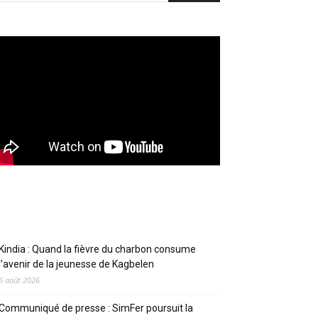
Articles récents
Kindia : Quand la fièvre du charbon consume
l’avenir de la jeunesse de Kagbelen
6 août 2026
Communiqué de presse : SimFer poursuit la