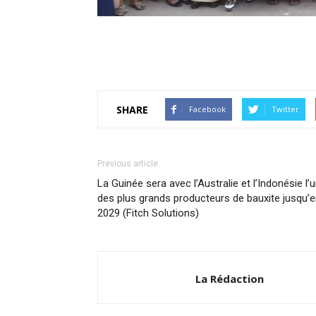
SHARE
Facebook
Twitter
Previous article
La Guinée sera avec l’Australie et l’Indonésie l’
des plus grands producteurs de bauxite jusqu’
2029 (Fitch Solutions)
La Rédaction