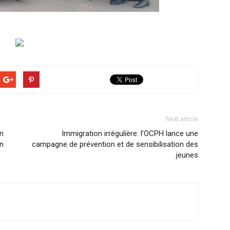
Next article
un
Immigration irrégulière: l’OCPH lance une
en
campagne de prévention et de sensibilisation des
jeunes