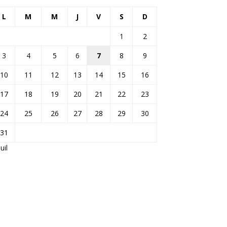
L
M
M
J
V
S
D
1
2
3
4
5
6
7
8
9
10
11
12
13
14
15
16
17
18
19
20
21
22
23
24
25
26
27
28
29
30
31
Juil