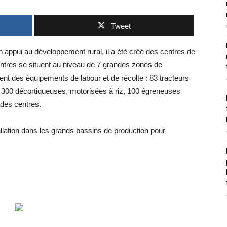
Tweet
 un appui au développement rural, il a été créé des centres de
entres se situent au niveau de 7 grandes zones de
uent des équipements de labour et de récolte : 83 tracteurs
300 décortiqueuses, motorisées à riz, 100 égreneuses
 des centres.
tallation dans les grands bassins de production pour