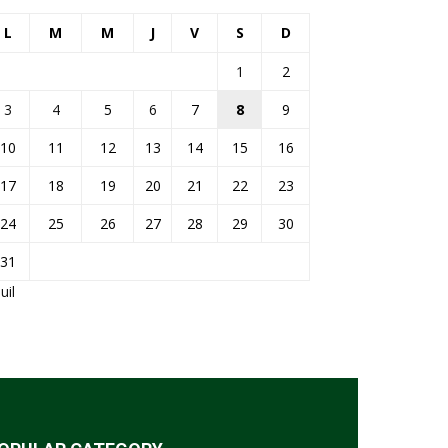
L
M
M
J
V
S
D
1
2
3
4
5
6
7
8
9
10
11
12
13
14
15
16
17
18
19
20
21
22
23
24
25
26
27
28
29
30
31
Juil