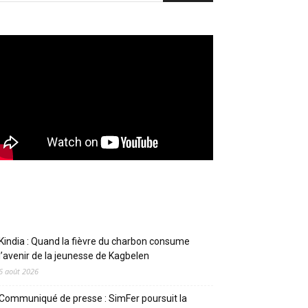
Articles récents
Kindia : Quand la fièvre du charbon consume
l’avenir de la jeunesse de Kagbelen
6 août 2026
Communiqué de presse : SimFer poursuit la