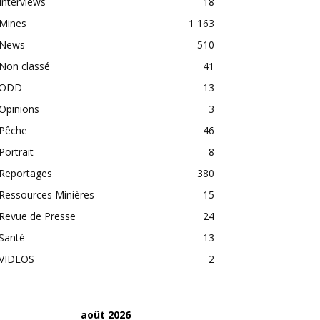
Interviews
18
Mines
1 163
News
510
Non classé
41
ODD
13
Opinions
3
Pêche
46
Portrait
8
Reportages
380
Ressources Minières
15
Revue de Presse
24
Santé
13
VIDEOS
2
août 2026