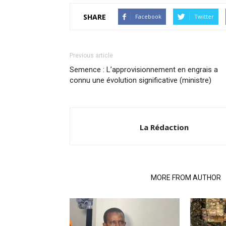
SHARE
Facebook
Twitter
Previous article
Semence : L’approvisionnement en engrais a
connu une évolution significative (ministre)
La Rédaction
RELATED ARTICLES
MORE FROM AUTHOR