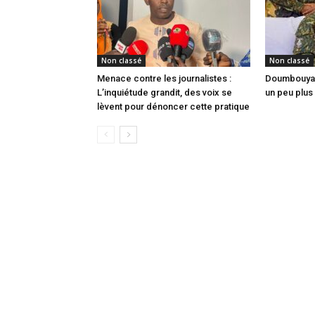
Non classé
Non classé
Menace contre les journalistes :
Doumbouya e
L’inquiétude grandit, des voix se
un peu plus 
lèvent pour dénoncer cette pratique