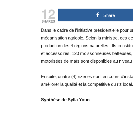
12
Share
SHARES
Dans le cadre de l’initiative présidentielle pour
mécanisation agricole. Selon la ministre, ces c
production des 4 régions naturelles. Ils constit
et accessoires, 120 moissonneuses batteuses, 
motorisées de maïs sont disponibles au niveau
Ensuite, quatre (4) rizeries sont en cours d’ins
améliorer la qualité et la compétitive du riz local.
Synthèse de Sylla Youn