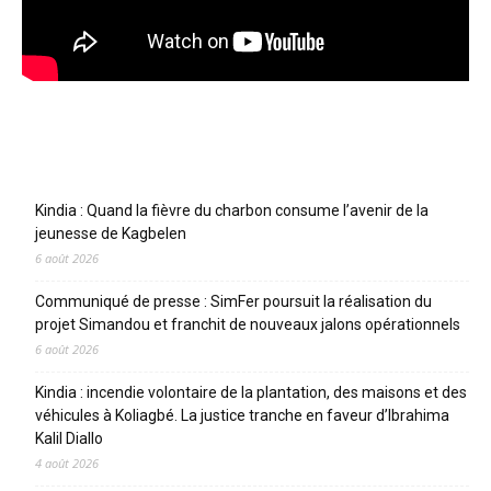
Articles récents
Kindia : Quand la fièvre du charbon consume l’avenir de la
jeunesse de Kagbelen
6 août 2026
Communiqué de presse : SimFer poursuit la réalisation du
projet Simandou et franchit de nouveaux jalons opérationnels
6 août 2026
Kindia : incendie volontaire de la plantation, des maisons et des
véhicules à Koliagbé. La justice tranche en faveur d’Ibrahima
Kalil Diallo
4 août 2026