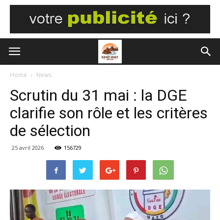
Home
News
Scrutin du 31 mai : la DGE
clarifie son rôle et les critères
de sélection
25 avril 2026
156729