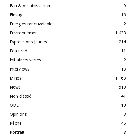
Eau & Assainissement
9
Elevage
16
Énergies renouvelables
2
Environnement
1 438
Expressions Jeunes
214
Featured
111
Initiatives vertes
2
Interviews
18
Mines
1 163
News
510
Non classé
41
ODD
13
Opinions
3
Pêche
46
Portrait
8