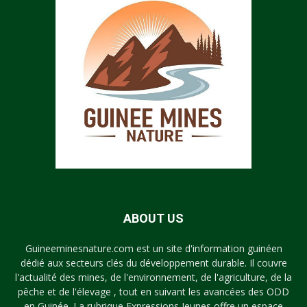
ABOUT US
Guineeminesnature.com est un site d'information guinéen
dédié aux secteurs clés du développement durable. Il couvre
l'actualité des mines, de l'environnement, de l'agriculture, de la
pêche et de l'élevage , tout en suivant les avancées des ODD
en Guinée. La rubrique Expressions Jeunes offre un espace