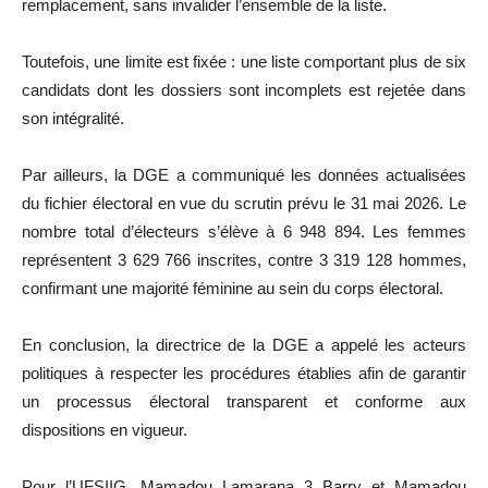
remplacement, sans invalider l’ensemble de la liste.
Toutefois, une limite est fixée : une liste comportant plus de six
candidats dont les dossiers sont incomplets est rejetée dans
son intégralité.
Par ailleurs, la DGE a communiqué les données actualisées
du fichier électoral en vue du scrutin prévu le 31 mai 2026. Le
nombre total d’électeurs s’élève à 6 948 894. Les femmes
représentent 3 629 766 inscrites, contre 3 319 128 hommes,
confirmant une majorité féminine au sein du corps électoral.
En conclusion, la directrice de la DGE a appelé les acteurs
politiques à respecter les procédures établies afin de garantir
un processus électoral transparent et conforme aux
dispositions en vigueur.
Pour l’UFSIIG, Mamadou Lamarana 3 Barry et Mamadou