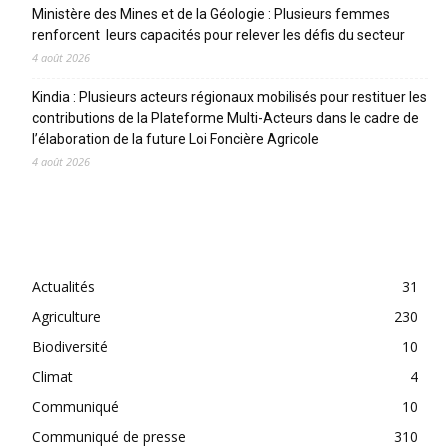
Ministère des Mines et de la Géologie : Plusieurs femmes
renforcent leurs capacités pour relever les défis du secteur
4 août 2026
Kindia : Plusieurs acteurs régionaux mobilisés pour restituer les
contributions de la Plateforme Multi-Acteurs dans le cadre de
l’élaboration de la future Loi Foncière Agricole
4 août 2026
CATEGORIES
Actualités
31
Agriculture
230
Biodiversité
10
Climat
4
Communiqué
10
Communiqué de presse
310