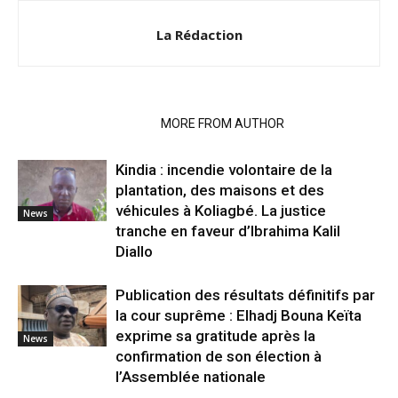
La Rédaction
RELATED ARTICLES
MORE FROM AUTHOR
Kindia : incendie volontaire de la
plantation, des maisons et des
véhicules à Koliagbé. La justice
News
tranche en faveur d’Ibrahima Kalil
Diallo
Publication des résultats définitifs par
la cour suprême : Elhadj Bouna Keïta
exprime sa gratitude après la
News
confirmation de son élection à
l’Assemblée nationale