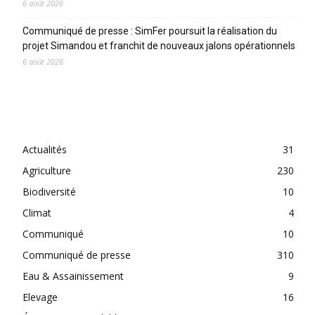
6 août 2026
Communiqué de presse : SimFer poursuit la réalisation du
projet Simandou et franchit de nouveaux jalons opérationnels
6 août 2026
CATEGORIES
Actualités
31
Agriculture
230
Biodiversité
10
Climat
4
Communiqué
10
Communiqué de presse
310
Eau & Assainissement
9
Elevage
16