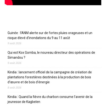
Articles récents
Guinée : l’ANM alerte sur de fortes pluies orageuses et un
risque élevé d’inondations du 9 au 11 août
9 août 2026
Qui est Kox Gomba, le nouveau directeur des opérations de
Simandou ?
9 août 2026
Kindia : lancement officiel de la campagne de création de
plantations forestières destinées à la production de bois
d’œuvre et de bois d’énergie
8 août 2026
Kindia : Quand la fièvre du charbon consume l’avenir de la
jeunesse de Kagbelen