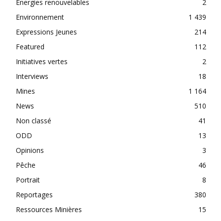
Énergies renouvelables
2
Environnement
1 439
Expressions Jeunes
214
Featured
112
Initiatives vertes
2
Interviews
18
Mines
1 164
News
510
Non classé
41
ODD
13
Opinions
3
Pêche
46
Portrait
8
Reportages
380
Ressources Minières
15