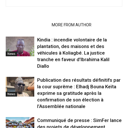
RELATED ARTICLES
MORE FROM AUTHOR
Kindia : incendie volontaire de la
plantation, des maisons et des
véhicules à Koliagbé. La justice
News
tranche en faveur d’Ibrahima Kalil
Diallo
Publication des résultats définitifs par
la cour suprême : Elhadj Bouna Keïta
exprime sa gratitude après la
News
confirmation de son élection à
l’Assemblée nationale
Communiqué de presse : SimFer lance
des projets de développement