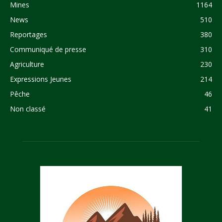
Mines
1164
News
510
Reportages
380
Communiqué de presse
310
Agriculture
230
Expressions Jeunes
214
Pêche
46
Non classé
41