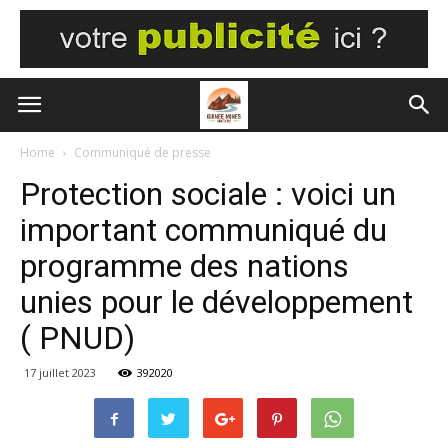
Home
Communiqué de presse
Protection sociale : voici un
important communiqué du
programme des nations
unies pour le développement
( PNUD)
17 juillet 2023
392020