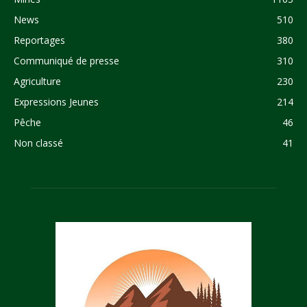
News
510
Reportages
380
Communiqué de presse
310
Agriculture
230
Expressions Jeunes
214
Pêche
46
Non classé
41