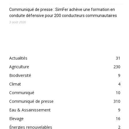
Communiqué de presse : SimFer achève une formation en
conduite défensive pour 200 conducteurs communautaires
3 août 2026
CATEGORIES
Actualités
31
Agriculture
230
Biodiversité
9
Climat
4
Communiqué
10
Communiqué de presse
310
Eau & Assainissement
9
Elevage
16
Énergies renouvelables
2