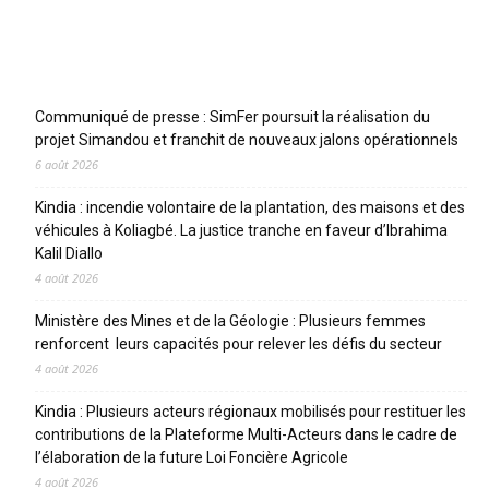
Articles récents
Communiqué de presse : SimFer poursuit la réalisation du
projet Simandou et franchit de nouveaux jalons opérationnels
6 août 2026
Kindia : incendie volontaire de la plantation, des maisons et des
véhicules à Koliagbé. La justice tranche en faveur d’Ibrahima
Kalil Diallo
4 août 2026
Ministère des Mines et de la Géologie : Plusieurs femmes
renforcent leurs capacités pour relever les défis du secteur
4 août 2026
Kindia : Plusieurs acteurs régionaux mobilisés pour restituer les
contributions de la Plateforme Multi-Acteurs dans le cadre de
l’élaboration de la future Loi Foncière Agricole
4 août 2026