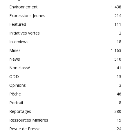
Environnement
1 438
Expressions Jeunes
214
Featured
111
Initiatives vertes
2
Interviews
18
Mines
1 163
News
510
Non classé
41
ODD
13
Opinions
3
Pêche
46
Portrait
8
Reportages
380
Ressources Minières
15
Revue de Presse
24