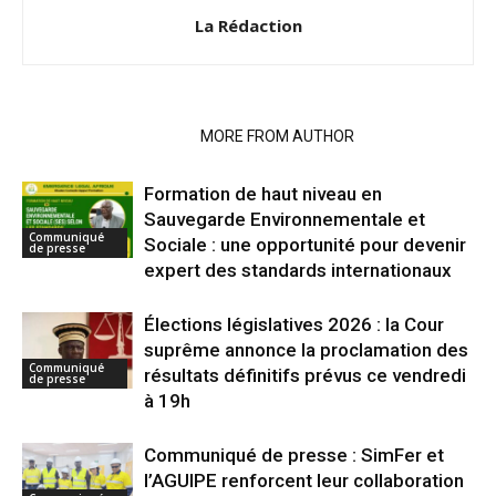
La Rédaction
RELATED ARTICLES
MORE FROM AUTHOR
Formation de haut niveau en
Sauvegarde Environnementale et
Communiqué
Sociale : une opportunité pour devenir
de presse
expert des standards internationaux
Élections législatives 2026 : la Cour
suprême annonce la proclamation des
Communiqué
résultats définitifs prévus ce vendredi
de presse
à 19h
Communiqué de presse : SimFer et
l’AGUIPE renforcent leur collaboration