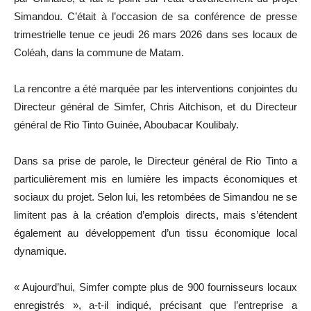
Simandou
. C’était à l’occasion de sa conférence de presse
trimestrielle tenue ce jeudi 26 mars 2026 dans ses locaux de
Coléah, dans la commune de Matam.
La rencontre a été marquée par les interventions conjointes du
Directeur général de Simfer,
Chris Aitchison
, et du Directeur
général de
Rio Tinto Guinée
,
Aboubacar Koulibaly
.
Dans sa prise de parole, le Directeur général de
Rio Tinto
a
particulièrement mis en lumière les impacts économiques et
sociaux du projet. Selon lui, les retombées de Simandou ne se
limitent pas à la création d’emplois directs, mais s’étendent
également au développement d’un tissu économique local
dynamique.
« Aujourd’hui, Simfer compte plus de 900 fournisseurs locaux
enregistrés », a-t-il indiqué, précisant que l’entreprise a