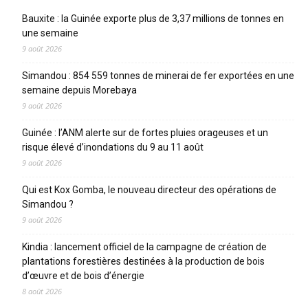
Bauxite : la Guinée exporte plus de 3,37 millions de tonnes en
une semaine
9 août 2026
Simandou : 854 559 tonnes de minerai de fer exportées en une
semaine depuis Morebaya
9 août 2026
Guinée : l’ANM alerte sur de fortes pluies orageuses et un
risque élevé d’inondations du 9 au 11 août
9 août 2026
Qui est Kox Gomba, le nouveau directeur des opérations de
Simandou ?
9 août 2026
Kindia : lancement officiel de la campagne de création de
plantations forestières destinées à la production de bois
d’œuvre et de bois d’énergie
8 août 2026