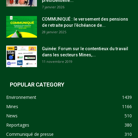
présidentielle...
7 janvier 2026
COMMUNIQUÉ : le versement des pensions
de retraite pour l’échéance de...
28 janvier 2025
Guinée: Forum sur le contentieux du travail
dans les secteurs Mines,...
11 novembre 2019
POPULAR CATEGORY
Environnement
1439
Mines
1166
News
510
Reportages
380
Communiqué de presse
310