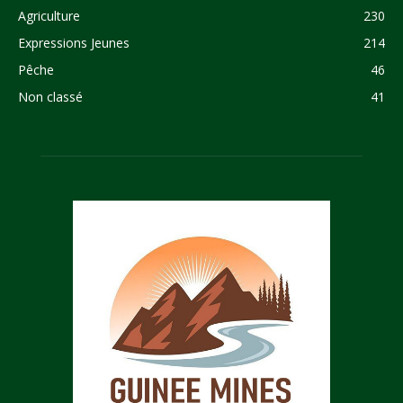
Agriculture
230
Expressions Jeunes
214
Pêche
46
Non classé
41