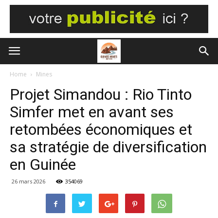
Home
Mines
Projet Simandou : Rio Tinto
Simfer met en avant ses
retombées économiques et
sa stratégie de diversification
en Guinée
26 mars 2026
354069