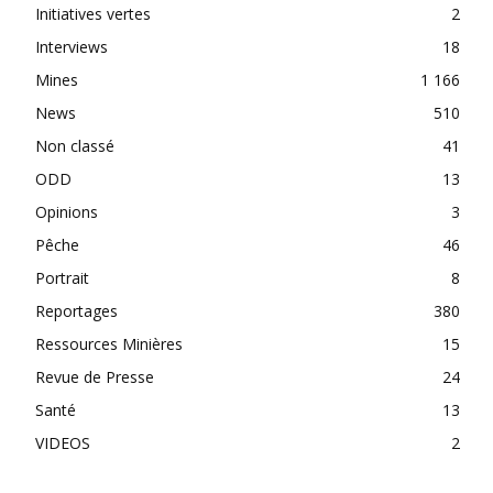
Initiatives vertes
2
Interviews
18
Mines
1 166
News
510
Non classé
41
ODD
13
Opinions
3
Pêche
46
Portrait
8
Reportages
380
Ressources Minières
15
Revue de Presse
24
Santé
13
VIDEOS
2