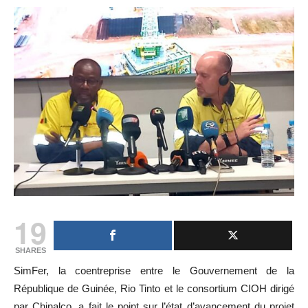
19
SHARES
SimFer, la coentreprise entre le Gouvernement de la
République de Guinée, Rio Tinto et le consortium CIOH dirigé
par Chinalco, a fait le point sur l’état d’avancement du projet