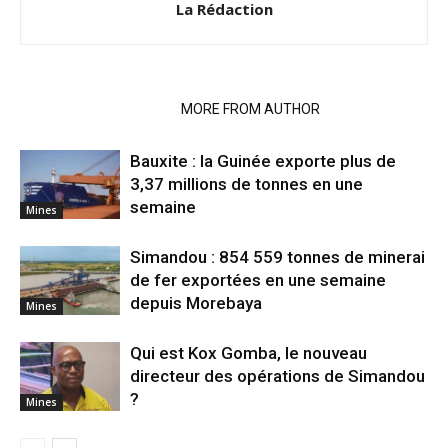
La Rédaction
RELATED ARTICLES
MORE FROM AUTHOR
Bauxite : la Guinée exporte plus de
3,37 millions de tonnes en une
semaine
Mines
Simandou : 854 559 tonnes de minerai
de fer exportées en une semaine
depuis Morebaya
Mines
Qui est Kox Gomba, le nouveau
directeur des opérations de Simandou
?
Mines