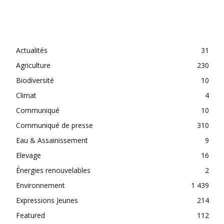
CATEGORIES
Actualités
31
Agriculture
230
Biodiversité
10
Climat
4
Communiqué
10
Communiqué de presse
310
Eau & Assainissement
9
Elevage
16
Énergies renouvelables
2
Environnement
1 439
Expressions Jeunes
214
Featured
112