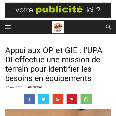
Appui aux OP et GIE : l’UPA
DI effectue une mission de
terrain pour identifier les
besoins en équipements
26 mai 2025
587069