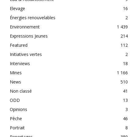
Elevage
16
Énergies renouvelables
2
Environnement
1 439
Expressions Jeunes
214
Featured
112
Initiatives vertes
2
Interviews
18
Mines
1 166
News
510
Non classé
41
ODD
13
Opinions
3
Pêche
46
Portrait
8
Reportages
380