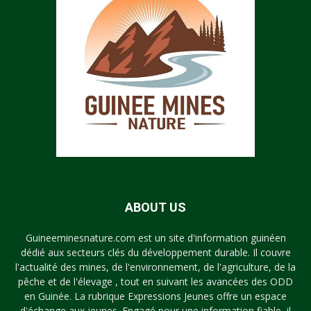
ABOUT US
Guineeminesnature.com est un site d'information guinéen
dédié aux secteurs clés du développement durable. Il couvre
l'actualité des mines, de l'environnement, de l'agriculture, de la
pêche et de l'élevage , tout en suivant les avancées des ODD
en Guinée. La rubrique Expressions Jeunes offre un espace
d'échange aux jeunes. Engagé pour une information fiable, il