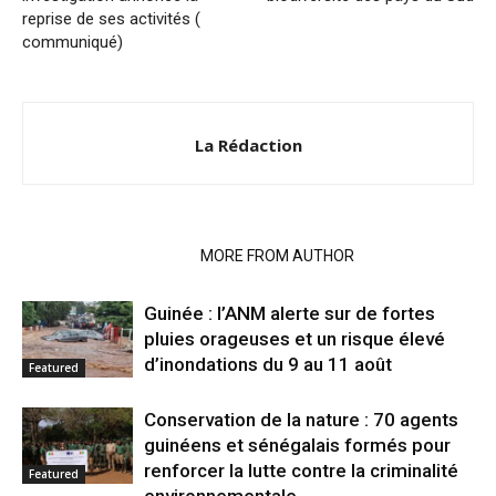
reprise de ses activités (
communiqué)
La Rédaction
RELATED ARTICLES
MORE FROM AUTHOR
Guinée : l’ANM alerte sur de fortes
pluies orageuses et un risque élevé
d’inondations du 9 au 11 août
Featured
Conservation de la nature : 70 agents
guinéens et sénégalais formés pour
renforcer la lutte contre la criminalité
Featured
environnementale