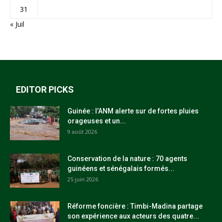
31
« Juil
EDITOR PICKS
Guinée : l’ANM alerte sur de fortes pluies
orageuses et un...
9 août 2026
Conservation de la nature : 70 agents
guinéens et sénégalais formés...
25 juin 2026
Réforme foncière : Timbi-Madina partage
son expérience aux acteurs des quatre...