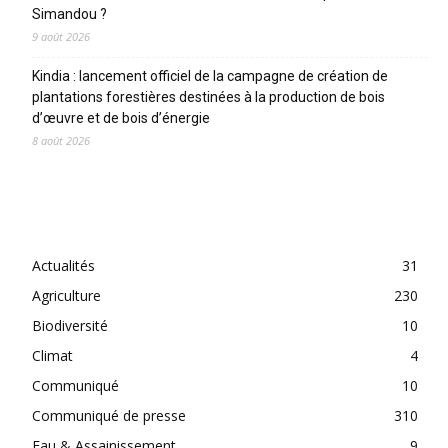
Simandou ?
9 août 2026
Kindia : lancement officiel de la campagne de création de
plantations forestières destinées à la production de bois
d’œuvre et de bois d’énergie
8 août 2026
CATEGORIES
Actualités
31
Agriculture
230
Biodiversité
10
Climat
4
Communiqué
10
Communiqué de presse
310
Eau & Assainissement
9