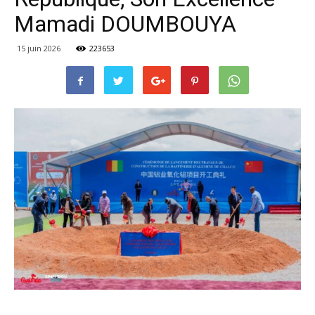
Mamadi DOUMBOUYA
15 juin 2026
223653