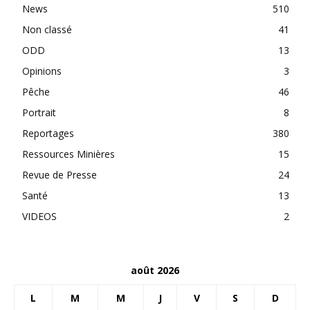
News
510
Non classé
41
ODD
13
Opinions
3
Pêche
46
Portrait
8
Reportages
380
Ressources Minières
15
Revue de Presse
24
Santé
13
VIDEOS
2
août 2026
L
M
M
J
V
S
D