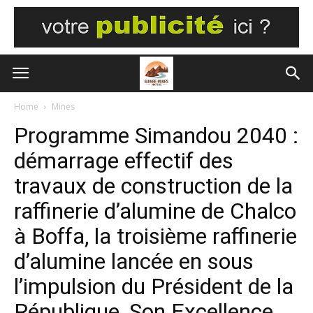
Home
Mines
Programme Simandou 2040 :
démarrage effectif des
travaux de construction de la
raffinerie d’alumine de Chalco
à Boffa, la troisième raffinerie
d’alumine lancée en sous
l’impulsion du Président de la
République, Son Excellence