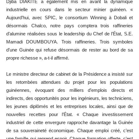
Djiba DIAKITÉ a également mis en avant la dynamique
industrielle en cours dans le secteur minier guinéen. «
Aujourd’hui, avec SPIC, le consortium Winning à Dobali et
désormais Chalco, notre pays comptera trois raffineries
d’alumine réalisées sous le leadership du Chef de l’État, S.E.
Mamadi DOUMBOUYA. Trois raffineries. Trois symboles
d’une Guinée qui refuse désormais de rester au bord de sa
propre richesse », a-t-il affirmé.
Le ministre directeur de cabinet de la Présidence a insisté sur
les retombées attendues du projet pour les populations
guinéennes, évoquant des milliers d’emplois directs et
indirects, des opportunités pour les ingénieurs, les techniciens,
les jeunes diplômés et les entreprises locales, ainsi que de
nouvelles recettes pour l’État. « Chaque investissement
industriel de cette envergure rapproche davantage la Guinée
de sa souveraineté économique. Chaque emploi créé, c’est
une famille qui reprend espoir. Chaque formation offerte, c’est