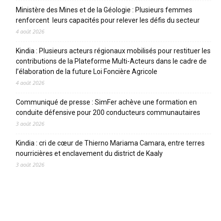
Ministère des Mines et de la Géologie : Plusieurs femmes
renforcent leurs capacités pour relever les défis du secteur
4 août 2026
Kindia : Plusieurs acteurs régionaux mobilisés pour restituer les
contributions de la Plateforme Multi-Acteurs dans le cadre de
l’élaboration de la future Loi Foncière Agricole
4 août 2026
Communiqué de presse : SimFer achève une formation en
conduite défensive pour 200 conducteurs communautaires
3 août 2026
Kindia : cri de cœur de Thierno Mariama Camara, entre terres
nourricières et enclavement du district de Kaaly
3 août 2026
CATEGORIES