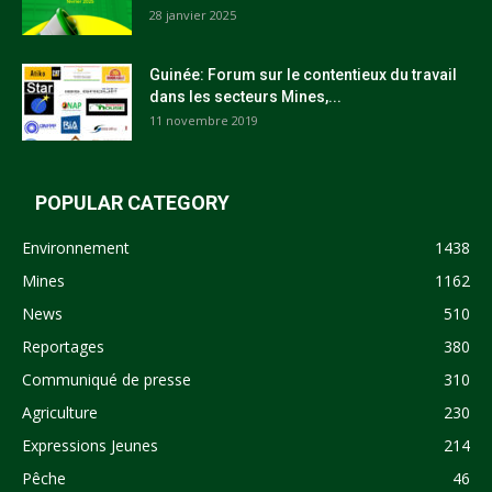
28 janvier 2025
Guinée: Forum sur le contentieux du travail
dans les secteurs Mines,...
11 novembre 2019
POPULAR CATEGORY
Environnement
1438
Mines
1162
News
510
Reportages
380
Communiqué de presse
310
Agriculture
230
Expressions Jeunes
214
Pêche
46