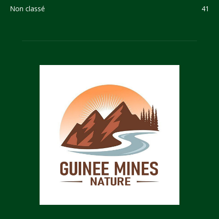
Non classé
41