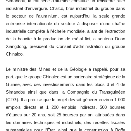
Simandou, la raffinerie d’alumine constitue un troisième pilier
industriel d’envergure. Chalco, bras industriel du groupe dans
le secteur de l’aluminium, est aujourd’hui la seule grande
entreprise internationale du secteur à disposer d’une chaîne
industrielle complète à l’échelle mondiale, allant de l’extraction
de la bauxite à la production de métal fini, a soutenu Duan
Xiangdong, président du Conseil d’administration du groupe
Chinalco.
Le ministre des Mines et de la Géologie a rappelé, pour sa
part, que le groupe Chinalco est un partenaire stratégique de la
Guinée, avec des investissements dans les blocs 3 et 4 de
Simandou ainsi que dans la Compagnie du Transguinéen
(CTG). Il a précisé que le projet devrait générer environ 1 000
emplois directs et 1 200 emplois indirects, 500 bourses
d’études sur 20 ans, soit 25 bourses par an, attribuées dans
les domaines techniques et industriels, des recettes fiscales
substantielles pour l’État, ainsi que la construction à Boffa