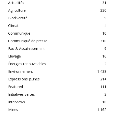
Actualités
31
Agriculture
230
Biodiversité
9
Climat
4
Communiqué
10
Communiqué de presse
310
Eau & Assainissement
9
Elevage
16
Énergies renouvelables
2
Environnement
1 438
Expressions Jeunes
214
Featured
111
Initiatives vertes
2
Interviews
18
Mines
1 162