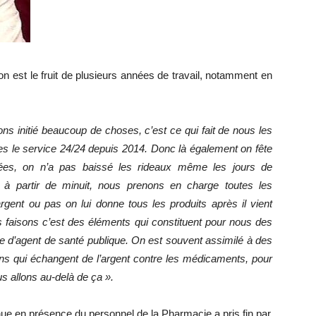
tion est le fruit de plusieurs années de travail, notamment en
ns initié beaucoup de choses, c’est ce qui fait de nous les
tres le service 24/24 depuis 2014. Donc là également on fête
ées, on n’a pas baissé les rideaux même les jours de
, à partir de minuit, nous prenons en charge toutes les
rgent ou pas on lui donne tous les produits après il vient
s faisons c’est des éléments qui constituent pour nous des
ôle d’agent de santé publique. On est souvent assimilé à des
ns qui échangent de l’argent contre les médicaments, pour
s allons au-delà de ça ».
enue en présence du personnel de la Pharmacie a pris fin par