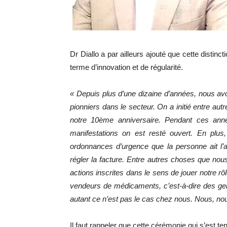
Dr Diallo a par ailleurs ajouté que cette distinc
terme d’innovation et de régularité.
« Depuis plus d’une dizaine d’années, nous avo
pionniers dans le secteur. On a initié entre au
notre 10ème anniversaire. Pendant ces ann
manifestations on est resté ouvert. En plus
ordonnances d’urgence que la personne ait l’a
régler la facture. Entre autres choses que nou
actions inscrites dans le sens de jouer notre r
vendeurs de médicaments, c’est-à-dire des ge
autant ce n’est pas le cas chez nous. Nous, nou
Il faut rappeler que cette cérémonie qui s’est t