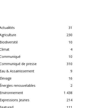
CATEGORIES
Actualités
31
Agriculture
230
Biodiversité
10
Climat
4
Communiqué
10
Communiqué de presse
310
Eau & Assainissement
9
Elevage
16
Énergies renouvelables
2
Environnement
1 438
Expressions Jeunes
214
Featured
111