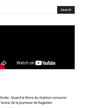
Articles récents
Kindia : Quand la fièvre du charbon consume
l’avenir de la jeunesse de Kagbelen