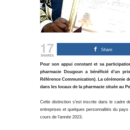
17
Share
SHARES
Pour son appui constant et sa participatio
pharmacie Dougoun a bénéficié d’un pri
Référence Communication). La cérémonie de re
dans les locaux de la pharmacie située au 
Cette distinction s’est inscrite dans le cadr
entreprises et quelques personnalités du pays
cours de l’année 2023.