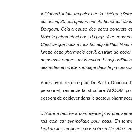
« D’abord, il faut rappeler que la sixième (6èm
occasion, 30 entreprises ont été honorées dans 
Dougoun. Cela a cause des actes concrets et s
Mais le patron étant hors du pays à ce moment, 
C’est ce que nous avons fait aujourd’hui. Vous
lurette cette pharmacie est là en train de poser 
de pouvoir progresser la nation. Si aujourd’hui 
des actes et qu’elle s’engage dans le process
Après avoir reçu ce prix, Dr Bachir Dougoun D
personnel, remercié la structure ARCOM pou
cessent de déployer dans le secteur pharmaceu
«
Notre aventure a commencé plus précisémen
fois cela est symbolique pour nous. En term
lendemains meilleurs pour notre entité. Alors vo