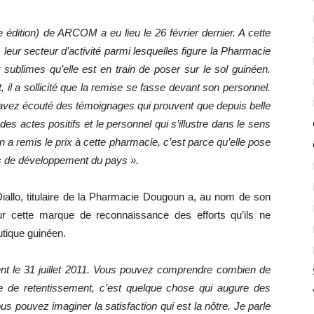
e édition) de ARCOM a eu lieu le 26 février dernier. A cette
leur secteur d’activité parmi lesquelles figure la Pharmacie
ublimes qu’elle est en train de poser sur le sol guinéen.
il a sollicité que la remise se fasse devant son personnel.
 avez écouté des témoignages qui prouvent que depuis belle
des actes positifs et le personnel qui s’illustre dans le sens
on a remis le prix à cette pharmacie, c’est parce qu’elle pose
us de développement du pays ».
iallo, titulaire de la Pharmacie Dougoun a, au nom de son
r cette marque de reconnaissance des efforts qu’ils ne
tique guinéen.
t le 31 juillet 2011. Vous pouvez comprendre combien de
e de retentissement, c’est quelque chose qui augure des
us pouvez imaginer la satisfaction qui est la nôtre. Je parle