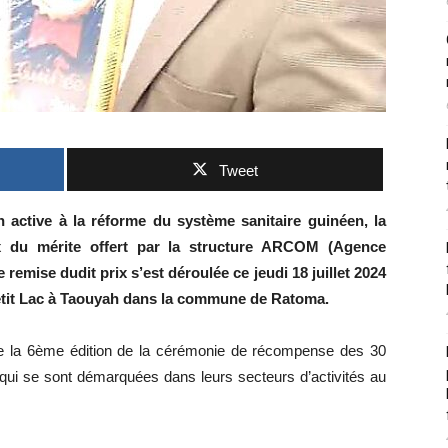
Tweet
n active à la réforme du système sanitaire guinéen, la
x du mérite offert par la structure ARCOM (Agence
mise dudit prix s’est déroulée ce jeudi 18 juillet 2024
Petit Lac à Taouyah dans la commune de Ratoma.
e de la 6ème édition de la cérémonie de récompense des 30
 qui se sont démarquées dans leurs secteurs d’activités au