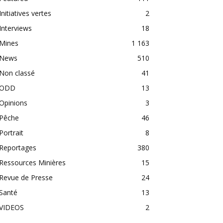
Initiatives vertes
2
Interviews
18
Mines
1 163
News
510
Non classé
41
ODD
13
Opinions
3
Pêche
46
Portrait
8
Reportages
380
Ressources Minières
15
Revue de Presse
24
Santé
13
VIDEOS
2