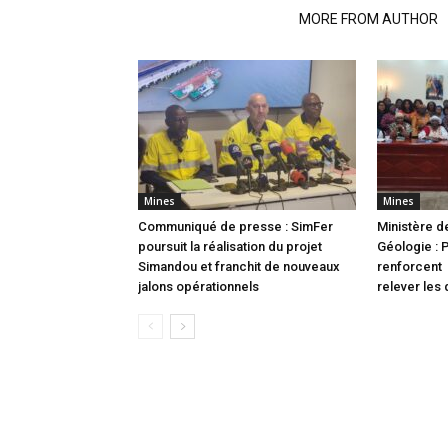
RELATED ARTICLES
MORE FROM AUTHOR
Mines
Mines
Communiqué de presse : SimFer
Ministère d
poursuit la réalisation du projet
Géologie : 
Simandou et franchit de nouveaux
renforcent 
jalons opérationnels
relever les 