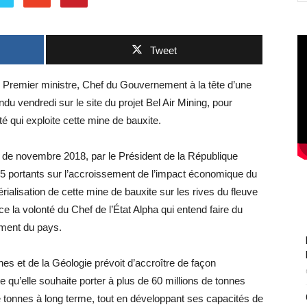
Tweet
le Premier ministre, Chef du Gouvernement à la tête d’une
u vendredi sur le site du projet Bel Air Mining, pour
é qui exploite cette mine de bauxite.
s de novembre 2018, par le Président de la République
if 5 portants sur l’accroissement de l’impact économique du
rialisation de cette mine de bauxite sur les rives du fleuve
 la volonté du Chef de l’État Alpha qui entend faire du
ement du pays.
s et de la Géologie prévoit d’accroître de façon
e qu’elle souhaite porter à plus de 60 millions de tonnes
e tonnes à long terme, tout en développant ses capacités de