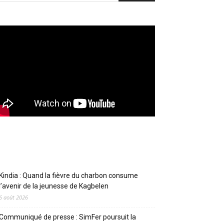
Articles récents
Kindia : Quand la fièvre du charbon consume
l’avenir de la jeunesse de Kagbelen
6 août 2026
Communiqué de presse : SimFer poursuit la