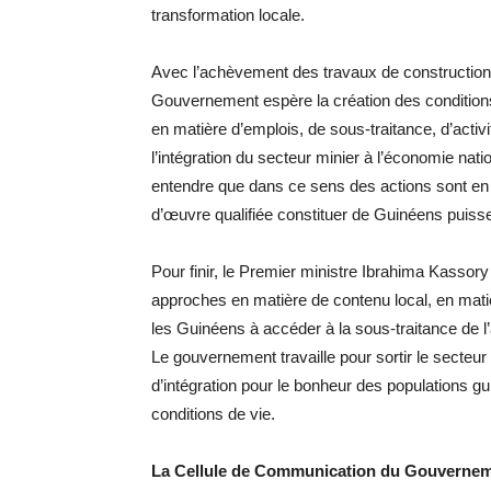
transformation locale.
Avec l’achèvement des travaux de constructions
Gouvernement espère la création des conditions
en matière d’emplois, de sous-traitance, d’activ
l’intégration du secteur minier à l’économie nat
entendre que dans ce sens des actions sont en 
d’œuvre qualifiée constituer de Guinéens puiss
Pour finir, le Premier ministre Ibrahima Kasso
approches en matière de contenu local, en matiè
les Guinéens à accéder à la sous-traitance de l
Le gouvernement travaille pour sortir le secteur
d’intégration pour le bonheur des populations g
conditions de vie.
La Cellule de Communication du Gouverne