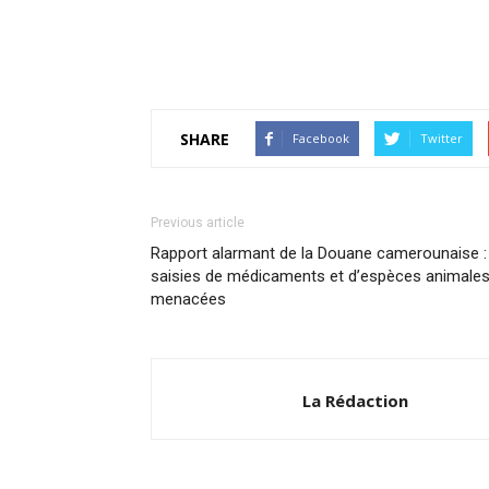
SHARE
Facebook
Twitter
Previous article
Rapport alarmant de la Douane camerounaise :
saisies de médicaments et d’espèces animale
menacées
La Rédaction