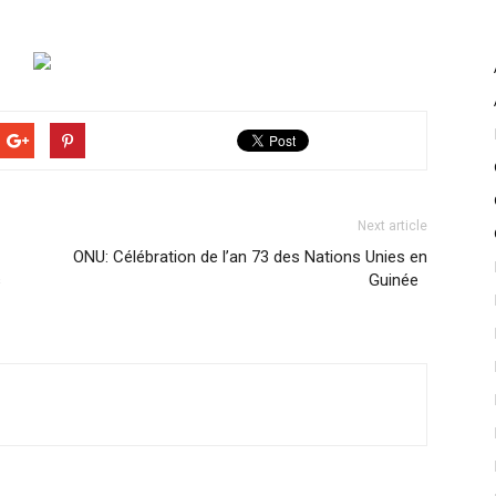
Next article
ONU: Célébration de l’an 73 des Nations Unies en
s
Guinée