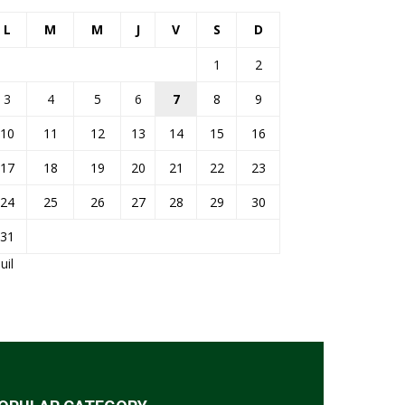
L
M
M
J
V
S
D
1
2
3
4
5
6
7
8
9
10
11
12
13
14
15
16
17
18
19
20
21
22
23
24
25
26
27
28
29
30
31
Juil