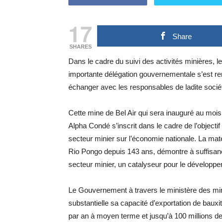
17
Share
SHARES
Dans le cadre du suivi des activités minières, 
importante délégation gouvernementale s’est rend
échanger avec les responsables de ladite sociét
Cette mine de Bel Air qui sera inauguré au moi
Alpha Condé s’inscrit dans le cadre de l’object
secteur minier sur l’économie nationale. La maté
Rio Pongo depuis 143 ans, démontre à suffisance
secteur minier, un catalyseur pour le développ
Le Gouvernement à travers le ministère des mine
substantielle sa capacité d’exportation de bauxit
par an à moyen terme et jusqu’à 100 millions d