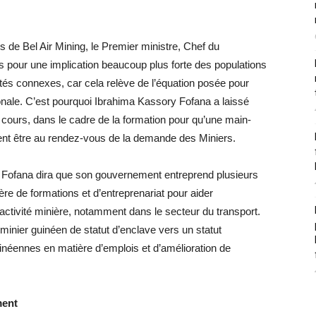
 de Bel Air Mining, le Premier ministre, Chef du
 pour une implication beaucoup plus forte des populations
ités connexes, car cela relève de l’équation posée pour
ionale. C’est pourquoi Ibrahima Kassory Fofana a laissé
cours, dans le cadre de la formation pour qu’une main-
ent être au rendez-vous de la demande des Miniers.
ry Fofana dira que son gouvernement entreprend plusieurs
re de formations et d’entreprenariat pour aider
’activité minière, notamment dans le secteur du transport.
 minier guinéen de statut d’enclave vers un statut
uinéennes en matière d’emplois et d’amélioration de
ment