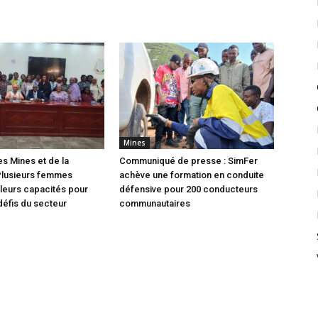
Mines
es Mines et de la
Communiqué de presse : SimFer
Plusieurs femmes
achève une formation en conduite
leurs capacités pour
défensive pour 200 conducteurs
défis du secteur
communautaires