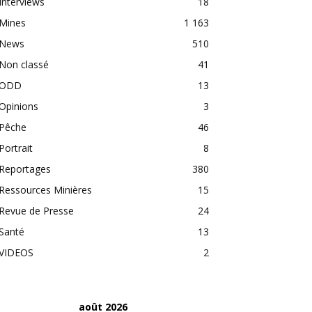
Interviews
18
Mines
1 163
News
510
Non classé
41
ODD
13
Opinions
3
Pêche
46
Portrait
8
Reportages
380
Ressources Minières
15
Revue de Presse
24
Santé
13
VIDEOS
2
août 2026