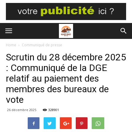
Home
Communiqué de presse
Scrutin du 28 décembre 2025
: Communiqué de la DGE
relatif au paiement des
membres des bureaux de
vote
26 décembre 2025
328901