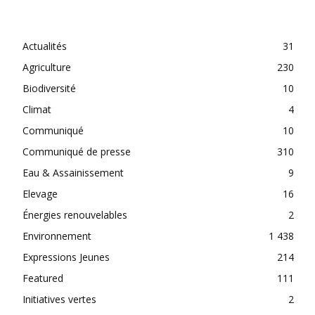
CATEGORIES
Actualités
31
Agriculture
230
Biodiversité
10
Climat
4
Communiqué
10
Communiqué de presse
310
Eau & Assainissement
9
Elevage
16
Énergies renouvelables
2
Environnement
1 438
Expressions Jeunes
214
Featured
111
Initiatives vertes
2