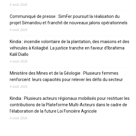
6 août 2026
Communiqué de presse : SimFer poursuit la réalisation du
projet Simandou et franchit de nouveaux jalons opérationnels
6 août 2026
Kindia : incendie volontaire de la plantation, des maisons et des
véhicules à Koliagbé. La justice tranche en faveur d’Ibrahima
Kalil Diallo
4 août 2026
Ministère des Mines et de la Géologie : Plusieurs femmes
renforcent leurs capacités pour relever les défis du secteur
4 août 2026
Kindia : Plusieurs acteurs régionaux mobilisés pour restituer les
contributions de la Plateforme Multi-Acteurs dans le cadre de
l’élaboration de la future Loi Foncière Agricole
4 août 2026