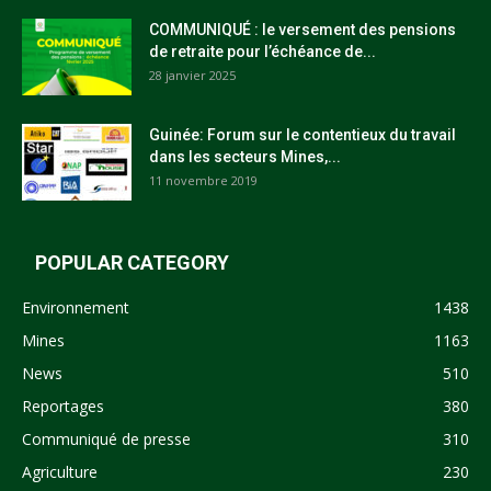
COMMUNIQUÉ : le versement des pensions
de retraite pour l’échéance de...
28 janvier 2025
Guinée: Forum sur le contentieux du travail
dans les secteurs Mines,...
11 novembre 2019
POPULAR CATEGORY
Environnement
1438
Mines
1163
News
510
Reportages
380
Communiqué de presse
310
Agriculture
230