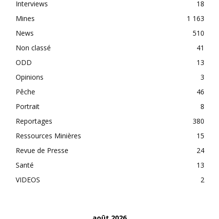
Interviews
18
Mines
1 163
News
510
Non classé
41
ODD
13
Opinions
3
Pêche
46
Portrait
8
Reportages
380
Ressources Minières
15
Revue de Presse
24
Santé
13
VIDEOS
2
août 2026