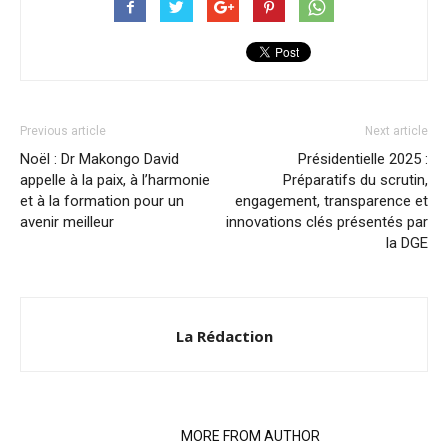
Previous article
Next article
Noël : Dr Makongo David
Présidentielle 2025 :
appelle à la paix, à l’harmonie
Préparatifs du scrutin,
et à la formation pour un
engagement, transparence et
avenir meilleur
innovations clés présentés par
la DGE
La Rédaction
RELATED ARTICLES
MORE FROM AUTHOR