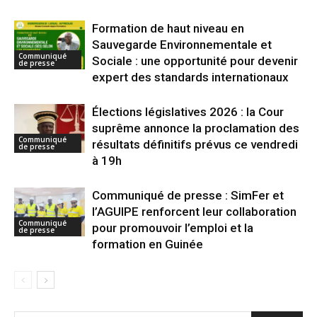
Formation de haut niveau en
Sauvegarde Environnementale et
Communiqué
Sociale : une opportunité pour devenir
de presse
expert des standards internationaux
Élections législatives 2026 : la Cour
suprême annonce la proclamation des
Communiqué
résultats définitifs prévus ce vendredi
de presse
à 19h
Communiqué de presse : SimFer et
l’AGUIPE renforcent leur collaboration
Communiqué
pour promouvoir l’emploi et la
de presse
formation en Guinée