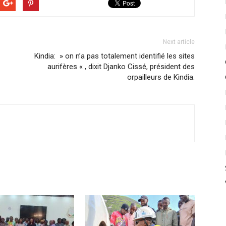
Next article
Kindia: » on n’a pas totalement identifié les sites
aurifères « , dixit Djanko Cissé, président des
orpailleurs de Kindia.