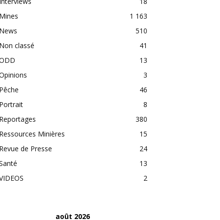
Interviews
18
Mines
1 163
News
510
Non classé
41
ODD
13
Opinions
3
Pêche
46
Portrait
8
Reportages
380
Ressources Minières
15
Revue de Presse
24
Santé
13
VIDEOS
2
août 2026