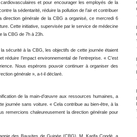
cardiovasculaires et pour encourager les employés de la
ntre la sédentarité, réduire la pollution de l’air et contribuer
 la direction générale de la CBG a organisé, ce mercredi 6
ure. Cette initiative, supervisée par le service de médecine
 de la CBG de 7h à 23h.
 la sécurité à la CBG, les objectifs de cette journée étaient
t réduire l’impact environnemental de l’entreprise. « C’est
rience. Nous espérons pouvoir continuer à organiser des
ection générale », a-t-il déclaré.
nification de la main-d’œuvre aux ressources humaines, a
 journée sans voiture. « Cela contribue au bien-être, à la
us remercions chaleureusement la direction générale pour
pagnie des Bauxites de Guinée (CBG), M. Karifa Condé, a