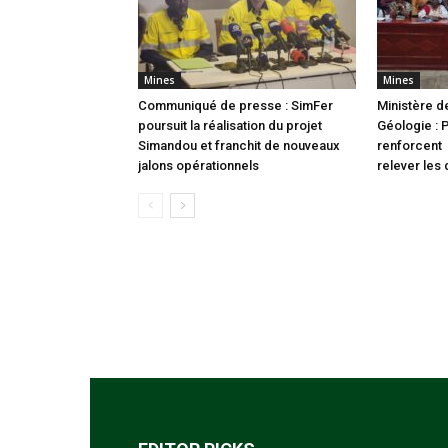
Mines
Mines
Communiqué de presse : SimFer
Ministère d
poursuit la réalisation du projet
Géologie : 
Simandou et franchit de nouveaux
renforcent 
jalons opérationnels
relever les 