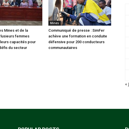
Mines
es Mines et de la
Communiqué de presse : SimFer
Plusieurs femmes
achève une formation en conduite
leurs capacités pour
défensive pour 200 conducteurs
défis du secteur
communautaires
« 