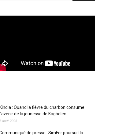
Articles récents
Kindia : Quand la fièvre du charbon consume
l’avenir de la jeunesse de Kagbelen
6 août 2026
Communiqué de presse : SimFer poursuit la