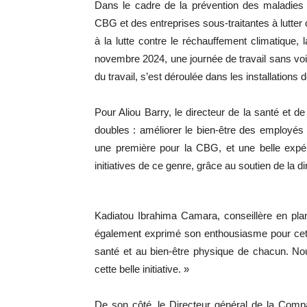
Dans le cadre de la prévention des maladies 
CBG et des entreprises sous-traitantes à lutter co
à la lutte contre le réchauffement climatique,
novembre 2024, une journée de travail sans voit
du travail, s’est déroulée dans les installations
Pour Aliou Barry, le directeur de la santé et de
doubles : améliorer le bien-être des employés e
une première pour la CBG, et une belle expé
initiatives de ce genre, grâce au soutien de la dir
Kadiatou Ibrahima Camara, conseillère en pla
également exprimé son enthousiasme pour cette
santé et au bien-être physique de chacun. No
cette belle initiative. »
De son côté, le Directeur général de la Com