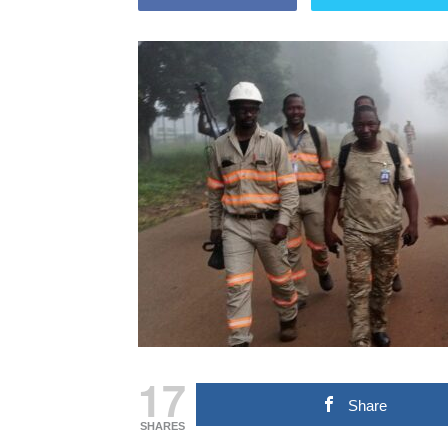
17
Share
SHARES