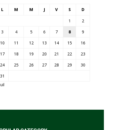
L
M
M
J
V
S
D
1
2
3
4
5
6
7
8
9
10
11
12
13
14
15
16
17
18
19
20
21
22
23
24
25
26
27
28
29
30
31
Juil