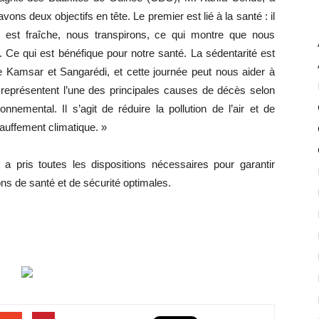
vons deux objectifs en tête. Le premier est lié à la santé : il
 est fraîche, nous transpirons, ce qui montre que nous
. Ce qui est bénéfique pour notre santé. La sédentarité est
amsar et Sangarédi, et cette journée peut nous aider à
 représentent l’une des principales causes de décès selon
nemental. Il s’agit de réduire la pollution de l’air et de
auffement climatique. »
a pris toutes les dispositions nécessaires pour garantir
ons de santé et de sécurité optimales.