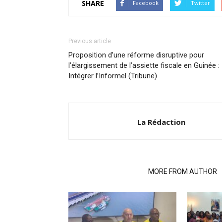
SHARE
Facebook
Twitter
Previous article
Proposition d’une réforme disruptive pour
l’élargissement de l’assiette fiscale en Guinée :
Intégrer l’Informel (Tribune)
La Rédaction
RELATED ARTICLES
MORE FROM AUTHOR